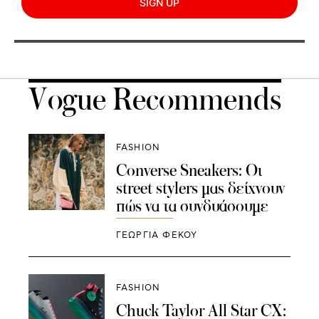
SIGN UP
Vogue Recommends
FASHION
Converse Sneakers: Oι
street stylers μας δείχνουν
πώς να τα συνδυάσουμε
ΓΕΩΡΓΙΑ ΦΕΚΟΥ
FASHION
Chuck Taylor All Star CX: