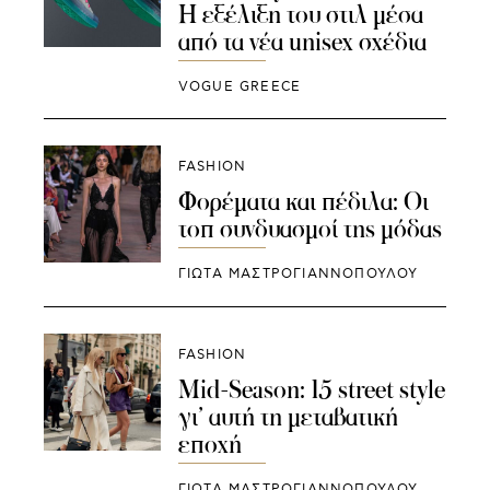
Η εξέλιξη του στιλ μέσα
από τα νέα unisex σχέδια
VOGUE GREECE
FASHION
Φορέματα και πέδιλα: Οι
τοπ συνδυασμοί της μόδας
ΓΙΩΤΑ ΜΑΣΤΡΟΓΙΑΝΝΟΠΟΥΛΟΥ
FASHION
Mid-Season: 15 street style
γι’ αυτή τη μεταβατική
εποχή
ΓΙΩΤΑ ΜΑΣΤΡΟΓΙΑΝΝΟΠΟΥΛΟΥ