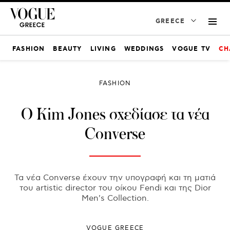
GREECE
FASHION
BEAUTY
LIVING
WEDDINGS
VOGUE TV
CH
FASHION
Ο Kim Jones σχεδίασε τα νέα
Converse
Τα νέα Converse έχουν την υπογραφή και τη ματιά
του artistic director του οίκου Fendi και της Dior
Men's Collection.
VOGUE GREECE