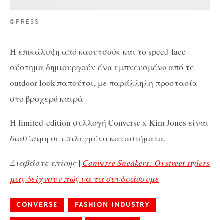
©PRESS
Η επικάλυψη από καουτσούκ και το speed-lace
σύστημα δημιουργούν ένα εμπνευσμένο από το
outdoor look παπούτσι, με παράλληλη προστασία
στο βροχερό καιρό.
H limited-edition συλλογή Converse x Kim Jones είναι
διαθέσιμη σε επιλεγμένα καταστήματα.
Διαβάστε επίσης |
Converse Sneakers: Οι street stylers
μας δείχνουν πώς να τα συνδυάσουμε
CONVERSE
FASHION INDUSTRY