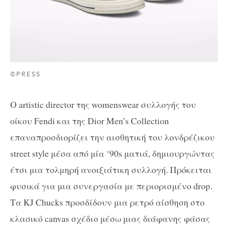
©PRESS
Ο artistic director της womenswear συλλογής του
οίκου Fendi και της Dior Men’s Collection
επαναπροσδιορίζει την αισθητική του λονδρέζικου
street style μέσα από μία ‘90s ματιά, δημιουργώντας
έτσι μια τολμηρή ανοιξιάτικη συλλογή. Πρόκειται
φυσικά για μια συνεργασία με περιορισμένο drop.
Τα KJ Chucks προσδίδουν μια ρετρό αίσθηση στο
κλασικό canvas σχέδιο μέσω μιας διάφανης φάσας