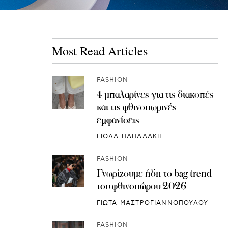
Most Read Articles
FASHION
4 μπαλαρίνες για τις διακοπές
και τις φθινοπωρινές
εμφανίσεις
ΓΙΟΛΑ ΠΑΠΑΔΑΚΗ
FASHION
Γνωρίζουμε ήδη το bag trend
του φθινοπώρου 2026
ΓΙΩΤΑ ΜΑΣΤΡΟΓΙΑΝΝΟΠΟΥΛΟΥ
FASHION