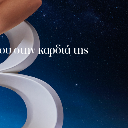
του στην καρδιά της