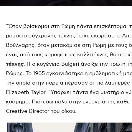
“Όταν βρίσκομαι στη Ρώμη πάντα επισκέπτομαι 
μουσείο σύγχρονης τέχνης” είχε εκφράσει ο An
Βούλγαρης, όταν μετακόμισε στη Ρώμη με τους δ
ένας από τους κορυφαίους καλλιτέχνες θα περι
τέχνης
. Η οικογένεια Bulgari άνοιξε την πρώτη τη
Ρώμης. Το 1905 εγκαινιάστηκε η εμβληματική μπο
την οποία στην πορεία πέρασαν οι πιο λαμπερές 
Elizabeth Taylor. “Υπάρχει πάντα ένα μυστήριο γ
κόσμημα. Πιστεύω πολύ στην ενέργεια της κάθε πέτ
Creative Director του οίκου.