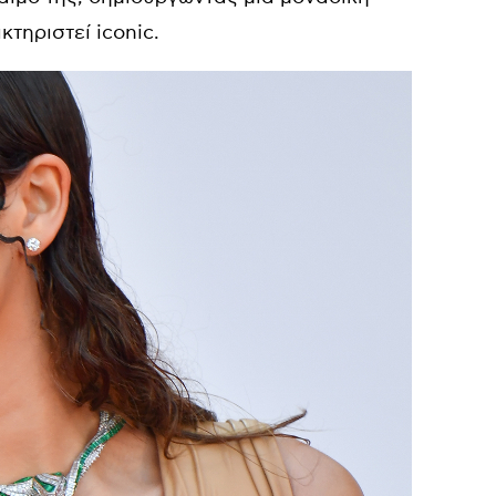
τηριστεί iconic.