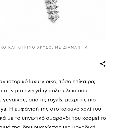
ΚΌ ΚΑΙ ΚΊΤΡΙΝΟ ΧΡΥΣΌ, ΜΕ ΔΙΑΜΆΝΤΙΑ
ν ιστορικό luxury οίκο, τόσο επίκαιρο;
α σαν μια everyday πολυτέλεια που
υναίκας, από τις royals, μέχρι τις πιο
ya. Η εμφάνισή της στο κόκκινο χαλί του
ικά με το υπνωτικό σμαράγδι που κοσμεί το
αιμό της, δημιουργώντας μια μοναδική