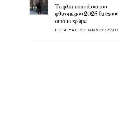
Τα φλατ παπούτσια του
φθινοπώρου 2026 θα έχουν
αυτό το χρώμα
ΓΙΩΤΑ ΜΑΣΤΡΟΓΙΑΝΝΟΠΟΥΛΟΥ