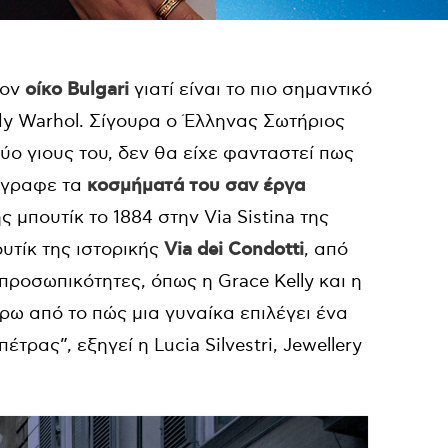
τον
οίκο Bulgari
γιατί είναι το πιο σημαντικό
dy Warhol. Σίγουρα ο Έλληνας Σωτήριος
ύο γιους του, δεν θα είχε φανταστεί πως
έγραφε τα
κοσμήματά του σαν έργα
ς μπουτίκ το 1884 στην Via Sistina της
υτίκ της ιστορικής
Via dei Condotti
, από
προσωπικότητες, όπως η Grace Kelly και η
ύρω από το πώς μια γυναίκα επιλέγει ένα
ρας”, εξηγεί η Lucia Silvestri, Jewellery