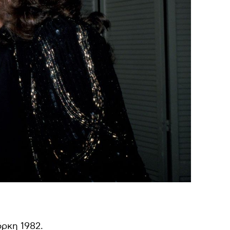
όρκη 1982.