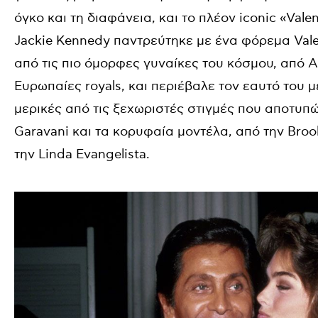
όγκο και τη διαφάνεια, και το πλέον iconic «Val
Jackie Kennedy παντρεύτηκε με ένα φόρεμα Valen
από τις πιο όμορφες γυναίκες του κόσμου, από Α
Ευρωπαίες royals, και περιέβαλε τον εαυτό του μ
μερικές από τις ξεχωριστές στιγμές που αποτυπ
Garavani και τα κορυφαία μοντέλα, από την Brook
την Linda Evangelista.