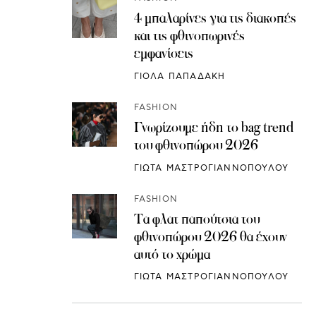
4 μπαλαρίνες για τις διακοπές
και τις φθινοπωρινές
εμφανίσεις
ΓΙΟΛΑ ΠΑΠΑΔΑΚΗ
FASHION
Γνωρίζουμε ήδη το bag trend
του φθινοπώρου 2026
ΓΙΩΤΑ ΜΑΣΤΡΟΓΙΑΝΝΟΠΟΥΛΟΥ
FASHION
Τα φλατ παπούτσια του
φθινοπώρου 2026 θα έχουν
αυτό το χρώμα
ΓΙΩΤΑ ΜΑΣΤΡΟΓΙΑΝΝΟΠΟΥΛΟΥ