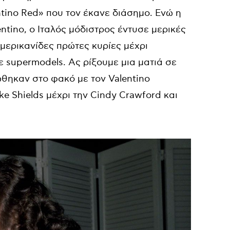
entino Red» που τον έκανε διάσημο. Ενώ η
tino, ο Ιταλός μόδιστρος έντυσε μερικές
μερικανίδες πρώτες κυρίες μέχρι
ε supermodels. Ας ρίξουμε μια ματιά σε
ώθηκαν στο φακό με τον Valentino
e Shields μέχρι την Cindy Crawford και