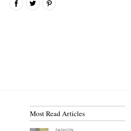
Most Read Articles
FASHION