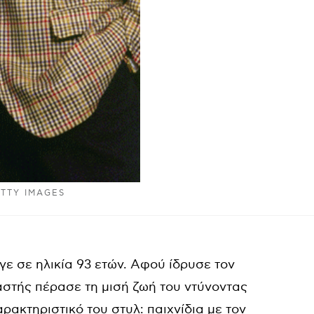
ETTY IMAGES
γε σε ηλικία 93 ετών. Αφού ίδρυσε τον
αστής πέρασε τη μισή ζωή του ντύνοντας
αρακτηριστικό του στυλ: παιχνίδια με τον