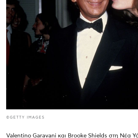
©GETTY IMAGES
Valentino Garavani και Brooke Shields στη Νέα Υ