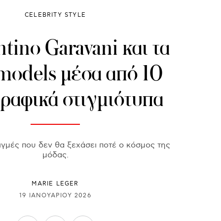
CELEBRITY STYLE
ntino Garavani και τα
models μέσα από 10
ραφικά στιγμιότυπα
ιγμές που δεν θα ξεχάσει ποτέ ο κόσμος της
μόδας.
MARIE LEGER
19 ΙΑΝΟΥΑΡΊΟΥ 2026