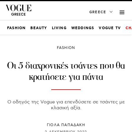
GREECE
FASHION
BEAUTY
LIVING
WEDDINGS
VOGUE TV
CH
FASHION
Οι 5 διαχρονικές τσάντες που θα
κρατήσετε για πάντα
Ο οδηγός της Vogue για επενδύσετε σε τσάντες με
κλασική αξία.
ΓΙΌΛΑ ΠΑΠΑΔΆΚΗ