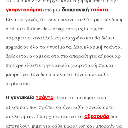
και φυσικά δεν υπάρχει καλύτερη προσθήκη στην
από μια
.
γκαρνταρόμπα
διαχρονική
τσάντα
Είναι γεγονός, ότι δεν υπάρχει καλύτερη επένδυση
από μια all-time classic bag που η αξία της θα
παραμείνει αναλλοίωτη στο χρόνο και θα δώσει
upgrade σε όλα τα ντυσίματα. Μια κλασική τσάντα,
βρίσκεται ανάμεσα στα πιο απαραίτητα αξεσουάρ
που χρειάζεστε η γυναικεία γκαρνταρόμπα και
μπορεί να συνοδεύσει όλα τα σύνολα σε κάθε
περίσταση.
Η
είναι το πιο σημαντικό
γυναικεία
τσάντα
αξεσουάρ που πρέπει να έχει κάθε γυναίκα στη
συλλογή της. Υπάρχουν εκείνα τα
που
αξεσουάρ
αποτελούν must για κάθε εμφάνιση και μπορούν να