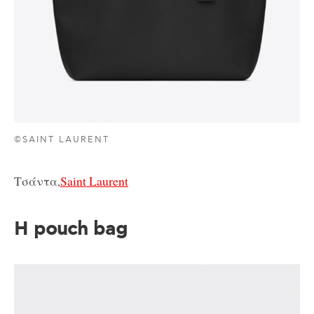
©SAINT LAURENT
Τσάντα,
Saint Laurent
Η pouch bag