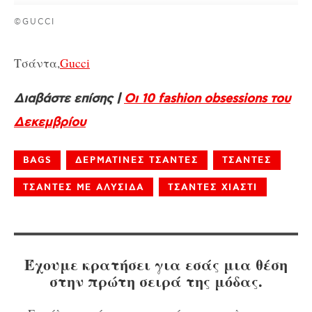
©GUCCI
Τσάντα,
Gucci
Διαβάστε επίσης |
Οι 10 fashion obsessions του
Δεκεμβρίου
BAGS
ΔΕΡΜΑΤΙΝΕΣ ΤΣΑΝΤΕΣ
ΤΣΑΝΤΕΣ
ΤΣΑΝΤΕΣ ΜΕ ΑΛΥΣΙΔΑ
ΤΣΑΝΤΕΣ ΧΙΑΣΤΙ
Έχουμε κρατήσει για εσάς μια θέση
στην πρώτη σειρά της μόδας.