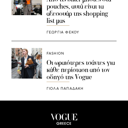
pouches, αυτά είναι τα
αξεσουάρ της shopping
list μας
ΓΕΩΡΓΙΑ ΦΕΚΟΥ
FASHION
Οι ωραιότερες τσάντες για
κάθε περίσταση από τον
οδηγό της Vogue
ΓΙΌΛΑ ΠΑΠΑΔΆΚΗ