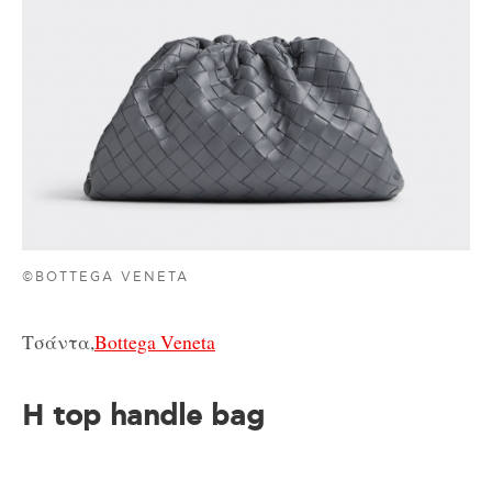
©BOTTEGA VENETA
Τσάντα,
Bottega Veneta
Η top handle bag