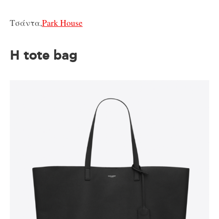
Τσάντα,
Park House
H tote bag