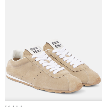
©MIU MIU