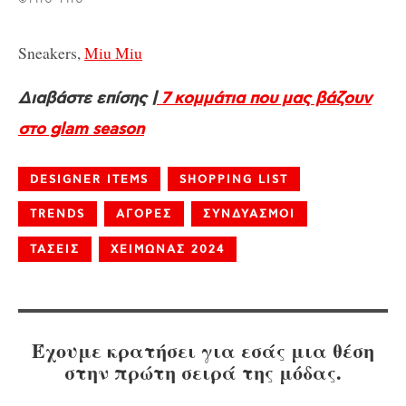
Sneakers,
Miu Miu
Διαβάστε επίσης |
7 κομμάτια που μας βάζουν
στο glam season
DESIGNER ITEMS
SHOPPING LIST
TRENDS
ΑΓΟΡΕΣ
ΣΥΝΔΥΑΣΜΟΙ
ΤΑΣΕΙΣ
ΧΕΙΜΩΝΑΣ 2024
Έχουμε κρατήσει για εσάς μια θέση
στην πρώτη σειρά της μόδας.