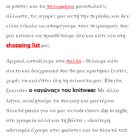
οι μπότες και τα
πανωφόρια
μονοπωλούν,
άλλωστε, τις αγορές μας αυτή την περίοδο, και δεν
είναι εύκολο να αποφύγουμε τους πειρασμούς που
μας κάνουν να προσθέτουμε όλο και κάτι νέο στη
μας.
shopping list
Αρχικά, εστιάζουμε στα
παλτό
– θέλουμε κάτι
άνετο και διαχρονικό που θα μας κρατήσει ζεστές,
χωρίς να καλύπτει όλη τη σιλουέτα μας. Έπειτα,
ξεκινάει
Με άλλα
ο «αγώνας» του knitwear.
λόγια, αναζητούμε τα πιο cozy και μοντέρνα
πλεκτά pieces για να μας συνοδεύσουν day to night,
στο γραφείο αλλά και τη βόλτα – ιδιαίτερη
αδυναμία έχουμε στις φούστες και τα πλεκτά τοπ.