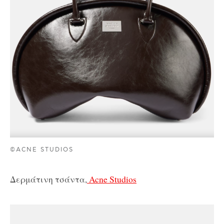
©ACNE STUDIOS
Δερμάτινη τσάντα,
Acne Studios