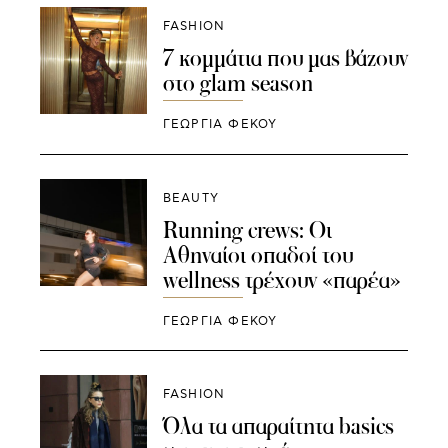
FASHION
7 κομμάτια που μας βάζουν
στο glam season
ΓΕΩΡΓΙΑ ΦΕΚΟΥ
BEAUTY
Running crews: Oι
Αθηναίοι οπαδοί του
wellness τρέχουν «παρέα»
ΓΕΩΡΓΙΑ ΦΕΚΟΥ
FASHION
Όλα τα απαραίτητα basics