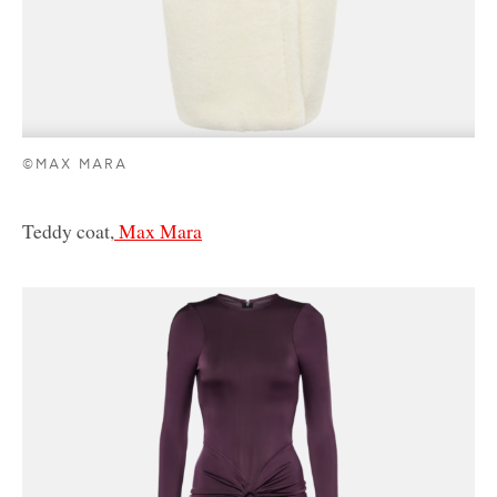
©MAX MARA
Teddy coat,
Max Mara