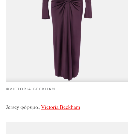
©VICTORIA BECKHAM
Jersey φόρεμα,
Victoria Beckham