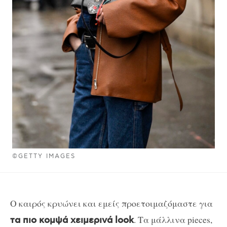
©GETTY IMAGES
Ο καιρός κρυώνει και εμείς προετοιμαζόμαστε για
. Τα μάλλινα pieces,
τα πιο κομψά χειμερινά look