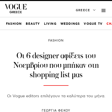
GREECE
FASHION
BEAUTY
LIVING
WEDDINGS
VOGUE TV
CH
FASHION
Oι 6 designer αφίξεις του
Νοεμβρίου που μπήκαν στη
shopping list μας
Οι Vogue editors επιλέγουν τα καλύτερα του μήνα.
ΓΕΩΡΓΙΑ ΦΕΚΟΥ