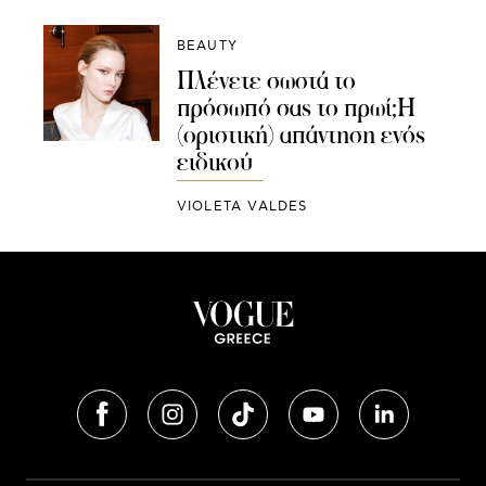
BEAUTY
Πλένετε σωστά το
πρόσωπό σας το πρωί;Η
(οριστική) απάντηση ενός
ειδικού
VIOLETA VALDES