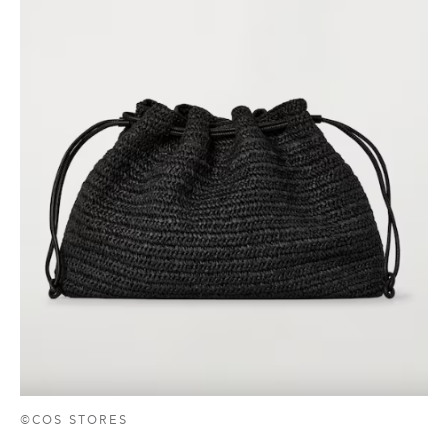
©COS STORES