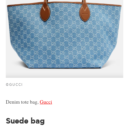
©GUCCI
Denim tote bag,
Gucci
Suede bag