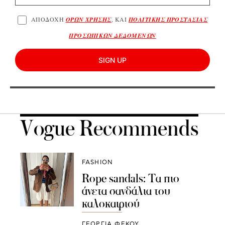
ΑΠΟΔΟΧΗ
ΟΡΩΝ ΧΡΗΣΗΣ
, ΚΑΙ
ΠΟΛΙΤΙΚΗΣ ΠΡΟΣΤΑΣΙΑΣ
ΠΡΟΣΩΠΙΚΩΝ ΔΕΔΟΜΕΝΩΝ
SIGN UP
Vogue Recommends
FASHION
Rope sandals: Tα πιο
άνετα σανδάλια του
καλοκαιριού
ΓΕΩΡΓΙΑ ΦΕΚΟΥ