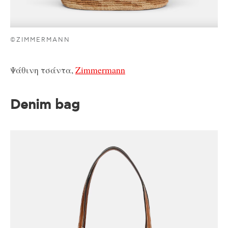
©ZIMMERMANN
Ψάθινη τσάντα,
Zimmermann
Denim bag