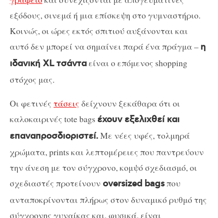
εξόδους, σινεμά ή μια επίσκεψη στο γυμναστήριο.
Κοινώς, οι ώρες εκτός σπιτιού αυξάνονται και
αυτό δεν μπορεί να σημαίνει παρά ένα πράγμα –
η
είναι ο επόμενος shopping
ιδανική XL τσάντα
στόχος μας.
Οι φετινές
τάσεις
δείχνουν ξεκάθαρα ότι οι
καλοκαιρινές tote bags
έχουν εξελιχθεί και
Με νέες υφές, τολμηρά
επαναπροσδιοριστεί.
χρώματα, prints και λεπτομέρειες που παντρεύουν
την άνεση με τον σύγχρονο, κομψό σχεδιασμό, οι
σχεδιαστές προτείνουν
που
oversized bags
ανταποκρίνονται πλήρως στον δυναμικό ρυθμό της
σύγχρονης γυναίκας και, φυσικά, είναι