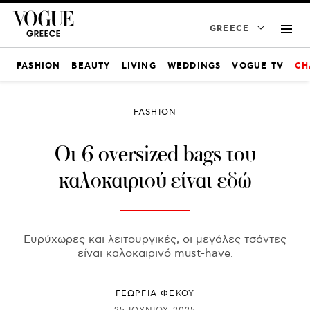
GREECE
FASHION
BEAUTY
LIVING
WEDDINGS
VOGUE TV
CH
FASHION
Οι 6 οversized bags του
καλοκαιριού είναι εδώ
Ευρύχωρες και λειτουργικές, οι μεγάλες τσάντες
είναι καλοκαιρινό must-have.
ΓΕΩΡΓΙΑ ΦΕΚΟΥ