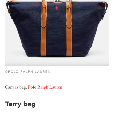
©POLO RALPH LAUREN
Canvas bag,
Polo Ralph Lauren
Terry bag