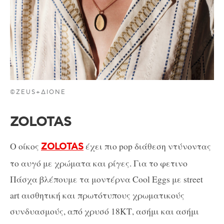
©ZEUS+ΔIONE
ZOLOTAS
Ο οίκος
έχει πιο pop διάθεση ντύνοντας
ZOLOTAS
το αυγό με χρώματα και ρίγες. Για το φετινο
Πάσχα βλέπουμε τα μοντέρνα Cool Eggs με street
art αισθητική και πρωτότυπους χρωματικούς
συνδυασμούς, από χρυσό 18ΚΤ, ασήμι και ασήμι