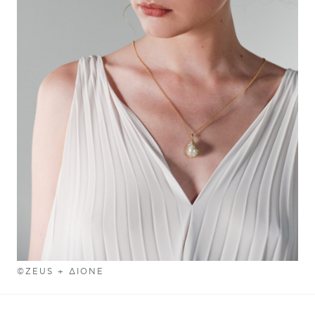
©ZEUS + ΔIONE