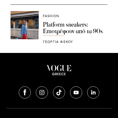
FASHION
Platform sneakers:
Επιστρέφουν από τα 90s
ΓΕΩΡΓΙΑ ΦΕΚΟΥ