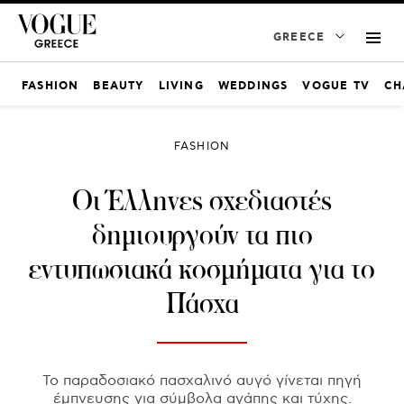
GREECE
FASHION
BEAUTY
LIVING
WEDDINGS
VOGUE TV
CH
FASHION
Οι Έλληνες σχεδιαστές
δημιουργούν τα πιο
εντυπωσιακά κοσμήματα για το
Πάσχα
Το παραδοσιακό πασχαλινό αυγό γίνεται πηγή
έμπνευσης για σύμβολα αγάπης και τύχης.