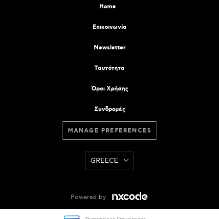
Home
Επικοινωνία
Newsletter
Tαυτότητα
Όροι Χρήσης
Συνδρομές
MANAGE PREFERENCES
GREECE
Powered by