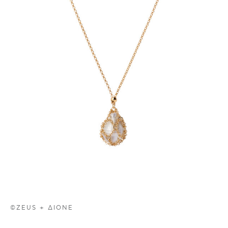
©ZEUS + ΔIONE