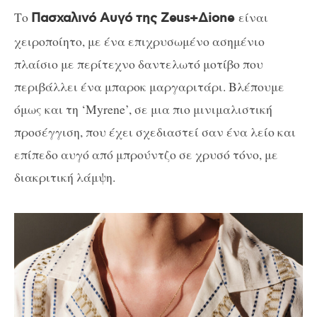
Το
είναι
Πασχαλινό Αυγό της Zeus+Δione
χειροποίητο, με ένα επιχρυσωμένο ασημένιο
πλαίσιο με περίτεχνο δαντελωτό μοτίβο που
περιβάλλει ένα μπαροκ μαργαριτάρι. Βλέπουμε
όμως και τη ‘
Myrene
’, σε μια πιο μινιμαλιστική
προσέγγιση, που έχει σχεδιαστεί σαν ένα λείο και
επίπεδο αυγό από μπρούντζο σε χρυσό τόνο, με
διακριτική λάμψη.