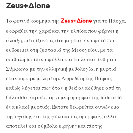
Zeus
+Δ
ione
Το φετινό κόσμημα της
για το Πάσχα,
Zeus
+Δ
ione
εκφράζει την χαρά και την ελπίδα που φέρνει η
άνοιξη, εστιάζοντας στη μυρτιά, έ
να φυτό που
ευδοκιμεί στη ζεστασιά της Μεσογείου, με τα
αειθαλή πράσινα φύλλα και τα λευκά άνθη του.
Σύμφωνα με την ελληνική μυθολογία, η μυρτιά
ήταν αφιερωμένη στην Αφροδίτη της Πάφου,
καθώς λέγεται πως όταν η θεά αναδύθηκε από τη
θάλασσα, έκρυψε τη γυμνή ομορφιά της πίσω από
ένα κλαδί μυρτιάς. Έκτοτε θεωρείται συνώνυμο
της αγάπης και της γυναικείας ομορφιάς, αλλά
αποτελεί και σύμβολο ειρήνης και πίστης.