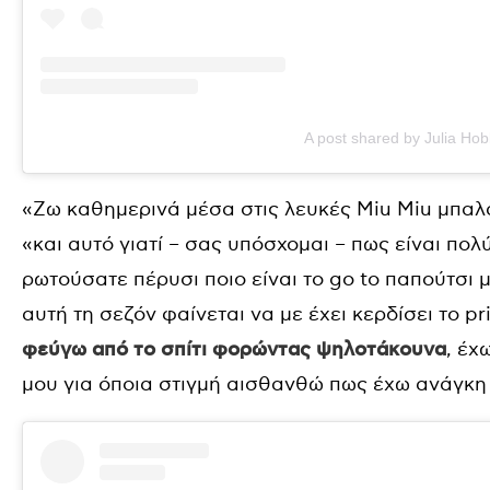
A post shared by Julia Ho
«Ζω καθημερινά μέσα στις λευκές Miu Miu μπαλ
«και αυτό γιατί – σας υπόσχομαι – πως είναι πολύ
ρωτούσατε πέρυσι ποιο είναι το go to παπούτσι μ
αυτή τη σεζόν φαίνεται να με έχει κερδίσει το pr
φεύγω από το σπίτι φορώντας ψηλοτάκουνα
, έχ
μου για όποια στιγμή αισθανθώ πως έχω ανάγκη