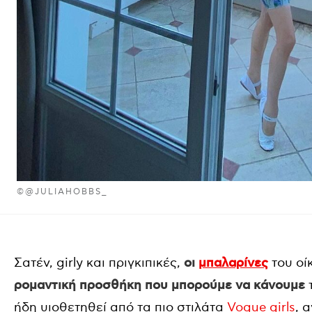
©@JULIAHOBBS_
Σατέν, girly και πριγκιπικές,
οι
μπαλαρίνες
του οί
ρομαντική προσθήκη που μπορούμε να κάνουμε
ήδη υιοθετηθεί από τα πιο στιλάτα
Vogue girls
, 