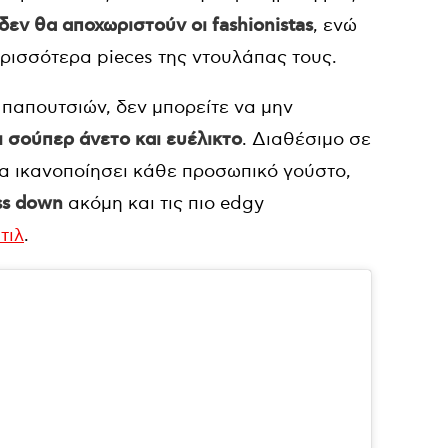
δεν θα αποχωριστούν οι fashionistas
, ενώ
ερισσότερα pieces της ντουλάπας τους.
 παπουτσιών, δεν μπορείτε να μην
ι σούπερ άνετο και ευέλικτο
. Διαθέσιμο σε
α ικανοποίησει κάθε προσωπικό γούστο,
ss down
ακόμη και τις πιο edgy
τιλ
.