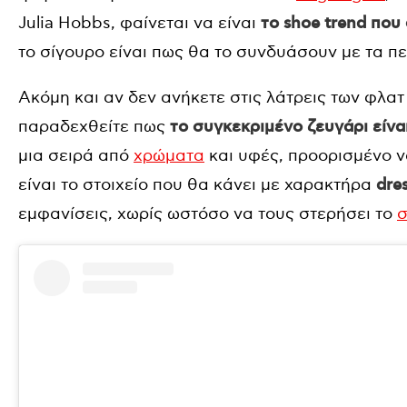
Julia Hobbs, φαίνεται να είναι
το shoe trend που 
το σίγουρο είναι πως θα το συνδυάσουν με τα π
Ακόμη και αν δεν ανήκετε στις λάτρεις των φλατ
παραδεχθείτε πως
το συγκεκριμένο ζευγάρι είνα
μια σειρά από
χρώματα
και υφές, προορισμένο ν
είναι το στοιχείο που θα κάνει με χαρακτήρα
dre
εμφανίσεις, χωρίς ωστόσο να τους στερήσει το
σ