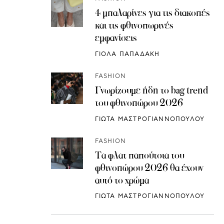
4 μπαλαρίνες για τις διακοπές
και τις φθινοπωρινές
εμφανίσεις
ΓΙΟΛΑ ΠΑΠΑΔΑΚΗ
FASHION
Γνωρίζουμε ήδη το bag trend
του φθινοπώρου 2026
ΓΙΩΤΑ ΜΑΣΤΡΟΓΙΑΝΝΟΠΟΥΛΟΥ
FASHION
Τα φλατ παπούτσια του
φθινοπώρου 2026 θα έχουν
αυτό το χρώμα
ΓΙΩΤΑ ΜΑΣΤΡΟΓΙΑΝΝΟΠΟΥΛΟΥ