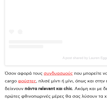
A post shared by Lauren Egg
Όσον αφορά τους
συνδυασμούς
που μπορείτε να
cargo
φούστες
, πλισέ μίντι ή μίνι, όπως και στ
δείχνουν
πάντα relevant και chic
. Ακόμη και με δ
πρώτες φθινοπωρινές μέρες θα σας λύσουν τα χ