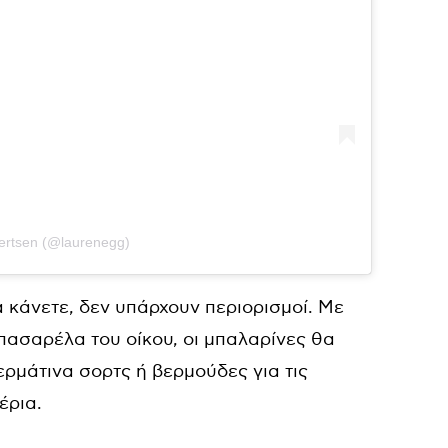
ertsen (@laurenegg)
 κάνετε, δεν υπάρχουν περιορισμοί. Με
ην πασαρέλα του οίκου, οι μπαλαρίνες θα
ερμάτινα σορτς ή βερμούδες για τις
έρια.