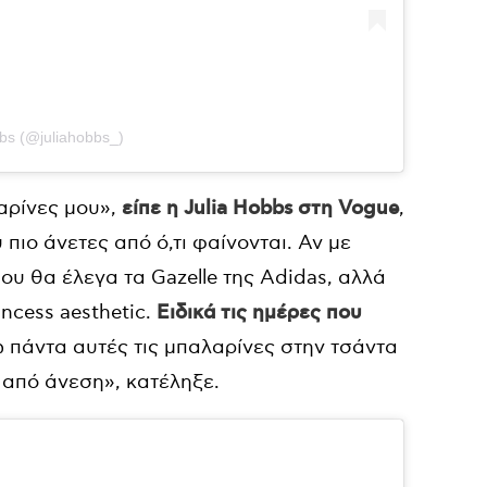
bbs (@juliahobbs_)
αρίνες μου»,
είπε η Julia Hobbs στη Vogue
,
 πιο άνετες από ό,τι φαίνονται. Αν με
ου θα έλεγα τα Gazelle της Adidas, αλλά
incess aesthetic.
Ειδικά τις ημέρες που
ω πάντα αυτές τις μπαλαρίνες στην τσάντα
 από άνεση», κατέληξε.