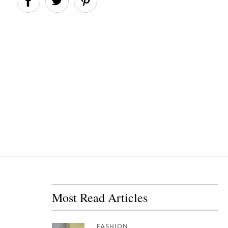
Most Read Articles
FASHION