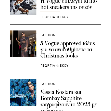
H Vogue επιλέγει τα πιο
hot sneakers της σεζόν
ΓΕΩΡΓΙΑ ΦΕΚΟΥ
FASHION
5 Vogue approved ιδέες
για να αναβαθμίσετε τα
Christmas looks
ΓΕΩΡΓΙΑ ΦΕΚΟΥ
FASHION
Vassia Kostara και
Bombay Sapphire
ζωγραφίζουν το 2023 με
χρώμα και