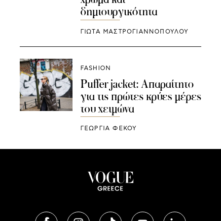
δημιουργικότητα
ΓΙΩΤΑ ΜΑΣΤΡΟΓΙΑΝΝΟΠΟΥΛΟΥ
FASHION
Puffer jacket: Απαραίτητο
για τις πρώτες κρύες μέρες
του χειμώνα
ΓΕΩΡΓΙΑ ΦΕΚΟΥ