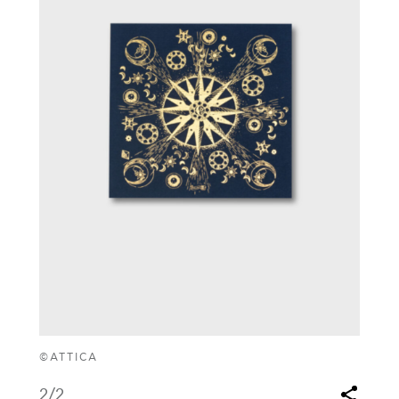
©ATTICA
2
/2