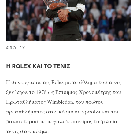
©ROLEX
Η
ROLEX KAI TO TENI
Σ
H
συνεργασία της
Rolex
με το άθλημα του τένις
ξεκίνησε το 1978 ως Επίσημος Χρονομέτρης του
Πρωταθλήματος
Wimbledon
, του πρώτου
πρωταθλήματος στον κόσμο σε γρασίδι και του
παλαιότερου ,με μεγαλύτερο κύρος τουρνουά
τένις στον κόσμο.