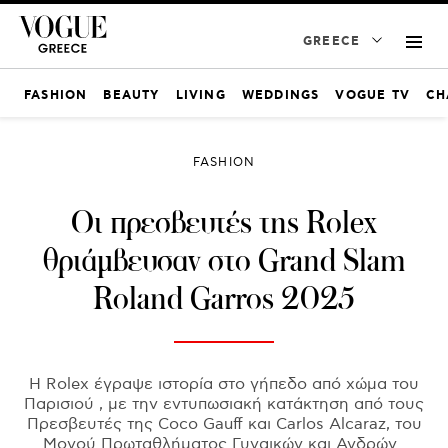
GREECE
FASHION
BEAUTY
LIVING
WEDDINGS
VOGUE TV
CH
FASHION
Οι πρεσβευτές της Rolex
θριάμβευσαν στο Grand Slam
Roland Garros 2025
Η Rolex έγραψε ιστορία στο γήπεδο από χώμα του
Παρισιού , με την εντυπωσιακή κατάκτηση από τους
Πρεσβευτές της Coco Gauff και Carlos Alcaraz, του
Μονού Πρωταθλήματος Γυναικών και Ανδρών .