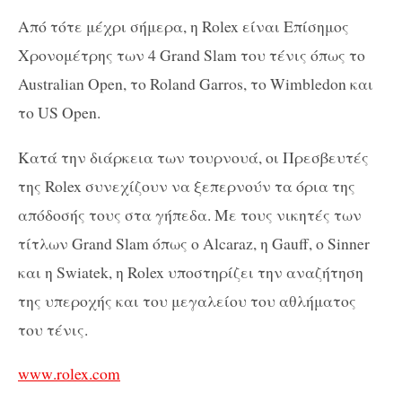
Από τότε μέχρι σήμερα, η
Rolex
είναι Επίσημος
Χρονομέτρης των 4
Grand Slam
του τένις όπως το
Australian Open
, το
Roland Garros
, το
Wimbledon
και
το
US Open
.
Κατά την διάρκεια των τουρνουά, οι Πρεσβευτές
της
Rolex
συνεχίζουν να ξεπερνούν τα όρια της
απόδοσής τους στα γήπεδα. Με τους νικητές των
τίτλων
Grand Slam
όπως ο
Alcaraz
, η
Gauff
, ο
Sinner
και η
Swiatek
, η
Rolex
υποστηρίζει την αναζήτηση
της υπεροχής και του μεγαλείου του αθλήματος
του τένις.
www
.
rolex
.
com