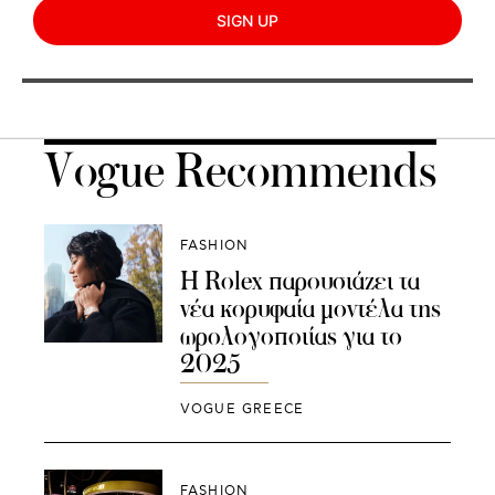
SIGN UP
Vogue Recommends
FASHION
Η Rolex παρουσιάζει τα
νέα κορυφαία μοντέλα της
ωρολογοποιίας για το
2025
VOGUE GREECE
FASHION