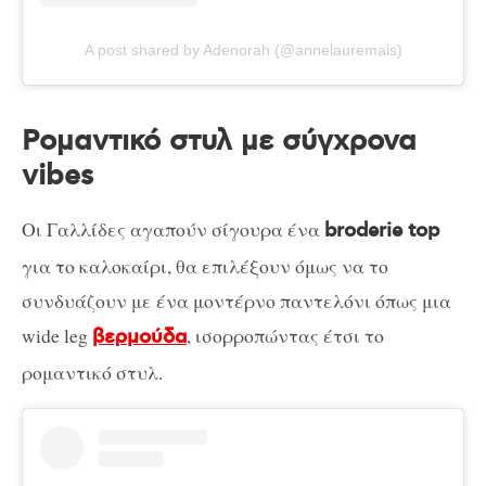
A post shared by Adenorah (@annelauremais)
Ρομαντικό στυλ με σύγχρονα
vibes
Οι Γαλλίδες αγαπούν σίγουρα ένα
broderie top
για το καλοκαίρι, θα επιλέξουν όμως να το
συνδυάζουν με ένα μοντέρνο παντελόνι όπως μια
wide leg
, ισορροπώντας έτσι το
βερμούδα
ρομαντικό στυλ.