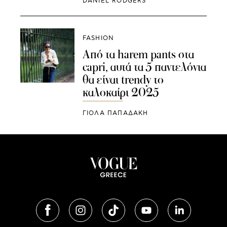
DANIEL RODGERS
FASHION
Από τα harem pants στα
capri, αυτά τα 5 παντελόνια
θα είναι trendy το
καλοκαίρι 2025
ΓΙΌΛΑ ΠΑΠΑΔΆΚΗ