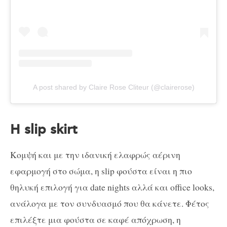
A post shared by Claire Rose Cliteur (@clairerose)
Η slip skirt
Κομψή και με την ιδανική ελαφρώς αέρινη
εφαρμογή στο σώμα, η slip φούστα είναι η πιο
θηλυκή επιλογή για date nights αλλά και office looks,
ανάλογα με τον συνδυασμό που θα κάνετε. Φέτος
επιλέξτε μια φούστα σε καφέ απόχρωση, η