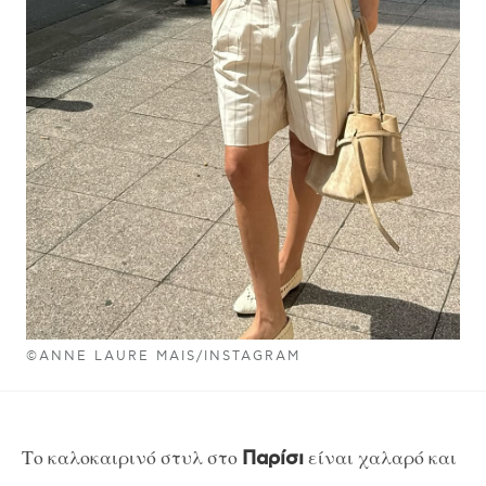
©ANNE LAURE MAIS/INSTAGRAM
Το καλοκαιρινό στυλ στο
είναι χαλαρό και
Παρίσι