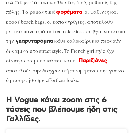
ανεπιτήδευτο, ακολουθώντας τους ρυθμούς της
πόλης. Τα ρομαντικά
, οι ψάθινες και
φορέματα
κροσέ beach bags, οι εσπαντρίγιες, αποτελούν
μερικά μόνο από τα frech classics που βγαίνουν από
την
κάθε καλοκαίρι και περνούν
γκαρνταρόμπα
δυναμικά στο street style. To French girl style έχει
σίγουρα τα μυστικά του και οι
Παριζιάνες
αποτελούν την διαχρονική πηγή έμπνευσης για να
δημιουργήσουμε effortless looks.
Η Vogue κάνει zoom στις 6
τάσεις που βλέπουμε ήδη στις
Γαλλίδες.