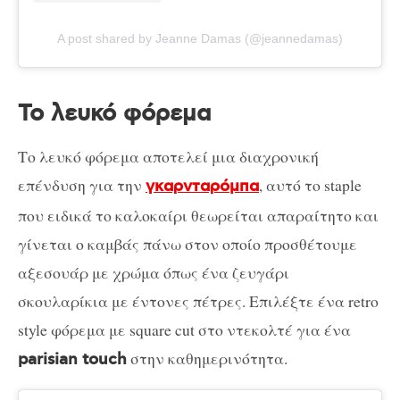
A post shared by Jeanne Damas (@jeannedamas)
Το λευκό φόρεμα
Το λευκό φόρεμα αποτελεί μια διαχρονική
επένδυση για την
, αυτό το staple
γκαρνταρόμπα
που ειδικά το καλοκαίρι θεωρείται απαραίτητο και
γίνεται ο καμβάς πάνω στον οποίο προσθέτουμε
αξεσουάρ με χρώμα όπως ένα ζευγάρι
σκουλαρίκια με έντονες πέτρες. Επιλέξτε ένα retro
style φόρεμα με square cut στο ντεκολτέ για ένα
στην καθημερινότητα.
parisian touch