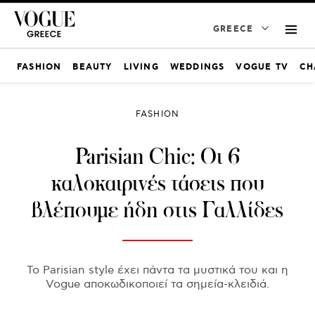
GREECE
FASHION
BEAUTY
LIVING
WEDDINGS
VOGUE TV
CH
FASHION
Parisian Chic: Οι 6
καλοκαιρινές τάσεις που
βλέπουμε ήδη στις Γαλλίδες
Το Parisian style έχει πάντα τα μυστικά του και η
Vogue αποκωδικοποιεί τα σημεία-κλειδιά.