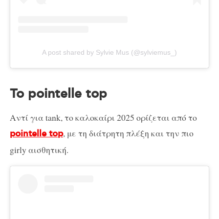
A post shared by Sylvie Mus (@sylviemus_)
Το pointelle top
Αντί για tank, το καλοκαίρι 2025 ορίζεται από το
, με τη διάτρητη πλέξη και την πιο
pointelle top
girly αισθητική.