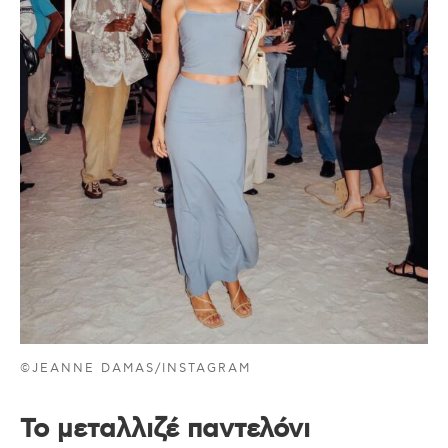
©JEANNE DAMAS/INSTAGRAM
Το μεταλλιζέ παντελόνι