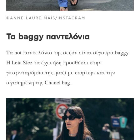
©ANNE LAURE MAIS/INSTAGRAM
Τα baggy παντελόνια
Τα hot παντελόνια της σεζόν είναι σίγουρα baggy.
Η Leia Sfez τα έχει ήδη προσθέσει στην
γκαρνταρόμπα της, μαζί με crop tops και την
αγαπημένη της Chanel bag.