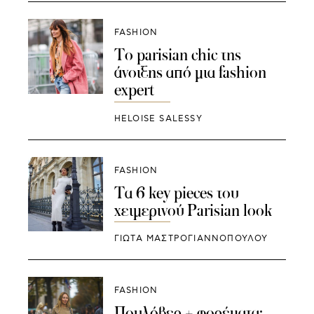
FASHION
Το parisian chic της
άνοιξης από μια fashion
expert
HELOISE SALESSY
FASHION
Τα 6 key pieces του
χειμερινού Parisian look
ΓΙΩΤΑ ΜΑΣΤΡΟΓΙΑΝΝΟΠΟΥΛΟΥ
FASHION
Πουλόβερ + φορέματα: