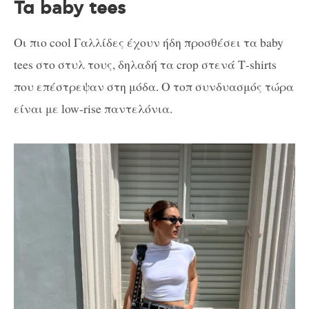
Τα baby tees
Οι πιο cool Γαλλίδες έχουν ήδη προσθέσει τα baby
tees στο στυλ τους, δηλαδή τα crop στενά Τ-shirts
που επέστρεψαν στη μόδα. Ο τοπ συνδυασμός τώρα
είναι με low-rise παντελόνια.