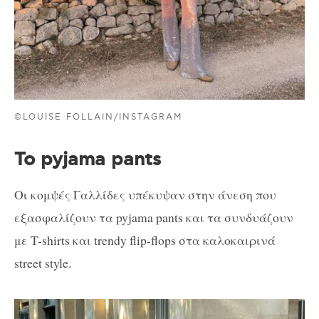
©LOUISE FOLLAIN/INSTAGRAM
Το pyjama pants
Οι κομψές Γαλλίδες υπέκυψαν στην άνεση που
εξασφαλίζουν τα pyjama pants και τα συνδυάζουν
με T-shirts και trendy flip-flops στα καλοκαιρινά
street style.