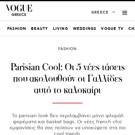
GREECE
FASHION
BEAUTY
LIVING
WEDDINGS
VOGUE TV
CH
FASHION
Parisian Cool: Οι 5 νέες τάσεις
που ακολουθούν οι Γαλλίδες
αυτό το καλοκαίρι
Το parisian look δεν περιλαμβάνει μόνο φλοράλ
φορέματα και basket bags. Οι νέες french chic
εμφανίσεις θα σας πείσουν να υποκύψετε στα πιο
cool trends.