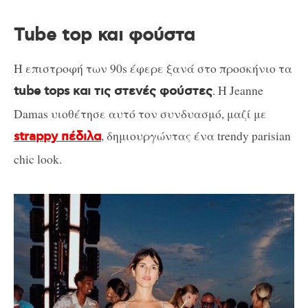
Tube top και φούστα
Η επιστροφή των 90s έφερε ξανά στο προσκήνιο τα
. Η Jeanne
tube tops και τις στενές φούστες
Damas υιοθέτησε αυτό τον συνδυασμό, μαζί με
, δημιουργώντας ένα trendy parisian
strappy πέδιλα
chic look.