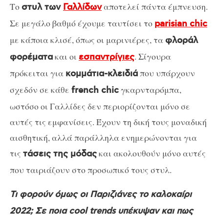
Το
αποτελεί πάντα έμπνευση.
στυλ των
Γαλλίδων
Σε μεγάλο βαθμό έχουμε ταυτίσει το
parisian chic
με κάποια κλισέ, όπως οι μαρινιέρες, τα
φλοράλ
και οι
. Σίγουρα
φορέματα
εσπαντρίγιες
πρόκειται για
που υπάρχουν
κομμάτια-κλειδιά
σχεδόν σε κάθε
γκαρνταρόμπα,
french chic
ωστόσο οι Γαλλίδες δεν περιορίζονται μόνο σε
αυτές τις εμφανίσεις. Έχουν τη δική τους μοναδική
αισθητική, αλλά παράλληλα ενημερώνονται για
τις
και ακολουθούν μόνο αυτές
τάσεις της μόδας
που ταιριάζουν στο προσωπικό τους στυλ.
Τι φορούν όμως οι Παριζιάνες το καλοκαίρι
2022; Σε ποια cool trends υπέκυψαν και πως