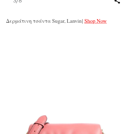
3
/8
Δερμάτινη τσάντα Sugar, Lanvin
|
Shop Now