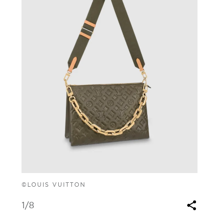
©LOUIS VUITTON
1
/8