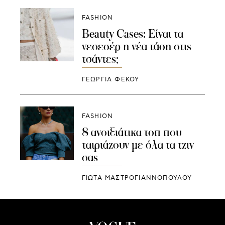
FASHION
Beauty Cases: Είναι τα
νεσεσέρ η νέα τάση στις
τσάντες;
ΓΕΩΡΓΙΑ ΦΕΚΟΥ
FASHION
8 ανοιξιάτικα τοπ που
ταιριάζουν με όλα τα τζιν
σας
ΓΙΩΤΑ ΜΑΣΤΡΟΓΙΑΝΝΟΠΟΥΛΟΥ