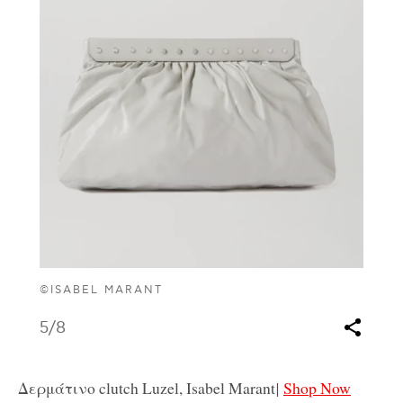
©ISABEL MARANT
5
/8
Δερμάτινο clutch Luzel, Isabel Marant
|
Shop Now