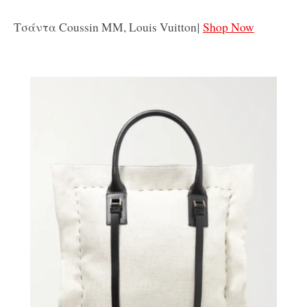
Τσάντα Coussin MM, Louis Vuitton
|
Shop Now