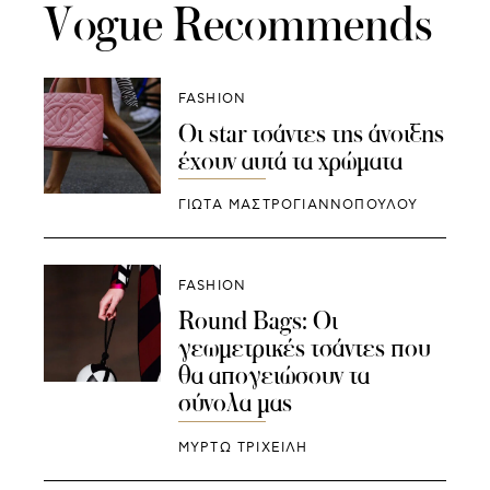
Vogue Recommends
FASHION
Οι star τσάντες της άνοιξης
έχουν αυτά τα χρώματα
ΓΙΩΤΑ ΜΑΣΤΡΟΓΙΑΝΝΟΠΟΥΛΟΥ
FASHION
Round Bags: Οι
γεωμετρικές τσάντες που
θα απογειώσουν τα
σύνολα μας
ΜΥΡΤΩ ΤΡΙΧΕΙΛΗ