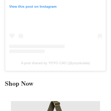
View this post on Instagram
A post shared by YOYO CAO (@yoyokulala)
Shop Now