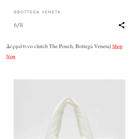
©BOTTEGA VENETA
6
/8
Δερμάτινο clutch The Pouch, Bottega Veneta
|
Shop
Now