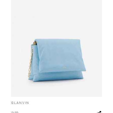
©LANVIN