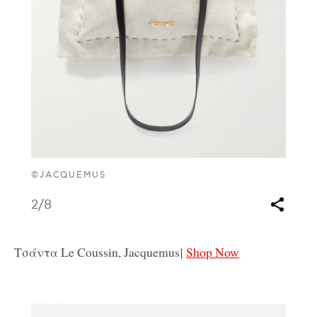
©JACQUEMUS
2
/8
Τσάντα Le Coussin, Jacquemus
|
Shop Now