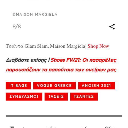
©MAISON MARGIELA
8
/8
Τσάντα Glam Slam, Maison Margiela
|
Shop Now
Διαβάστε επίσης |
Shoes FW21: Οι πασαρέλες
παρουσιάζουν τα παπούτσια των ονείρων μας
IT BAGS
VOGUE GREECE
ΑΝΟΙΞΗ 2021
ΣΥΝΔΥΑΣΜΟΙ
ΤΑΣΕΙΣ
ΤΣΑΝΤΕΣ