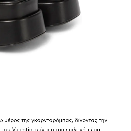
σω μέρος της γκαρνταρόμπας, δίνοντας την
 του Valentino είναι η τοπ επιλογή τώρα.