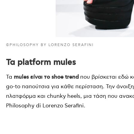
©PHILOSOPHY BY LORENZO SERAFINI
Τα platform mules
Τα
mules είναι το shoe trend
που βρίσκεται εδώ κ
go-to παπούτσια για κάθε περίσταση. Την άνοιξ
πλατφόρμα και chunky heels, μια τάση που ανακ
Philosophy di Lorenzo Serafini.