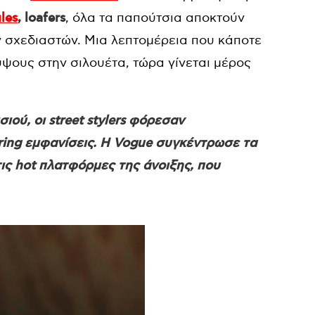
les
, loafers
, όλα τα παπούτσια αποκτούν
ν σχεδιαστών. Μια λεπτομέρεια που κάποτε
ύψους στην σιλουέτα, τώρα γίνεται μέρος
ού, οι street stylers φόρεσαν
ring εμφανίσεις. Η Vogue συγκέντρωσε τα
τις hot πλατφόρμες της άνοιξης, που