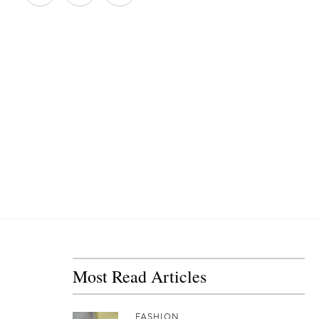
Most Read Articles
FASHION