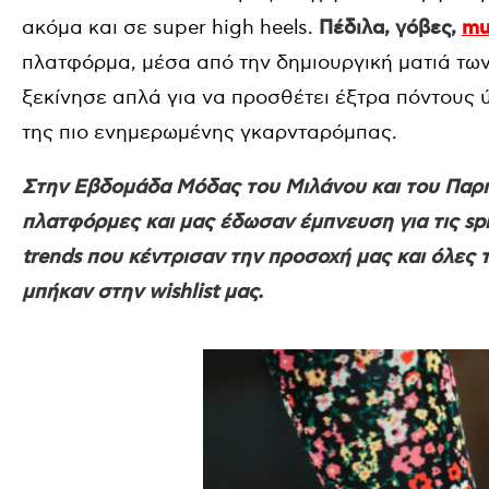
ακόμα και σε super high heels.
Πέδιλα, γόβες,
mu
πλατφόρμα, μέσα από την δημιουργική ματιά τω
ξεκίνησε απλά για να προσθέτει έξτρα πόντους 
της πιο ενημερωμένης γκαρνταρόμπας.
Στην Εβδομάδα Μόδας του Μιλάνου και του Παρισι
πλατφόρμες και μας έδωσαν έμπνευση για τις sp
trends που κέντρισαν την προσοχή μας και όλες 
μπήκαν στην wishlist μας.