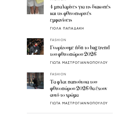
4 μπαλαρίνες για τις διακοπές
και τις φθινοπωρινές
εμφανίσεις
ΓΙΟΛΑ ΠΑΠΑΔΑΚΗ
FASHION
Γνωρίζουμε ήδη το bag trend
του φθινοπώρου 2026
ΓΙΩΤΑ ΜΑΣΤΡΟΓΙΑΝΝΟΠΟΥΛΟΥ
FASHION
Τα φλατ παπούτσια του
φθινοπώρου 2026 θα έχουν
αυτό το χρώμα
ΓΙΩΤΑ ΜΑΣΤΡΟΓΙΑΝΝΟΠΟΥΛΟΥ