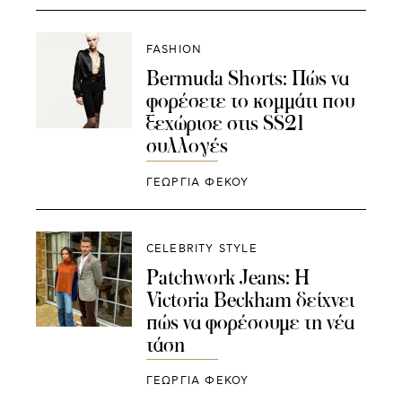
FASHION
Bermuda Shorts: Πώς να
φορέσετε το κομμάτι που
ξεχώρισε στις SS21
συλλογές
ΓΕΩΡΓΙΑ ΦΕΚΟΥ
CELEBRITY STYLE
Patchwork Jeans: H
Victoria Beckham δείχνει
πώς να φορέσουμε τη νέα
τάση
ΓΕΩΡΓΙΑ ΦΕΚΟΥ