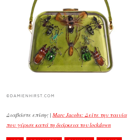
©DAMIENHIRST.COM
Διαβάστε επίσης |
Marc Jacobs: Δείτε την ταινία
που γύρισε κατά τη διάρκεια του lockdown