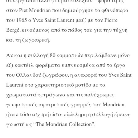
συνεργασία αλλά για μια κολεξιόν – φόρο τιμής
στον Piet Mondrian που δημιούργησε το φθινόπωρο
του 1965 ο Yves Saint Laurent μαζί με τον Pierre
Bergé, κινούμενος από το πάθος του για την τέχνη
και τη ζωγραφική.
Αν και η συλλογή 80 κομματιών περιλάμβανε μόνο
έξι
κοκτέιλ
φορέματα εμπνευσμένα από το έργο
του Ολλανδού ζωγράφου, η αναφορά του Yves Saint
Laurent στο χαρακτηριστικό μοτίβο με τα
χρωματιστά τετράγωνα και τις πολύχρωμες
γεωμετρικές αφαιρετικές γραμμές του Mondrian
ήταν τόσο ισχυρή ώστε ολόκληρη η συλλογή έμεινε
γνωστή ως “The Mondrian Collection”.