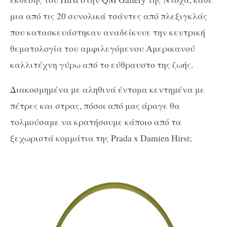
μια από τις 20 συνολικά τσάντες από πλεξιγκλάς
που κατασκευάστηκαν αναδείκνυε την κεντρική
θεματολογία του αμφιλεγόμενου Αμερικανού
καλλιτέχνη γύρω από το εύθραυστο της ζωής.
Διακοσμημένα με αληθινά έντομα κεντημένα με
πέτρες και στρας, πόσοι από μας άραγε θα
τολμούσαμε να κρατήσουμε κάποιο από τα
ξεχωριστά κομμάτια της Prada x Damien Hirst;