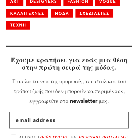
ART
DESIGNERS
FASHION
VOGUE
ΚΑΛΛΙΤΕΧΝΕΣ
ΜΟΔΑ
ΣΧΕΔΙΑΣΤΕΣ
ΤΕΧΝΗ
Έχουμε κρατήσει για εσάς μια θέση
στην πρώτη σειρά της μόδας.
Για όλα τα νέα της ομορφιάς, του στυλ και του
τρόπου ζωής που δεν μπορούν να περιμένουν,
εγγραφείτε στο
μας.
newsletter
ΑΠΟΔΟΧΗ
ΟΡΩΝ ΧΡΗΣΗΣ
, ΚΑΙ
ΠΟΛΙΤΙΚΗΣ ΠΡΟΣΤΑΣΙΑΣ