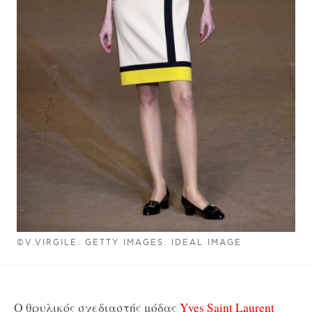
©V.VIRGILE: GETTY IMAGES: IDEAL IMAGE
Ο θρυλικός σχεδιαστής μόδας
Yves Saint Laurent