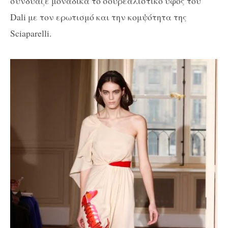
συνδύαζε μοναδικά το σουρεαλιστικό ύφος του
Dali με τον ερωτισμό και την κομψότητα της
Sciaparelli.