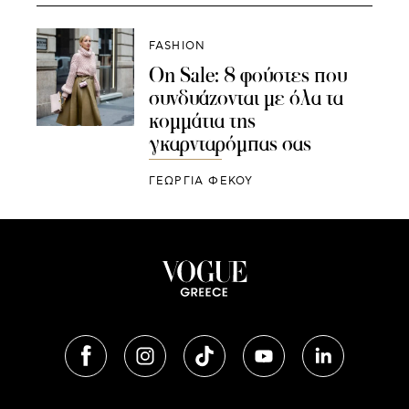
FASHION
On Sale: 8 φούστες που
συνδυάζονται με όλα τα
κομμάτια της
γκαρνταρόμπας σας
ΓΕΩΡΓΙΑ ΦΕΚΟΥ