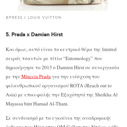
©PRESS | LOUIS VUITTON
5. Prada x Damien Hirst
Και όμως, αυτό είναι το κεντρικό θέμα της limited
σειράς τσαντών με τίτλο “Entomology” που
δημιούργησε το 2013 ο Damien Hirst σε συνεργασία
με την
Miuccia Prada
για την ενίσχυση του
φιλανθρωπικού οργανισμού ROTA (Reach out to
Asia) με επικεφαλής την Εξοχότητά της Sheikha Al
Mayassa bint Hamad Al-Thani.
Σε συνδυασμό με τα εγκαίνια της αναδρομικής
έκθεσης του Hirst στην QM Gallery της Ντόχα, κάθε