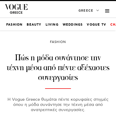
GREECE
FASHION
BEAUTY
LIVING
WEDDINGS
VOGUE TV
CH
FASHION
Πώς η μόδα συνάντησε την
τέχνη μέσα από πέντε αξέχαστες
συνεργασίες
Η Vogue Greece θυμάται πέντε κορυφαίες στιγμές
όπου η μόδα συνάντησε την τέχνη μέσα από
ανατρεπτικές συνεργασίες.