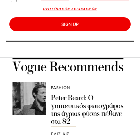
ΠΡΟΣΩΠΙΚΩΝ ΔΕΔΟΜΕΝΩΝ
SIGN UP
Vogue Recommends
FASHION
Peter Beard: O
γοητευτικός φωτογράφος
της άγριας φύσης πέθανε
στα 82
ΕΛΙΣ ΚΙΣ