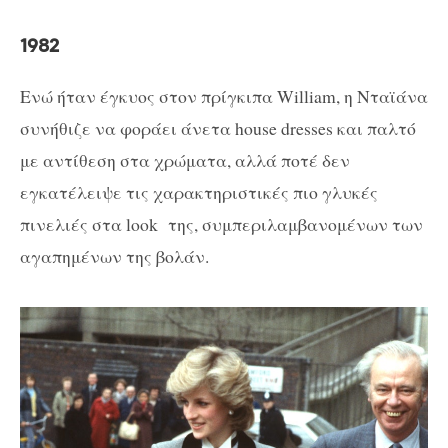
1982
Ενώ ήταν έγκυος στον πρίγκιπα William, η Νταϊάνα
συνήθιζε να φοράει άνετα house dresses και παλτό
με αντίθεση στα χρώματα, αλλά ποτέ δεν
εγκατέλειψε τις χαρακτηριστικές πιο γλυκές
πινελιές στα look της, συμπεριλαμβανομένων των
αγαπημένων της βολάν.