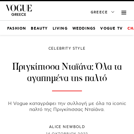
GREECE
FASHION
BEAUTY
LIVING
WEDDINGS
VOGUE TV
CH
CELEBRITY STYLE
Πριγκίπισσα Νταϊάνα: Όλα τα
αγαπημένα της παλτό
Η Vogue καταγράφει την συλλογή με όλα τα iconic
παλτό της Πριγκίπισσας Νταϊάνα.
ALICE NEWBOLD