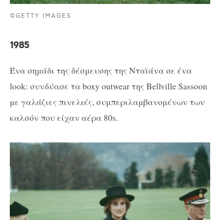
©GETTY IMAGES
1985
Ένα σημάδι της δέσμευσης της Νταϊάνα σε ένα
look: συνδύασε τα boxy outwear της Bellville Sassoon
με γαλάζιες πινελιές, συμπεριλαμβανομένων των
καλσόν που είχαν αέρα 80s.