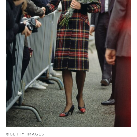
©GETTY IMAGES