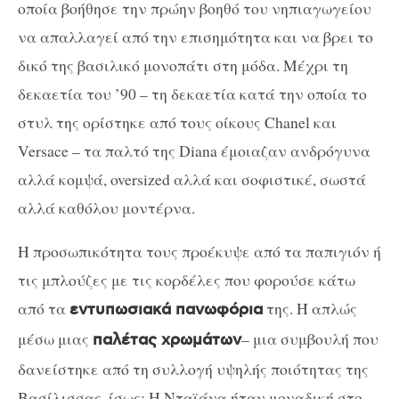
οποία βοήθησε την πρώην βοηθό του νηπιαγωγείου
να απαλλαγεί από την επισημότητα και να βρει το
δικό της βασιλικό μονοπάτι στη μόδα. Μέχρι τη
δεκαετία του ’90 – τη δεκαετία κατά την οποία το
στυλ της ορίστηκε από τους οίκους Chanel και
Versace – τα παλτό της Diana έμοιαζαν ανδρόγυνα
αλλά κομψά, oversized αλλά και σοφιστικέ, σωστά
αλλά καθόλου μοντέρνα.
Η προσωπικότητα τους προέκυψε από τα παπιγιόν ή
τις μπλούζες με τις κορδέλες που φορούσε κάτω
από τα
της. Ή απλώς
εντυπωσιακά πανωφόρια
μέσω μιας
– μια συμβουλή που
παλέτας χρωμάτων
δανείστηκε από τη συλλογή υψηλής ποιότητας της
Βασίλισσας, ίσως; Η Νταϊάνα ήταν μοναδική στο