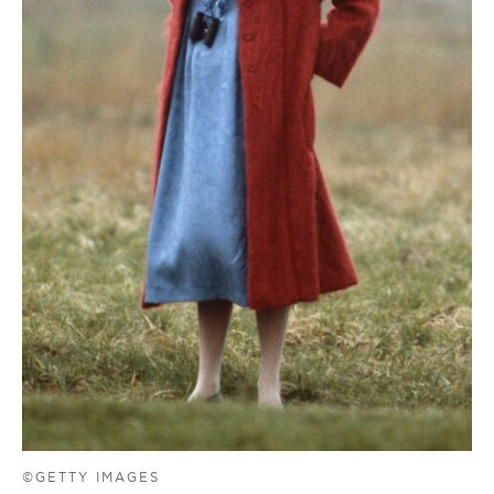
©GETTY IMAGES