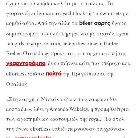
έχει εκπροσωπήσει καλύτερα από όλους. Τα
γιορτινά ρούχα και τα yacht looks ή τα swim sets με
κομψό αέρα. Από την άλλη τα
έχουν
biker σορτς
δημιουργήσει μια ολόκληρη γενιά με παστέλ Lycra
fan girls, ανάμεσα τους celebrities όπως η Hailey
Bieber. Όταν όμως πρόκειται για τη χειμερινή της
, δεν υπάρχει κάτι πιο υπέροχο και
γκαρνταρόμπα
effortless από τα
της Πριγκίπισσας της
παλτό
Ουαλίας.
«Στην αρχή, η Νταϊάνα ήταν σαν να φορούσε
κοστούμι», λέει η Amanda Wakeley, η προμηθεύτρια
των αγαπημένων κοστουμιών της royal. «Το στυλ
της έγινε effortless καθώς περνούσαν τα χρόνια».