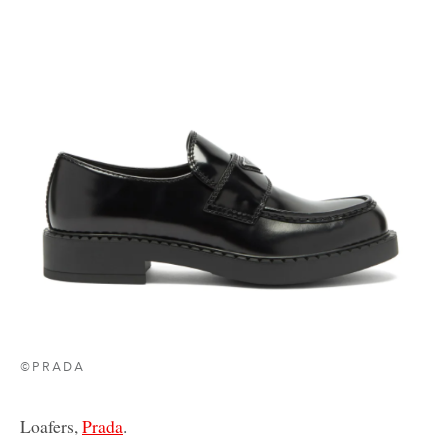
©PRADA
Loafers,
Prada
.