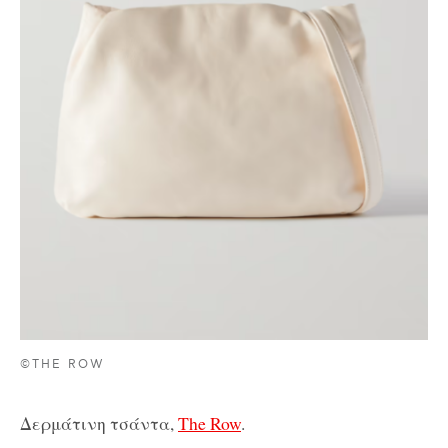
©THE ROW
Δερμάτινη τσάντα,
The Row
.