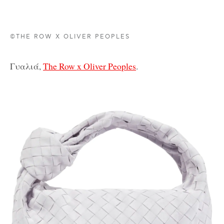
©THE ROW X OLIVER PEOPLES
Γυαλιά,
The Row x Oliver Peoples
.