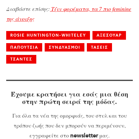
Διαβάστε επίσης:
Τζιν φορέματα, τα 7 πιο feminine
της άνοιξης
ROSIE HUNTINGTON-WHITELEY
ΑΞΕΣΟΥΑΡ
ΠΑΠΟΥΤΣΙΑ
ΣΥΝΔΥΑΣΜΟΙ
ΤΑΣΕΙΣ
ΤΣΑΝΤΕΣ
Έχουμε κρατήσει για εσάς μια θέση
στην πρώτη σειρά της μόδας.
Για όλα τα νέα της ομορφιάς, του στυλ και του
τρόπου ζωής που δεν μπορούν να περιμένουν,
εγγραφείτε στο
μας.
newsletter