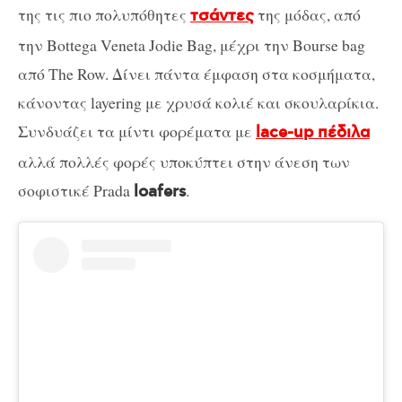
της τις πιο πολυπόθητες
της μόδας, από
τσάντες
την Bottega Veneta Jodie Bag, μέχρι την Bourse bag
από The Row. Δίνει πάντα έμφαση στα κοσμήματα,
κάνοντας layering με χρυσά κολιέ και σκουλαρίκια.
Συνδυάζει τα μίντι φορέματα με
lace-up πέδιλα
αλλά πολλές φορές υποκύπτει στην άνεση των
σοφιστικέ Prada
.
loafers