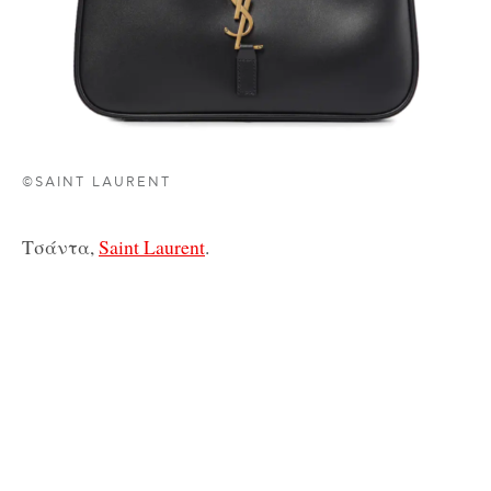
©SAINT LAURENT
Τσάντα,
Saint Laurent
.