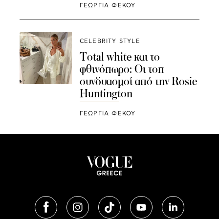
ΓΕΩΡΓΙΑ ΦΕΚΟΥ
CELEBRITY STYLE
Total white και το
φθινόπωρο: Οι τοπ
συνδυασμοί από την Rosie
Huntington
ΓΕΩΡΓΙΑ ΦΕΚΟΥ