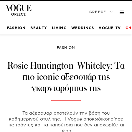
GREECE
FASHION
BEAUTY
LIVING
WEDDINGS
VOGUE TV
CH
FASHION
Rosie Huntington-Whiteley: Τα
πιο iconic αξεσουάρ της
γκαρνταρόμπας της
Τα αξεσουάρ αποτελούν την βάση του
καθημερινού στυλ της. Η Vogue αποκωδικοποίησε
τις τσάντες και τα παπούτσια που δεν αποχωρίζεται
τώρα.