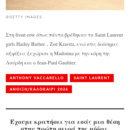
©GETTY IMAGES
Στη front-row όπως πάντα βρέθηκαν τα Saint Laurent
girls Hailey Bieber , Zoë Kravitz, ενώ στις διάσημες
αξφίξεις ξεχώρισε η Madonna με την κόρη της
Λούρδη και ο Jean-Paul Gaultier.
ANTHONY VACCARELLO
SAINT LAURENT
ΑΝΟΙΞΗ/ΚΑΛΟΚΑΙΡΙ 2026
Έχουμε κρατήσει για εσάς μια θέση
στην πρώτη σειρά της μόδας.