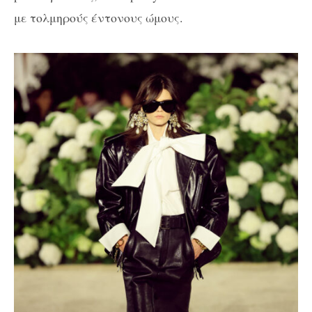
με τολμηρούς έντονους ώμους.