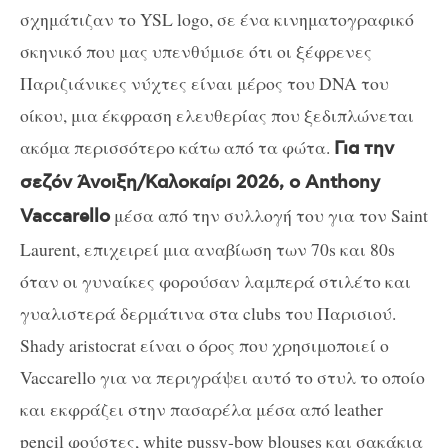
σχημάτιζαν το YSL logo, σε ένα κινηματογραφικό
σκηνικό που μας υπενθύμισε ότι οι ξέφρενες
Παριζιάνικες νύχτες είναι μέρος του DNA του
οίκου, μια έκφραση ελευθερίας που ξεδιπλώνεται
ακόμα περισσότερο κάτω από τα φώτα.
Για την
σεζόν Άνοιξη/Καλοκαίρι 2026, ο Anthony
μέσα από την συλλογή του για τον Saint
Vaccarello
Laurent, επιχειρεί μια αναβίωση των 70s και 80s
όταν οι γυναίκες φορούσαν λαμπερά στιλέτο και
γυαλιστερά δερμάτινα στα clubs του Παρισιού.
Shady aristocrat είναι ο όρος που χρησιμοποιεί ο
Vaccarello για να περιγράψει αυτό το στυλ το οποίο
και εκφράζει στην πασαρέλα μέσα από leather
pencil φούστες, white pussy-bow blouses και σακάκια