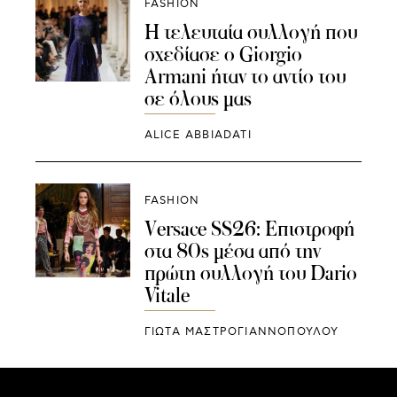
FASHION
Η τελευταία συλλογή που
σχεδίασε ο Giorgio
Armani ήταν το αντίο του
σε όλους μας
ALICE ABBIADATI
FASHION
Versace SS26: Επιστροφή
στα 80s μέσα από την
πρώτη συλλογή του Dario
Vitale
ΓΙΩΤΑ ΜΑΣΤΡΟΓΙΑΝΝΟΠΟΥΛΟΥ