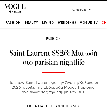
GREECE
FASHION
BEAUTY
LIVING
WEDDINGS
VOGUE TV
CH
FASHION
Saint Laurent SS26: Μια ωδή
στο parisian nightlife
Το show Saint Laurent για την Άνοιξη/Καλοκαίρι
2026, άνοιξε την Εβδομάδα Μόδας Παρισιού,
αναβιώνοντας την λάμψη των 80s.
ΓΙΩΤΑ ΜΑΣΤΡΟΓΙΑΝΝΟΠΟΥΛΟΥ