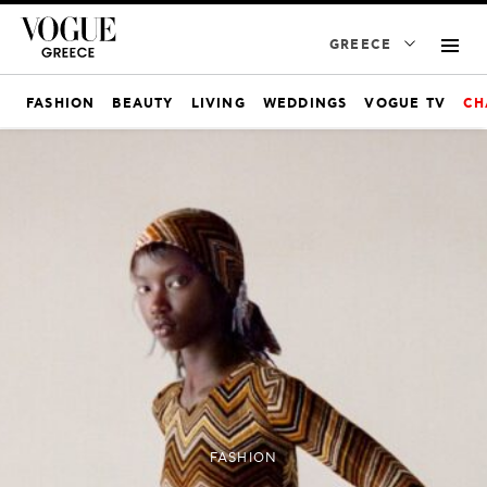
GREECE
FASHION
BEAUTY
LIVING
WEDDINGS
VOGUE TV
CH
FASHION