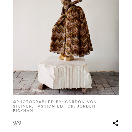
©PHOTOGRAPHED BY: GORDON VON
STEINER. FASHION EDITOR: JORDEN
BICKHAM.
9
/9