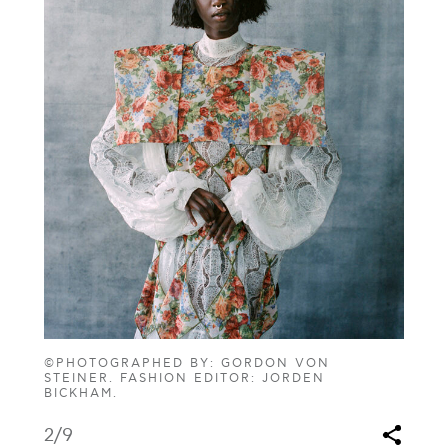
©PHOTOGRAPHED BY: GORDON VON
STEINER. FASHION EDITOR: JORDEN
BICKHAM.
2
/9