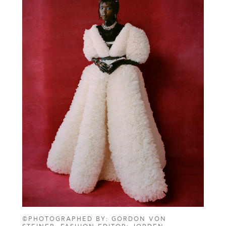
©PHOTOGRAPHED BY: GORDON VON