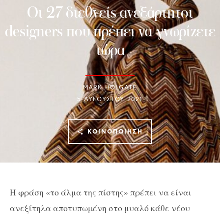
Οι 27 διεθνείς ανεξάρτητοι
designers που πρέπει να γνωρίζετε
τώρα
MARK HOLGATE
5 ΑΥΓΟΎΣΤΟΥ 2021
ΚΟΙΝΟΠΟΊΗΣΗ
Η φράση «το άλμα της πίστης» πρέπει να είναι
ανεξίτηλα αποτυπωμένη στο μυαλό κάθε νέου