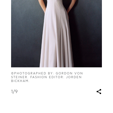
©PHOTOGRAPHED BY: GORDON VON
STEINER. FASHION EDITOR: JORDEN
BICKHAM.
1
/9