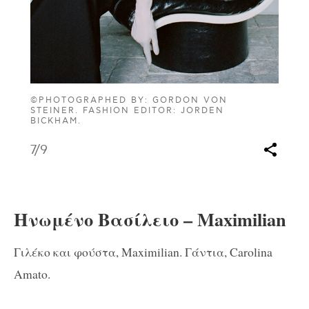
©PHOTOGRAPHED BY: GORDON VON
STEINER. FASHION EDITOR: JORDEN
BICKHAM.
7
/9
Ηνωμένο Βασίλειο – Maximilian
Γιλέκο και φούστα, Maximilian. Γάντια, Carolina
Amato.