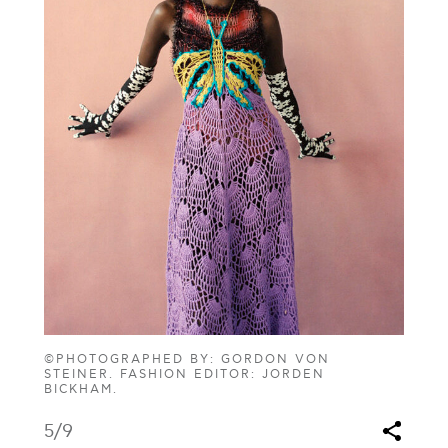
©PHOTOGRAPHED BY: GORDON VON
STEINER. FASHION EDITOR: JORDEN
BICKHAM.
5
/9