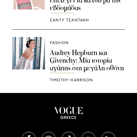
εβδομάδας
ΣΑΝΤΥ ΤΣΑΝΤΑΚΗ
FASHION
Audrey Hepburn και
Givenchy: Μία ιστορία
αγάπης στη μεγάλη οθόνη
TIMOTHY HARRISON