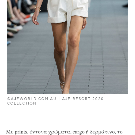
©AJEWORLD.COM.AU | AJE RESORT 2020
COLLECTION
Με prints, έντονα χρώματα, cargo ή δερμάτινο, το