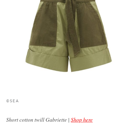
©SEA
Short cotton twill Gabriette |
Shop here