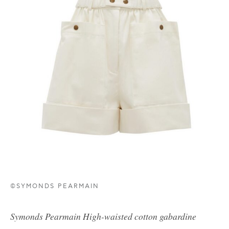
©SYMONDS PEARMAIN
Symonds Pearmain
High-waisted cotton gabardine