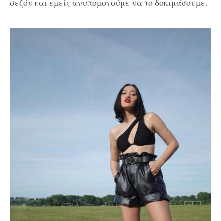
σεζόν και εμείς ανυπομονούμε να το δοκιμάσουμε.