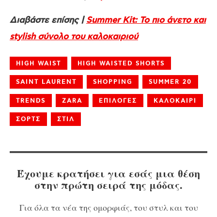
Διαβάστε επίσης |
Summer Kit: Το πιο άνετο και
stylish σύνολο του καλοκαιριού
HIGH WAIST
HIGH WAISTED SHORTS
SAINT LAURENT
SHOPPING
SUMMER 20
TRENDS
ZARA
ΕΠΙΛΟΓΕΣ
ΚΑΛΟΚΑΙΡΙ
ΣΟΡΤΣ
ΣΤΙΛ
Έχουμε κρατήσει για εσάς μια θέση
στην πρώτη σειρά της μόδας.
Για όλα τα νέα της ομορφιάς, του στυλ και του