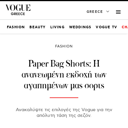
GREECE
FASHION
BEAUTY
LIVING
WEDDINGS
VOGUE TV
CH
FASHION
Paper Bag Shorts: Η
ανανεωμένη εκδοχή των
αγαπημένων μας σορτς
Ανακαλύψτε τις επιλογές της Vogue για την
απόλυτη τάση της σεζόν.