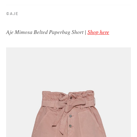
©AJE
Aje Mimosa Belted Paperbag Short |
Shop here