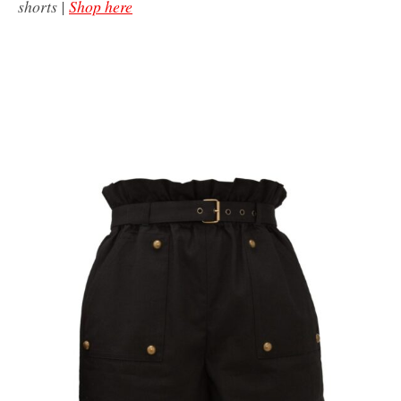
shorts |
Shop here