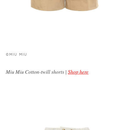
©MIU MIU
Miu Miu Cotton-twill shorts |
Shop here