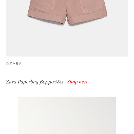
©ZARA
Zara Paperbag βερμούδα |
Shop here