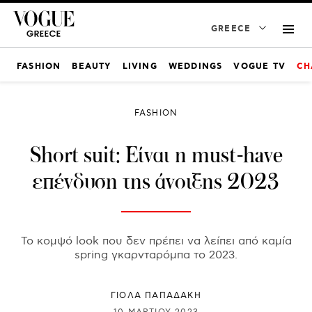
GREECE
FASHION
BEAUTY
LIVING
WEDDINGS
VOGUE TV
CH
FASHION
Short suit: Είναι η must-have
επένδυση της άνοιξης 2023
Το κομψό look που δεν πρέπει να λείπει από καμία
spring γκαρνταρόμπα το 2023.
ΓΙΌΛΑ ΠΑΠΑΔΆΚΗ