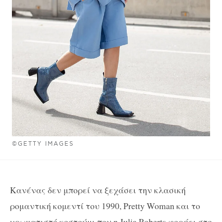
©GETTY IMAGES
Κανένας δεν μπορεί να ξεχάσει την κλασική
ρομαντική κομεντί του 1990, Pretty Woman και το
χρωματιστό κοστούμι που η Julia Roberts φοράει στο