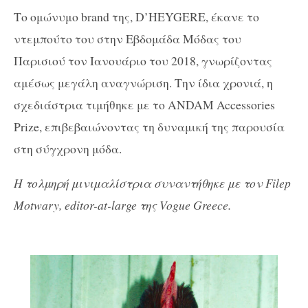
Το ομώνυμο brand της, D’HEYGERE, έκανε το
ντεμπούτο του στην Εβδομάδα Μόδας του
Παρισιού τον Ιανουάριο του 2018, γνωρίζοντας
αμέσως μεγάλη αναγνώριση. Την ίδια χρονιά, η
σχεδιάστρια τιμήθηκε με το ANDAM Accessories
Prize, επιβεβαιώνοντας τη δυναμική της παρουσία
στη σύγχρονη μόδα.
Η τολμηρή μινιμαλίστρια συναντήθηκε με τον Filep
Motwary, editor-at-large της Vogue Greece.