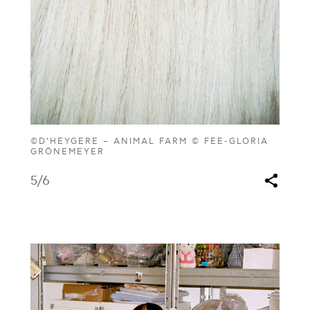
©D’HEYGERE – ANIMAL FARM © FEE-GLORIA
GRÖNEMEYER
5
/6