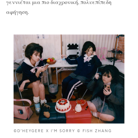
γεννιέται μια πιο διαχρονική, πολυεπίπεδη
αφήγηση.
©D’HEYGERE X I’M SORRY © FISH ZHANG