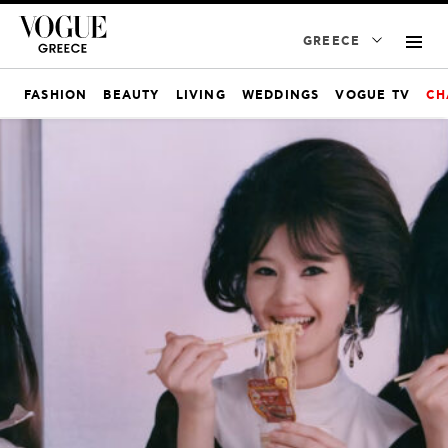
GREECE
FASHION
BEAUTY
LIVING
WEDDINGS
VOGUE TV
CH