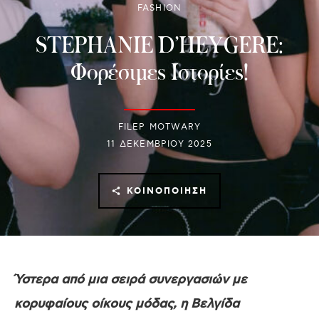
FASHION
STEPHANIE D’HEYGERE:
Φορέσιμες Ιστορίες!
FILEP MOTWARY
11 ΔΕΚΕΜΒΡΊΟΥ 2025
ΚΟΙΝΟΠΟΊΗΣΗ
Ύστερα από μια σειρά συνεργασιών με
κορυφαίους οίκους μόδας, η Βελγίδα