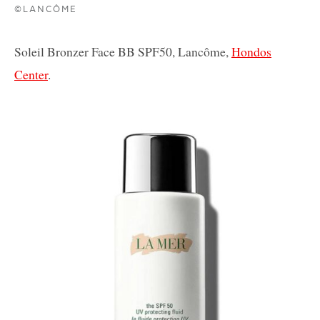
©LANCÔME
Soleil Bronzer Face BB SPF50, Lancôme,
Hondos
Center
.