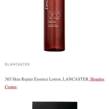
©LANCASTER
365 Skin Repair Essence Lotion,
LANCASTER,
Hondos
Center
.