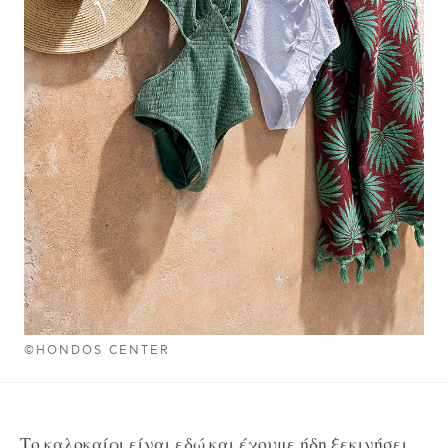
©HONDOS CENTER
Το καλοκαίρι είναι εδώ και έχουμε ήδη ξεκινήσει