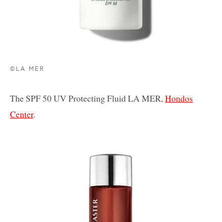
©LA MER
The SPF 50 UV Protecting Fluid
LA MER,
Hondos
Center
.