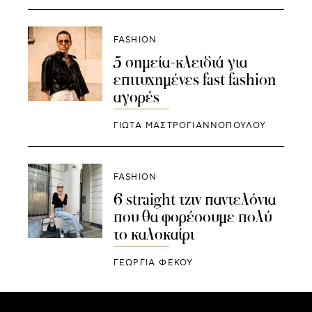
FASHION
5 σημεία-κλειδιά για
επιτυχημένες fast fashion
αγορές
ΓΙΩΤΑ ΜΑΣΤΡΟΓΙΑΝΝΟΠΟΥΛΟΥ
FASHION
6 straight τζιν παντελόνια
που θα φορέσουμε πολύ
το καλοκαίρι
ΓΕΩΡΓΙΑ ΦΕΚΟΥ