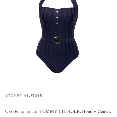
©TOMMY HILFIGER
Ολόσωμο μαγιό
,
TOMMY HILFIGER, Hondos Center.