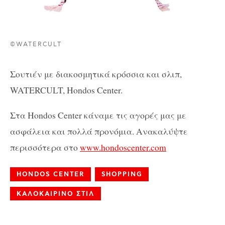
©WATERCULT
Σουτιέν με διακοσμητικά κρόσσια και σλιπ,
WATERCULT,
Hondos
Center.
Στα Hondos Center κάναμε τις αγορές μας με
ασφάλεια και πολλά προνόμια. Ανακαλύψτε
περισσότερα στο
www.hondoscenter.com
HONDOS CENTER
SHOPPING
ΚΑΛΟΚΑΙΡΙΝΟ ΣΤΙΛ