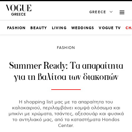
GREECE
FASHION
BEAUTY
LIVING
WEDDINGS
VOGUE TV
CH
FASHION
Summer Ready: Τα απαραίτητα
για τη βαλίτσα των διακοπών
Η shopping list μας με τα απαραίτητα του
καλοκαιριού, περιλαμβάνει κομψά ολόσωμα και
μπικίνι με χρώματα, τσάντες, αξεσουάρ και φυσικά
το αντηλιακό μας, από τα καταστήματα Hondos
Center.