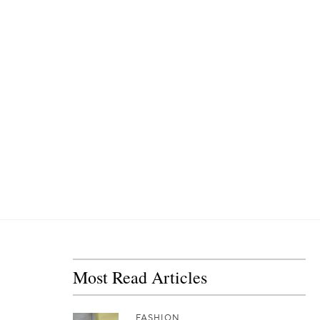
Most Read Articles
FASHION