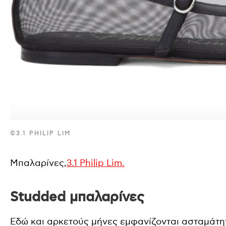
©3.1 PHILIP LIM
Μπαλαρίνες,
3.1 Philip Lim.
Studded μπαλαρίνες
Εδώ και αρκετούς μήνες εμφανίζονται ασταμάτητα 