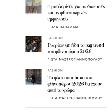
4 μπαλαρίνες για τις διακοπές
και τις φθινοπωρινές
εμφανίσεις
ΓΙΟΛΑ ΠΑΠΑΔΑΚΗ
FASHION
Γνωρίζουμε ήδη το bag trend
του φθινοπώρου 2026
ΓΙΩΤΑ ΜΑΣΤΡΟΓΙΑΝΝΟΠΟΥΛΟΥ
FASHION
Τα φλατ παπούτσια του
φθινοπώρου 2026 θα έχουν
αυτό το χρώμα
ΓΙΩΤΑ ΜΑΣΤΡΟΓΙΑΝΝΟΠΟΥΛΟΥ