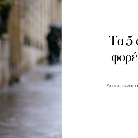
Τα 5 
φορέ
Αυτές είναι 