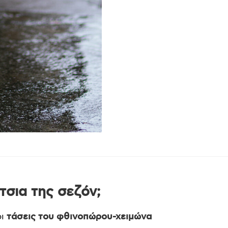
ύτσια της σεζόν;
οι
τάσεις του φθινοπώρου-χειμώνα