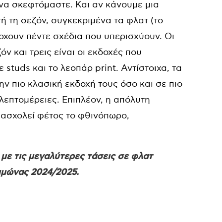
α σκεφτόμαστε. Και αν κάνουμε μια
ή τη σεζόν, συγκεκριμένα τα φλατ (το
ρχουν πέντε σχέδια που υπερισχύουν. Οι
όν και τρεις είναι οι εκδοχές που
ε studs και το λεοπάρ print. Αντίστοιχα, τα
ν πιο κλασική εκδοχή τους όσο και σε πιο
 λεπτομέρειες. Επιπλέον, η απόλυτη
πασχολεί φέτος το φθινόπωρο,
ε τις μεγαλύτερες τάσεις σε φλατ
ιμώνας 2024/2025.