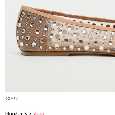
©ZARA
Μπαλαρίνες,
Zara.