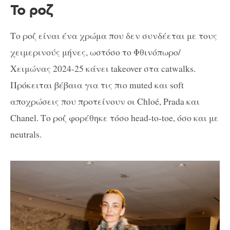
Το ροζ
Το ροζ είναι ένα χρώμα που δεν συνδέεται με τους
χειμερινούς μήνες, ωστόσο το Φθινόπωρο/
Χειμώνας 2024-25 κάνει takeover στα catwalks.
Πρόκειται βέβαια για τις πιο muted και soft
αποχρώσεις που προτείνουν οι Chloé, Prada και
Chanel. Το ροζ φορέθηκε τόσο head-to-toe, όσο και με
neutrals.