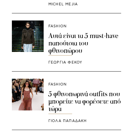
MICHEL MEJIA
FASHION
Αυτά είναι τα 5 must-have
παπούτσια του
φθινοπώρου
ΓΕΩΡΓΙΑ ΦΕΚΟΥ
FASHION
5 φθινοπωρινά outfits που
μπορείτε να φορέσετε από
τώρα
ΓΙΌΛΑ ΠΑΠΑΔΆΚΗ