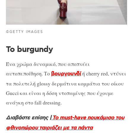
©GETTY IMAGES
Το burgundy
Ένα χρώμα δυναμικό, που αποπνέει
αυτοπεποίθηση. Το
ή cherry red, ντύνει
βουργουνδί
τα πολυτελή glossy δερμάτινα κομμάτια του οίκου
Gucci και είναι η δόση ντοπαμίνης που έχουμε
ανάγκη στο fall dressing.
Διαβάστε επίσης |
Το must-have πουκάμισο του
φθινοπώρου ταιριάζει με τα πάντα