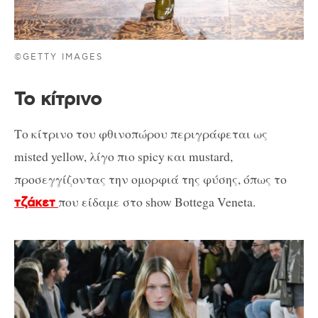
©GETTY IMAGES
Το κίτρινο
Το κίτρινο του φθινοπώρου περιγράφεται ως
misted yellow, λίγο πιο spicy και mustard,
προσεγγίζοντας την ομορφιά της φύσης, όπως το
που είδαμε στο show Bottega Veneta.
τζάκετ