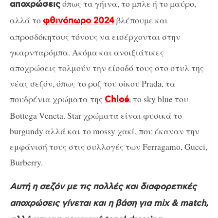
όπως τα γήινα, το μπλε ή το μαύρο,
αποχρώσεις
αλλά το
βλέπουμε και
φθινόπωρο 2024
απροσδόκητους τόνους να εισέρχονται στην
γκαρνταρόμπα. Ακόμα και ανοιξιάτικες
αποχρώσεις τολμούν την είσοδό τους στο στυλ της
νέας σεζόν, όπως το ροζ του οίκου Prada, τα
πουδρένια χρώματα της
, το sky blue του
Chloé
Bottega Veneta. Star χρώματα είναι φυσικά το
burgundy αλλά και το mossy χακί, που έκαναν την
εμφάνισή τους στις συλλογές των Ferragamo, Gucci,
Burberry.
Αυτή η σεζόν με τις πολλές και διαφορετικές
αποχρώσεις γίνεται και η βάση για mix & match,