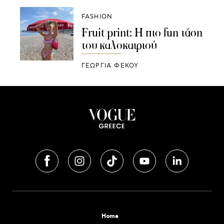
FASHION
Fruit print: H πιο fun τάση
του καλοκαιριού
ΓΕΩΡΓΙΑ ΦΕΚΟΥ
Home