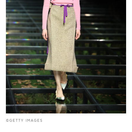
©GETTY IMAGES