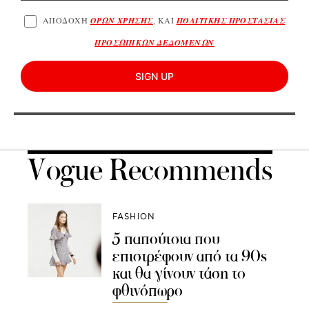
ΑΠΟΔΟΧΗ
ΟΡΩΝ ΧΡΗΣΗΣ
, ΚΑΙ
ΠΟΛΙΤΙΚΗΣ ΠΡΟΣΤΑΣΙΑΣ
ΠΡΟΣΩΠΙΚΩΝ ΔΕΔΟΜΕΝΩΝ
SIGN UP
Vogue Recommends
FASHION
5 παπούτσια που
επιστρέφουν από τα 90s
και θα γίνουν τάση το
φθινόπωρο