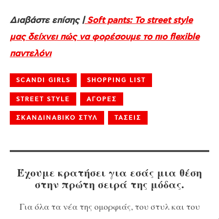
Διαβάστε επίσης |
Soft pants: Το street style
μας δείχνει πώς να φορέσουμε το πιο flexible
παντελόνι
SCANDI GIRLS
SHOPPING LIST
STREET STYLE
ΑΓΟΡΕΣ
ΣΚΑΝΔΙΝΑΒΙΚΟ ΣΤΥΛ
ΤΑΣΕΙΣ
Έχουμε κρατήσει για εσάς μια θέση
στην πρώτη σειρά της μόδας.
Για όλα τα νέα της ομορφιάς, του στυλ και του