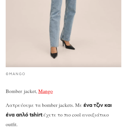
©MANGO
Bomber jacket,
Mango
Λατρεύουμε τα bomber jackets. Με
ένα τζιν και
έχετε το πιο cool ανοιξιάτικο
ένα απλό tshirt
outfit.