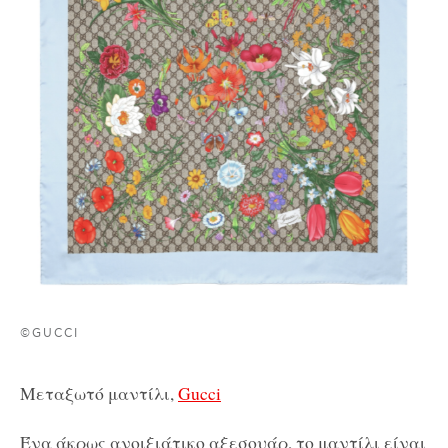
©GUCCI
Μεταξωτό μαντίλι,
Gucci
Ένα άκρως ανοιξιάτικο αξεσουάρ, το μαντίλι είναι