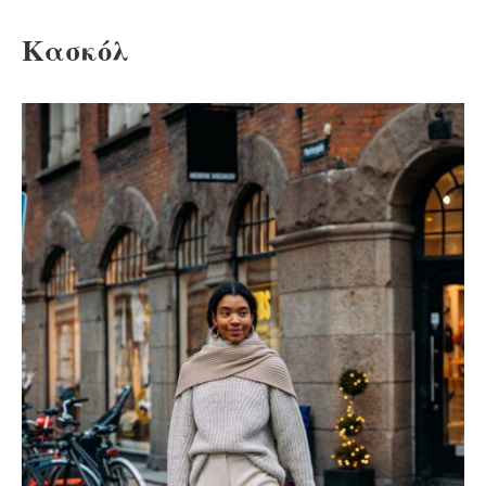
Κασκόλ