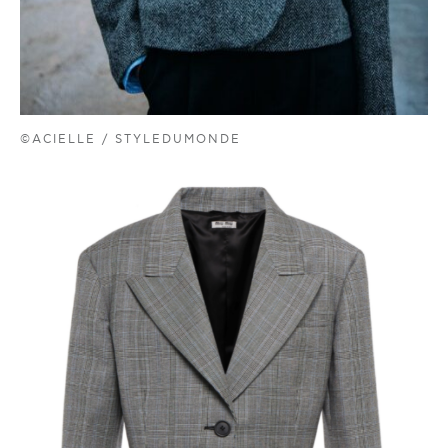
©ACIELLE / STYLEDUMONDE