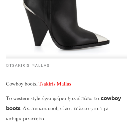
©TSAKIRIS MALLAS
Cowboy boots,
Tsakiris Mallas
Το western style έχει φέρει ξανά πίσω τα
cowboy
. Άνετα και cool, είναι τέλεια για την
boots
καθημερινότητα.