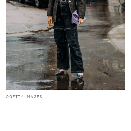
©GETTY IMAGES