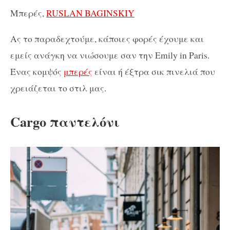
Μπερές,
RUSLAN BAGINSKIY
Aς το παραδεχτούμε, κάποιες φορές έχουμε και
εμείς ανάγκη να νιώσουμε σαν την Emily in Paris.
Ένας κομψός
μπερές
είναι ή έξτρα σικ πινελιά που
χρειάζεται το στιλ μας.
Cargo παντελόνι