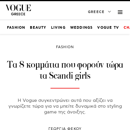
GREECE
FASHION
BEAUTY
LIVING
WEDDINGS
VOGUE TV
CH
FASHION
Τα 8 κομμάτια που φορούν τώρα
τα Scandi girls
Η Vogue συγκεντρώνει αυτά που αξίζει να
γνωρίζετε τώρα για να μπείτε δυναμικά στο styling
game της άνοιξης.
ΓΕΩΡΓΙΑ ΦΕΚΟΥ