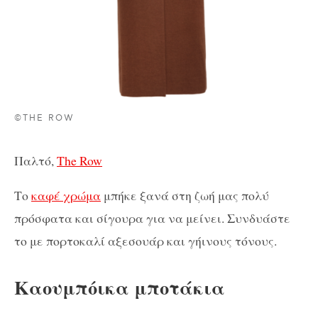
©THE ROW
Παλτό,
The Row
Το
καφέ χρώμα
μπήκε ξανά στη ζωή μας πολύ
πρόσφατα και σίγουρα για να μείνει. Συνδυάστε
το με πορτοκαλί αξεσουάρ και γήινους τόνους.
Καουμπόικα μποτάκια