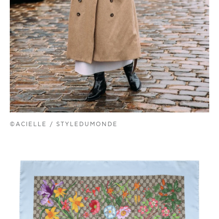
©ACIELLE / STYLEDUMONDE