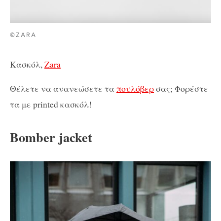
©ZARA
Κασκόλ,
Zara
Θέλετε να ανανεώσετε τα
πουλόβερ
σας; Φορέστε
τα με printed κασκόλ!
Bomber jacket