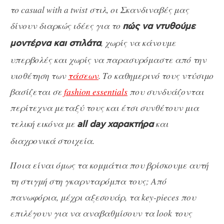
το casual with a twist στιλ, οι Σκανδιναβές μας
δίνουν διαρκώς ιδέες για το
πώς να ντυθούμε
, χωρίς να κάνουμε
μοντέρνα και στιλάτα
υπερβολές και χωρίς να παρασυρόμαστε από την
υιοθέτηση των
τάσεων
. Το καθημερινό τους ντύσιμο
βασίζεται σε
fashion essentials
που συνδυάζονται
περίτεχνα μεταξύ τους και έτσι συνθέτουν μια
τελική εικόνα με
και
all day χαρακτήρα
διαχρονικά στοιχεία.
Ποια είναι όμως τα κομμάτια που βρίσκουμε αυτή
τη στιγμή στη γκαρνταρόμπα τους; Από
πανωφόρια, μέχρι αξεσουάρ, τα key-pieces που
επιλέγουν για να αναβαθμίσουν τα look τους