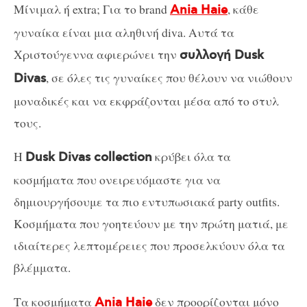
Μίνιμαλ ή extra; Για το brand
, κάθε
Ania Haie
γυναίκα είναι μια αληθινή diva. Αυτά τα
Χριστούγεννα αφιερώνει την
συλλογή Dusk
, σε όλες τις γυναίκες που θέλουν να νιώθουν
Divas
μοναδικές και να εκφράζονται μέσα από το στυλ
τους.
Η
κρύβει όλα τα
Dusk Divas collection
κοσμήματα που ονειρευόμαστε για να
δημιουργήσουμε τα πιο εντυπωσιακά party outfits.
Κοσμήματα που γοητεύουν με την πρώτη ματιά, με
ιδιαίτερες λεπτομέρειες που προσελκύουν όλα τα
βλέμματα.
Τα κοσμήματα
δεν προορίζονται μόνο
Ania Haie