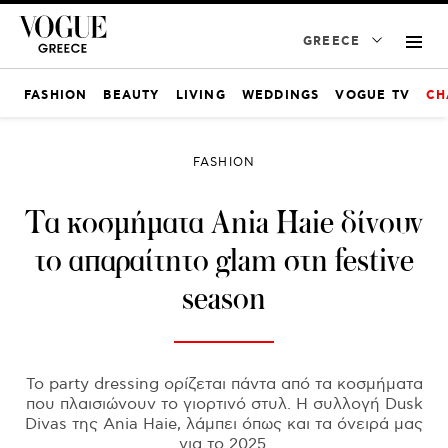
GREECE
FASHION
BEAUTY
LIVING
WEDDINGS
VOGUE TV
CH
FASHION
Τα κοσμήματα Ania Haie δίνουν
το απαραίτητο glam στη festive
season
Το party dressing ορίζεται πάντα από τα κοσμήματα
που πλαισιώνουν το γιορτινό στυλ. Η συλλογή Dusk
Divas της Ania Haie, λάμπει όπως και τα όνειρά μας
για το 2025.