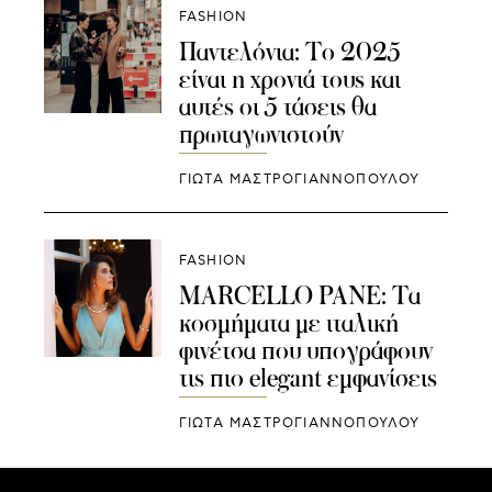
FASHION
Παντελόνια: Το 2025
είναι η χρονιά τους και
αυτές οι 5 τάσεις θα
πρωταγωνιστούν
ΓΙΩΤΑ ΜΑΣΤΡΟΓΙΑΝΝΟΠΟΥΛΟΥ
FASHION
MARCELLO PANE: Τα
κοσμήματα με ιταλική
φινέτσα που υπογράφουν
τις πιο elegant εμφανίσεις
ΓΙΩΤΑ ΜΑΣΤΡΟΓΙΑΝΝΟΠΟΥΛΟΥ