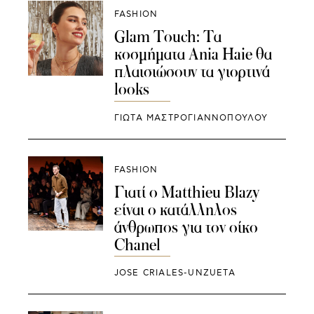
FASHION
Glam Touch: Τα
κοσμήματα Ania Haie θα
πλαισιώσουν τα γιορτινά
looks
ΓΙΩΤΑ ΜΑΣΤΡΟΓΙΑΝΝΟΠΟΥΛΟΥ
FASHION
Γιατί ο Matthieu Blazy
είναι ο κατάλληλος
άνθρωπος για τον οίκο
Chanel
JOSE CRIALES-UNZUETA