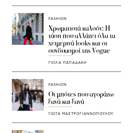
FASHION
Χρωματιστά καλσόν: Η
τάση που αλλάζει όλα τα
χειμερινά looks και οι
συνδυασμοί της Vogue
ΓΙΌΛΑ ΠΑΠΑΔΆΚΗ
FASHION
Οι μπότες που αγοράζω
ξανά και ξανά
ΓΙΩΤΑ ΜΑΣΤΡΟΓΙΑΝΝΟΠΟΥΛΟΥ