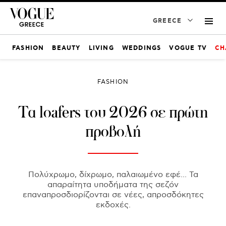
GREECE
FASHION
BEAUTY
LIVING
WEDDINGS
VOGUE TV
CH
FASHION
Τα loafers του 2026 σε πρώτη
προβολή
Πολύχρωμο, δίχρωμο, παλαιωμένο εφέ... Τα
απαραίτητα υποδήματα της σεζόν
επαναπροσδιορίζονται σε νέες, απροσδόκητες
εκδοχές.