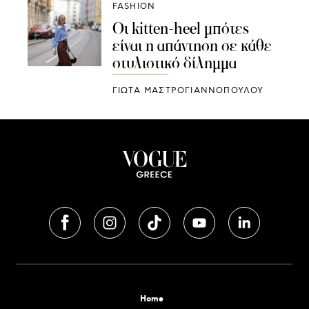
FASHION
Οι kitten-heel μπότες
είναι η απάντηση σε κάθε
στυλιστικό δίλημμα
ΓΙΩΤΑ ΜΑΣΤΡΟΓΙΑΝΝΟΠΟΥΛΟΥ
Home