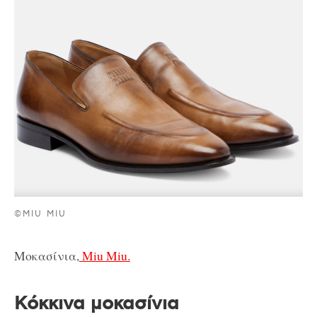
©MIU MIU
Μοκασίνια,
Miu Miu.
Κόκκινα μοκασίνια