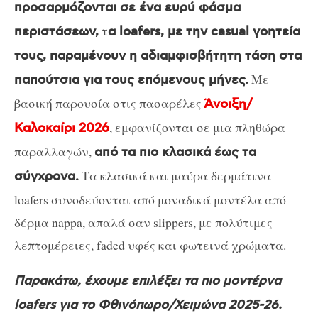
προσαρμόζονται σε ένα ευρύ φάσμα
τ
περιστάσεων,
α loafers, με την casual γοητεία
τους, παραμένουν η αδιαμφισβήτητη τάση στα
Με
παπούτσια για τους επόμενους μήνες.
βασική παρουσία στις πασαρέλες
Άνοιξη/
, εμφανίζονται σε μια πληθώρα
Καλοκαίρι 2026
παραλλαγών,
από τα πιο κλασικά έως τα
Τα κλασικά και μαύρα δερμάτινα
σύγχρονα.
loafers συνοδεύονται από μοναδικά μοντέλα από
δέρμα nappa, απαλά σαν slippers, με πολύτιμες
λεπτομέρειες, faded υφές και φωτεινά χρώματα.
Παρακάτω, έχουμε επιλέξει τα πιο μοντέρνα
loafers για το Φθινόπωρο/Χειμώνα 2025-26.