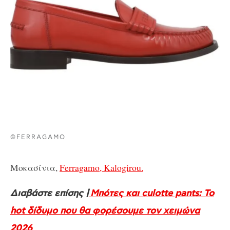
©FERRAGAMO
Μοκασίνια,
Ferragamo, Kalogirou.
Διαβάστε επίσης |
Μπότες και culotte pants: Το
hot δίδυμο που θα φορέσουμε τον χειμώνα
2026