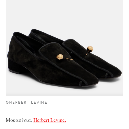
©HERBERT LEVINE
Μοκασίνια,
Herbert Levine.