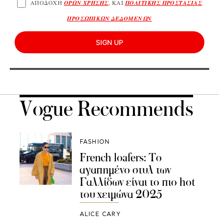
ΑΠΟΔΟΧΗ
ΟΡΩΝ ΧΡΗΣΗΣ
, ΚΑΙ
ΠΟΛΙΤΙΚΗΣ ΠΡΟΣΤΑΣΙΑΣ
ΠΡΟΣΩΠΙΚΩΝ ΔΕΔΟΜΕΝΩΝ
SIGN UP
Vogue Recommends
FASHION
French loafers: Το
αγαπημένο στυλ των
Γαλλίδων είναι το πιο hot
του χειμώνα 2025
ALICE CARY