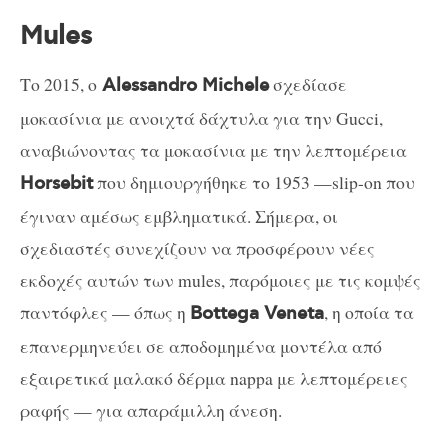
Mules
Το 2015, ο
σχεδίασε
Alessandro Michele
μοκασίνια με ανοιχτά δάχτυλα για την Gucci,
αναβιώνοντας τα μοκασίνια με την λεπτομέρεια
που δημιουργήθηκε το 1953 —slip-on που
Horsebit
έγιναν αμέσως εμβληματικά. Σήμερα, οι
σχεδιαστές συνεχίζουν να προσφέρουν νέες
εκδοχές αυτών των mules, παρόμοιες με τις κομψές
παντόφλες — όπως η
, η οποία τα
Bottega Veneta
επανερμηνεύει σε αποδομημένα μοντέλα από
εξαιρετικά μαλακό δέρμα nappa με λεπτομέρειες
ραφής — για απαράμιλλη άνεση.