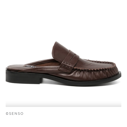
©SENSO