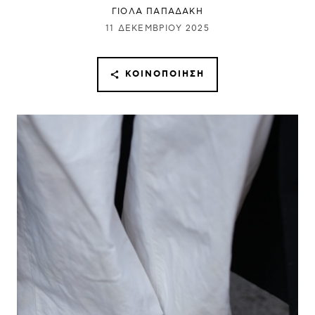
ΓΙΌΛΑ ΠΑΠΑΔΆΚΗ
11 ΔΕΚΕΜΒΡΊΟΥ 2025
ΚΟΙΝΟΠΟΊΗΣΗ