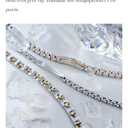
ρολόι.