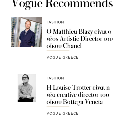
Vogue Recommends
FASHION
O Matthieu Blazy είναι ο
νέος Artistic Director του
οίκου Chanel
VOGUE GREECE
FASHION
Η Louise Trotter είναι η
νέα creative director του
οίκου Bottega Veneta
VOGUE GREECE