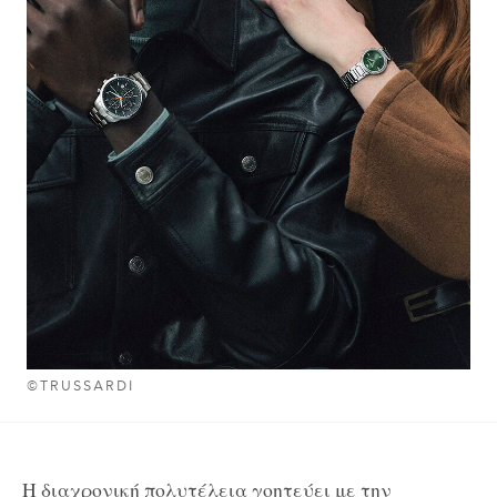
©TRUSSARDI
Η διαχρονική πολυτέλεια γοητεύει με την