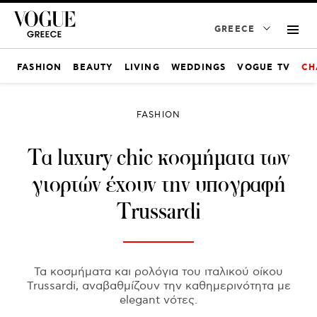
GREECE
FASHION
BEAUTY
LIVING
WEDDINGS
VOGUE TV
CH
FASHION
Τα luxury chic κοσμήματα των
γιορτών έχουν την υπογραφή
Trussardi
Τα κοσμήματα και ρολόγια του ιταλικού οίκου
Trussardi, αναβαθμίζουν την καθημερινότητα με
elegant νότες.