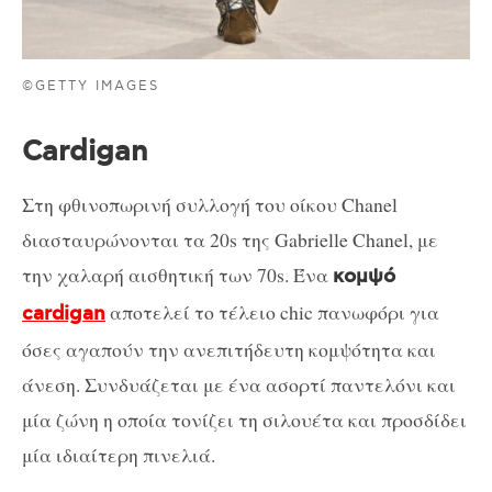
©GETTY IMAGES
Cardigan
Στη φθινοπωρινή συλλογή του οίκου Chanel
διασταυρώνονται τα 20s της Gabrielle Chanel, με
την χαλαρή αισθητική των 70s. Ένα
κομψό
αποτελεί το τέλειο chic πανωφόρι για
cardigan
όσες αγαπούν την ανεπιτήδευτη κομψότητα και
άνεση. Συνδυάζεται με ένα ασορτί παντελόνι και
μία ζώνη η οποία τονίζει τη σιλουέτα και προσδίδει
μία ιδιαίτερη πινελιά.