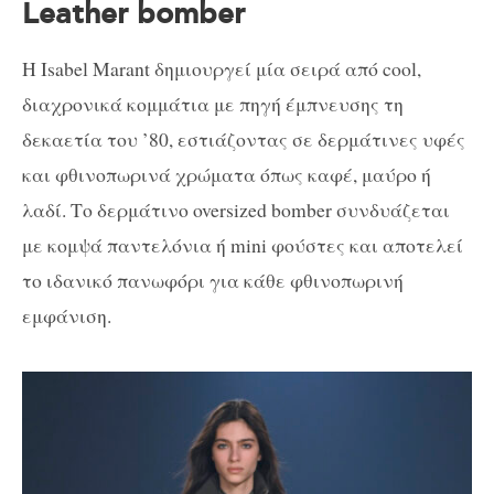
Leather bomber
Η Isabel Marant δημιουργεί μία σειρά από cool,
διαχρονικά κομμάτια με πηγή έμπνευσης τη
δεκαετία του ’80, εστιάζοντας σε δερμάτινες υφές
και φθινοπωρινά χρώματα όπως καφέ, μαύρο ή
λαδί. Το δερμάτινο oversized bomber συνδυάζεται
με κομψά παντελόνια ή mini φούστες και αποτελεί
το ιδανικό πανωφόρι για κάθε φθινοπωρινή
εμφάνιση.