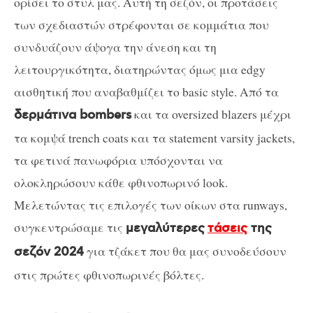
ορίσει το στυλ μας. Αυτή τη σεζόν, οι προτάσεις
των σχεδιαστών στρέφονται σε κομμάτια που
συνδυάζουν άψογα την άνεση και τη
λειτουργικότητα, διατηρώντας όμως μια edgy
αισθητική που αναβαθμίζει το basic style. Από τα
και τα oversized blazers μέχρι
δερμάτινα bombers
τα κομψά trench coats και τα statement varsity jackets,
τα φετινά πανωφόρια υπόσχονται να
ολοκληρώσουν κάθε φθινοπωρινό look.
Μελετώντας τις επιλογές των οίκων στα runways,
συγκεντρώσαμε τις
μεγαλύτερες
τάσεις
της
για τζάκετ που θα μας συνοδεύσουν
σεζόν 2024
στις πρώτες φθινοπωρινές βόλτες.