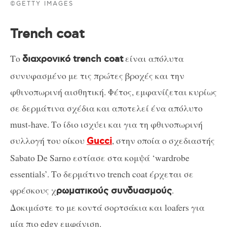
©GETTY IMAGES
Trench coat
Το
είναι απόλυτα
διαχρονικό trench coat
συνυφασμένο με τις πρώτες βροχές και την
φθινοπωρινή αισθητική. Φέτος, εμφανίζεται κυρίως
σε δερμάτινα σχέδια και αποτελεί ένα απόλυτο
must-have. Το ίδιο ισχύει και για τη φθινοπωρινή
συλλογή του οίκου
, στην οποία ο σχεδιαστής
Gucci
Sabato De Sarno εστίασε στα κομψά ‘wardrobe
essentials’. Το δερμάτινο trench coat έρχεται σε
φρέσκους χ
.
ρωματικούς συνδυασμούς
Δοκιμάστε το με κοντά σορτσάκια και loafers για
μία πιο edgy εμφάνιση.