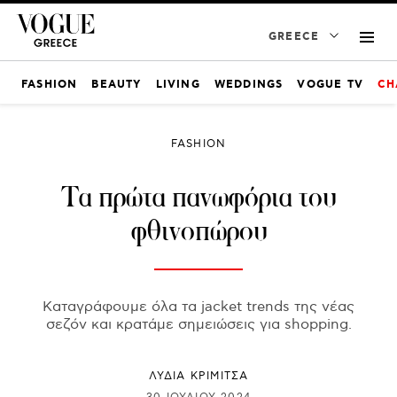
GREECE
FASHION
BEAUTY
LIVING
WEDDINGS
VOGUE TV
CH
FASHION
Τα πρώτα πανωφόρια του
φθινοπώρου
Καταγράφουμε όλα τα jacket trends της νέας
σεζόν και κρατάμε σημειώσεις για shopping.
ΛΥΔΊΑ ΚΡΙΜΙΤΣΆ