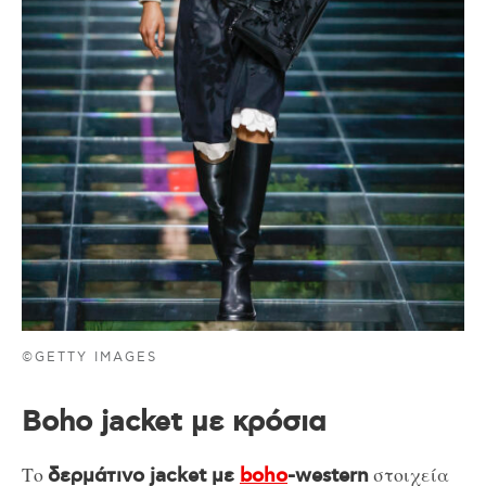
©GETTY IMAGES
Boho jacket με κρόσια
Το
στοιχεία
δερμάτινο jacket με
boho
-western