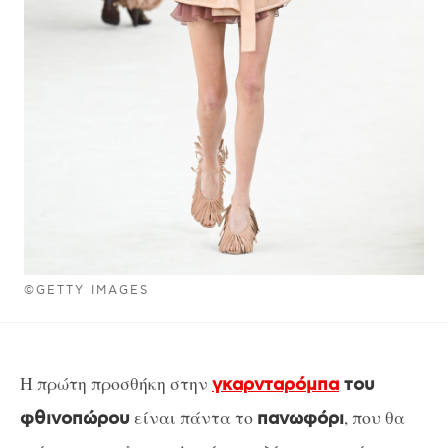
©GETTY IMAGES
Η πρώτη προσθήκη στην
γκαρνταρόμπα
του
είναι πάντα το
, που θα
φθινοπώρου
πανωφόρι