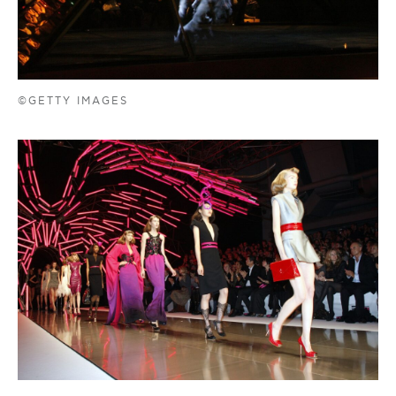
©GETTY IMAGES