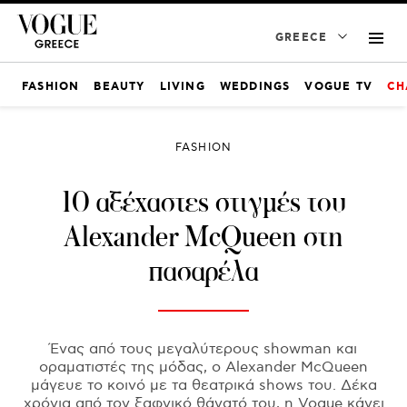
GREECE
FASHION
BEAUTY
LIVING
WEDDINGS
VOGUE TV
CH
FASHION
10 αξέχαστες στιγμές του
Alexander McQueen στη
πασαρέλα
Ένας από τους μεγαλύτερους showman και
οραματιστές της μόδας, ο Alexander McQueen
μάγευε το κοινό με τα θεατρικά shows του. Δέκα
χρόνια από τον ξαφνικό θάνατό του, η Vogue κάνει