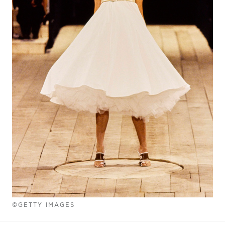
©GETTY IMAGES