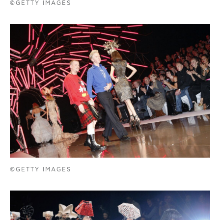
©GETTY IMAGES
©GETTY IMAGES