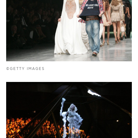
©GETTY IMAGES