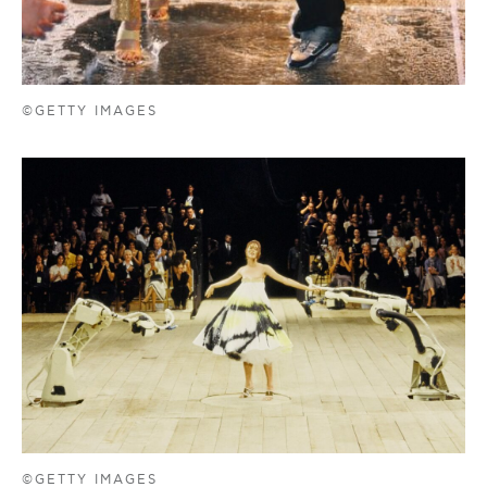
©GETTY IMAGES
©GETTY IMAGES