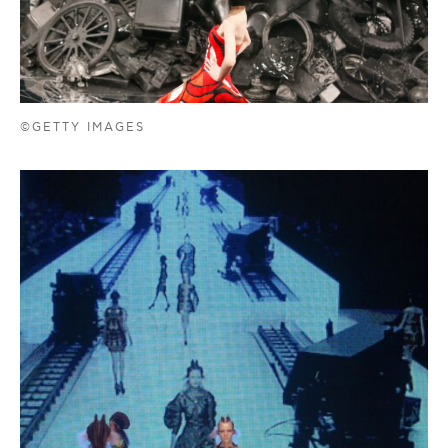
©GETTY IMAGES