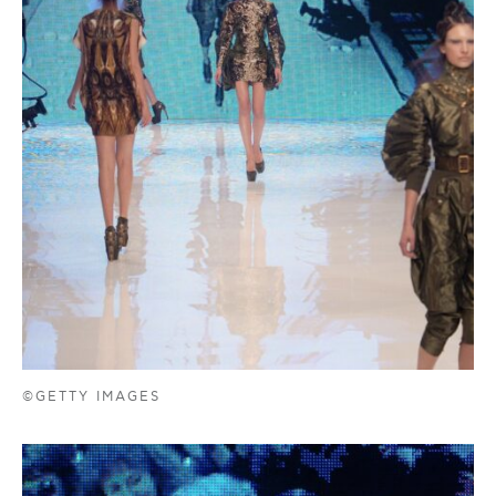
©GETTY IMAGES