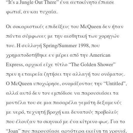
“It’s a Jungle Out There” ένα αυτοκίνητο έπιασε
φωτιά, αν και τυχαία.
Οι σοκαριστικές επιδείξεις του McQueen δεν ήταν
πάντα σύμφωνες με την αισθητική των χορηγών
του. Η συλλογή Spring/Summer 1998, που
χρηματοδοτήθηκε εν μέρει από την American
Express, αρχικά είχε τίτλο “The Golden Shower”
πριν η εταιρεία ζητήσει την αλλαγή του ονόματος.
Ο McQueen υποχώρησε, ονομάζοντας την “Untitled”,
αλλά αυτό δεν τον εμπόδισε να παρουσιάσει τα
μοντέλα του σε μια πασαρέλα γεμάτη δεξαμενές
με νερό, τεχνητή βροχή και δυνατούς προβολείς
που έλουζαν το σκηνικό με ένα κίτρινο φως. Για το
“Joan” που παρουσίασε αργότερα εκείνη τη χρονιά,