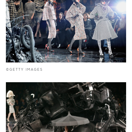
©GETTY IMAGES