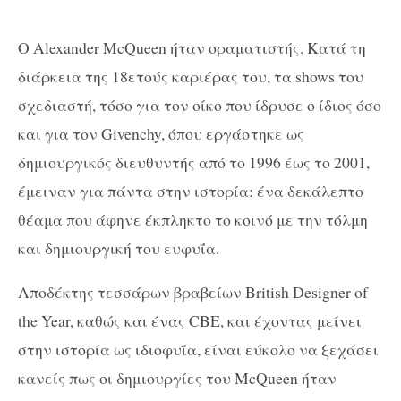
Ο Alexander McQueen ήταν οραματιστής. Κατά τη
διάρκεια της 18ετούς καριέρας του, τα shows του
σχεδιαστή, τόσο για τον οίκο που ίδρυσε ο ίδιος όσο
και για τoν Givenchy, όπου εργάστηκε ως
δημιουργικός διευθυντής από το 1996 έως το 2001,
έμειναν για πάντα στην ιστορία: ένα δεκάλεπτο
θέαμα που άφηνε έκπληκτο το κοινό με την τόλμη
και δημιουργική του ευφυΐα.
Αποδέκτης τεσσάρων βραβείων British Designer of
the Year, καθώς και ένας CBE, και έχοντας μείνει
στην ιστορία ως ιδιοφυΐα, είναι εύκολο να ξεχάσει
κανείς πως οι δημιουργίες του McQueen ήταν