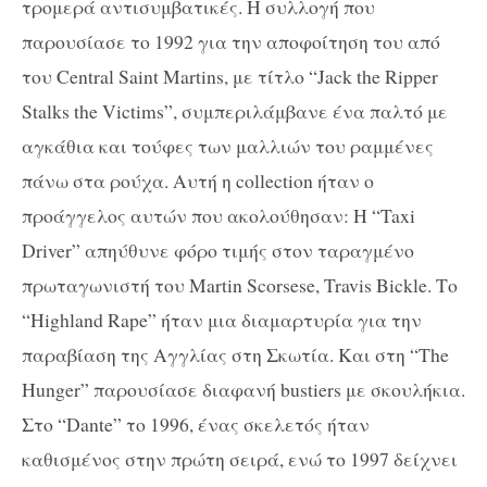
τρομερά αντισυμβατικές. Η συλλογή που
παρουσίασε το 1992 για την αποφοίτηση του από
του Central Saint Martins, με τίτλο “Jack the Ripper
Stalks the Victims”, συμπεριλάμβανε ένα παλτό με
αγκάθια και τούφες των μαλλιών του ραμμένες
πάνω στα ρούχα. Αυτή η collection ήταν ο
προάγγελος αυτών που ακολούθησαν: Η “Taxi
Driver” απηύθυνε φόρο τιμής στον ταραγμένο
πρωταγωνιστή του Martin Scorsese, Travis Bickle. Το
“Highland Rape” ήταν μια διαμαρτυρία για την
παραβίαση της Αγγλίας στη Σκωτία. Και στη “The
Hunger” παρουσίασε διαφανή bustiers με σκουλήκια.
Στο “Dante” το 1996, ένας σκελετός ήταν
καθισμένος στην πρώτη σειρά, ενώ το 1997 δείχνει