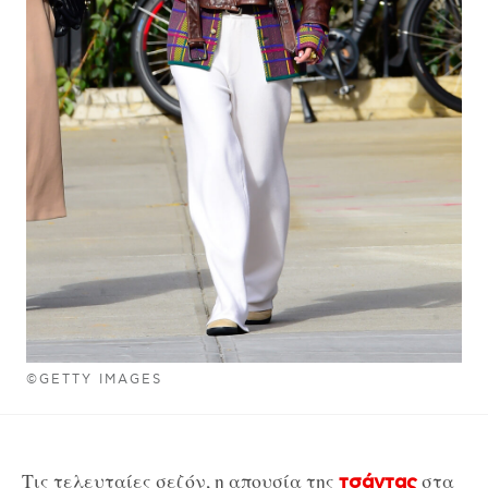
©GETTY IMAGES
Τις τελευταίες σεζόν, η απουσία της
στα
τσάντας