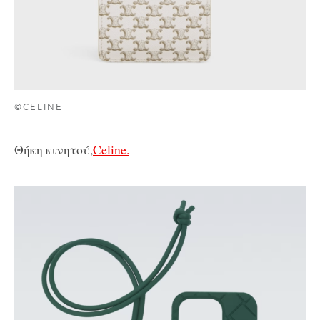
©CELINE
Θήκη κινητού,
Celine.