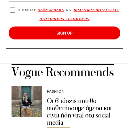
ΑΠΟΔΟΧΗ
ΟΡΩΝ ΧΡΗΣΗΣ
, ΚΑΙ
ΠΟΛΙΤΙΚΗΣ ΠΡΟΣΤΑΣΙΑΣ
ΠΡΟΣΩΠΙΚΩΝ ΔΕΔΟΜΕΝΩΝ
SIGN UP
Vogue Recommends
FASHION
Οι 6 τάσεις που θα
υιοθετήσουμε άμεσα και
είναι ήδη viral στα social
media