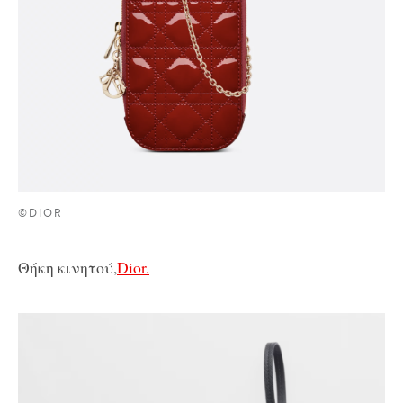
©DIOR
Θήκη κινητού,
Dior.