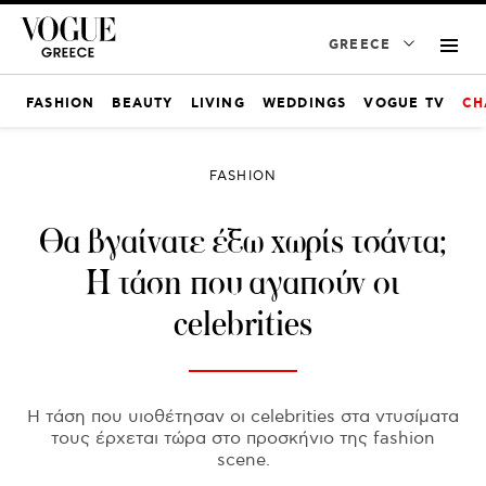
GREECE
FASHION
BEAUTY
LIVING
WEDDINGS
VOGUE TV
CH
FASHION
Θα βγαίνατε έξω χωρίς τσάντα;
Η τάση που αγαπούν οι
celebrities
Η τάση που υιοθέτησαν οι celebrities στα ντυσίματα
τους έρχεται τώρα στο προσκήνιο της fashion
scene.