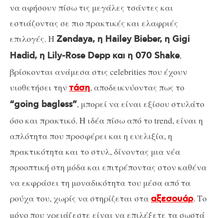
να αφήσουν πίσω τις μεγάλες τσάντες και
εστιάζοντας σε πιο πρακτικές και ελαφριές
επιλογές. Η
Zendaya, η Hailey Bieber, η Gigi
,
Hadid, η Lily-Rose Depp και η 070 Shake
βρίσκονται ανάμεσα στις celebrities που έχουν
υιοθετήσει την
, αποδεικνύοντας πως το
τάση
, μπορεί να είναι εξίσου στυλάτο
“going bagless”
όσο και πρακτικό. Η ιδέα πίσω από το trend, είναι η
απλότητα που προσφέρει και η ευελιξία, η
πρακτικότητα και το στυλ, δίνοντας μια νέα
προοπτική στη μόδα και επιτρέποντας στον καθένα
να εκφράσει τη μοναδικότητα του μέσα από τα
ρούχα του, χωρίς να στηρίζεται στα
. Το
αξεσουάρ
μόνο που χρειάζεστε είναι να επιλέξετε τα σωστά