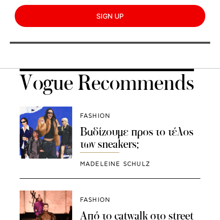
SIGN UP
Vogue Recommends
FASHION
Βαδίζουμε προς το τέλος
των sneakers;
MADELEINE SCHULZ
FASHION
Από το catwalk στο street