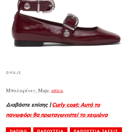
©MAJE
Μπαλαρίνες, Maje,
attica
.
Διαβάστε επίσης |
Curly coat: Αυτό το
πανωφόρι θα πρωταγωνιστεί το χειμώνα
DATING
ΠΑΠΟΥΤΣΙΑ
ΠΑΠΟΥΤΣΙΑ ΤΑΣΕΙΣ