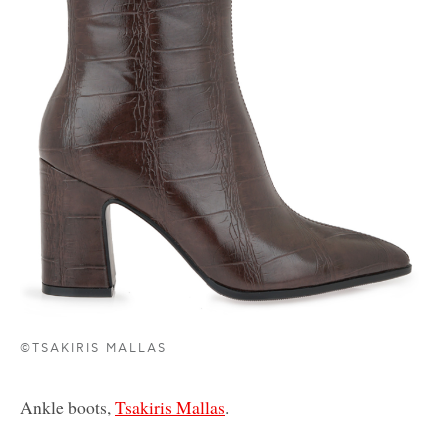
©TSAKIRIS MALLAS
Ankle boots,
Tsakiris Mallas
.