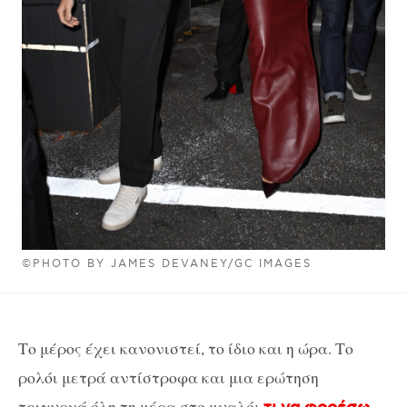
©PHOTO BY JAMES DEVANEY/GC IMAGES
Το μέρος έχει κανονιστεί, το ίδιο και η ώρα. Το
ρολόι μετρά αντίστροφα και μια ερώτηση
τριγυρνά όλη τη μέρα στο μυαλό: