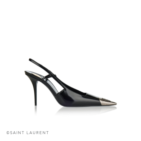
©SAINT LAURENT