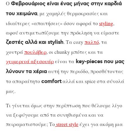
Ο
Φεβρουάριος είναι ένας μήνας στην καρδιά
, με χαμηλές θερμοκρασίες και
του χειμώνα
ιδιαίτερες «απαιτήσεις» όσον αφορά το
styling
,
αφού αντιμετωπίζουμε την πρόκληση να είμαστε
. Τα cozy
παλτό
, τα
ζεστές αλλά και stylish
χοντρά
πουλόβερ
, οι chunky μπότες και τα
χειμερινά αξεσουάρ
είναι τα
key-pieces που μας
αυτή την περιόδο, προσθέτοντας
λύνουν τα χέρια
το απαραίτητο
αλλά και spice στα σύνολά
comfort
μας.
Τι γίνεται όμως στην περίπτωση που θέλουμε λίγο
να ξεφύγουμε από τα συνηθισμένα και να
πειραματιστούμε; Το
street style
έχει για ακόμη μια