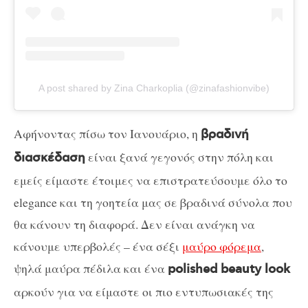
A post shared by Zina Charkoplia (@zinafashionvibe)
Αφήνοντας πίσω τον Ιανουάριο, η
βραδινή
είναι ξανά γεγονός στην πόλη και
διασκέδαση
εμείς είμαστε έτοιμες να επιστρατεύσουμε όλο το
elegance και τη γοητεία μας σε βραδινά σύνολα που
θα κάνουν τη διαφορά. Δεν είναι ανάγκη να
κάνουμε υπερβολές – ένα σέξι
μαύρο φόρεμα
,
ψηλά μαύρα πέδιλα και ένα
polished beauty look
αρκούν για να είμαστε οι πιο εντυπωσιακές της