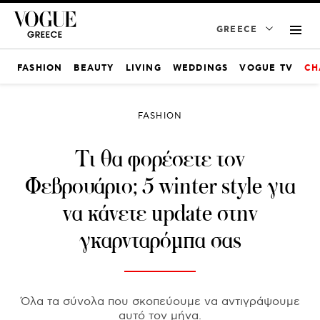
GREECE
FASHION
BEAUTY
LIVING
WEDDINGS
VOGUE TV
CH
FASHION
Τι θα φορέσετε τον
Φεβρουάριο; 5 winter style για
να κάνετε update στην
γκαρνταρόμπα σας
Όλα τα σύνολα που σκοπεύουμε να αντιγράψουμε
αυτό τον μήνα.