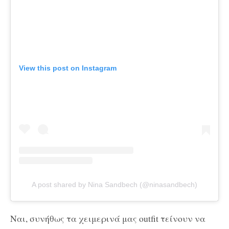
View this post on Instagram
A post shared by Nina Sandbech (@ninasandbech)
Ναι, συνήθως τα χειμερινά μας outfit τείνουν να