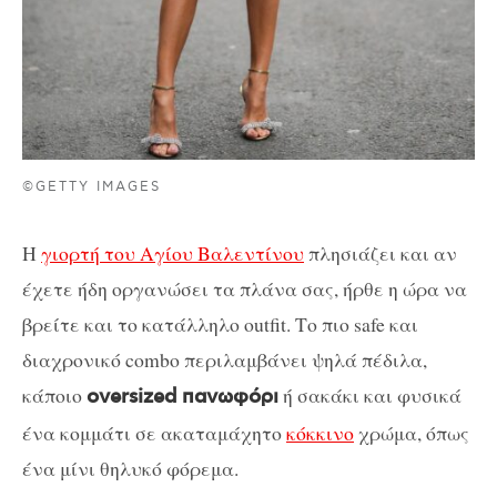
©GETTY IMAGES
Η
γιορτή του Αγίου Βαλεντίνου
πλησιάζει και αν
έχετε ήδη οργανώσει τα πλάνα σας, ήρθε η ώρα να
βρείτε και το κατάλληλο outfit. Το πιο safe και
διαχρονικό combo περιλαμβάνει ψηλά πέδιλα,
κάποιο
ή σακάκι και φυσικά
oversized πανωφόρι
ένα κομμάτι σε ακαταμάχητο
κόκκινο
χρώμα, όπως
ένα μίνι θηλυκό φόρεμα.