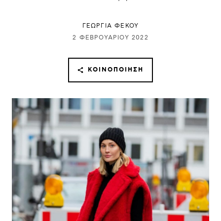
ΓΕΩΡΓΙΑ ΦΕΚΟΥ
2 ΦΕΒΡΟΥΑΡΊΟΥ 2022
ΚΟΙΝΟΠΟΊΗΣΗ