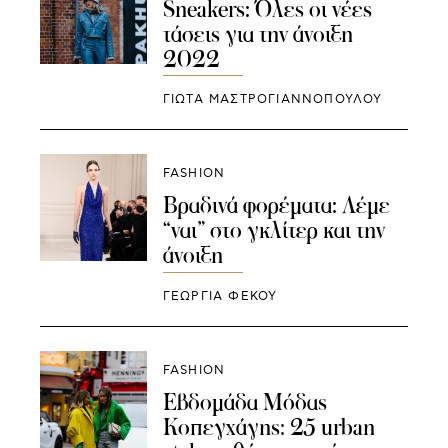
Sneakers: Όλες οι νέες
τάσεις για την άνοιξη
2022
ΓΙΩΤΑ ΜΑΣΤΡΟΓΙΑΝΝΟΠΟΥΛΟΥ
FASHION
Βραδινά φορέματα: Λέμε
“ναι” στο γκλίτερ και την
άνοιξη
ΓΕΩΡΓΙΑ ΦΕΚΟΥ
FASHION
Εβδομάδα Μόδας
Κοπεγχάγης: 25 urban