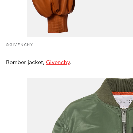
©GIVENCHY
Bomber jacket,
Givenchy
.