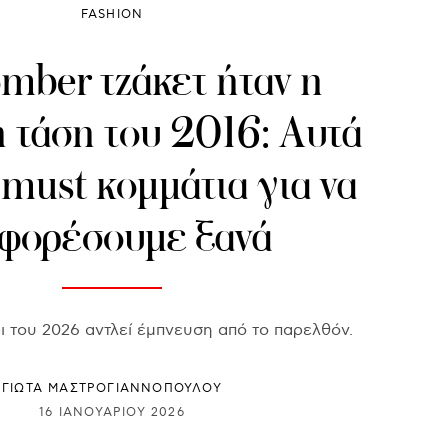
FASHION
mber τζάκετ ήταν η
 τάση του 2016: Αυτά
α must κομμάτια για να
 φορέσουμε ξανά
ι του 2026 αντλεί έμπνευση από το παρελθόν.
ΓΙΩΤΑ ΜΑΣΤΡΟΓΙΑΝΝΟΠΟΥΛΟΥ
16 ΙΑΝΟΥΑΡΊΟΥ 2026