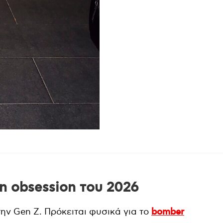
on obsession του 2026
 την Gen Z. Πρόκειται φυσικά για το
bomber