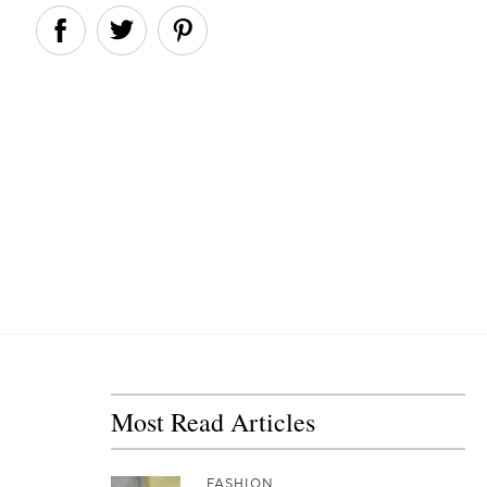
Most Read Articles
FASHION