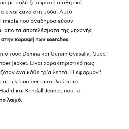
νιά με πολύ ξεχωριστή αισθητική
να είναι ξανά στη μόδα. Αυτό
al media που αναδημοσιεύουν
αι από τα αποτελέσματα της μηχανής
 στην κορυφή των searches
.
από τους Demna και Guram Gvasalia, Gucci
ber jacket. Είναι χαρακτηριστικό πως
αζόταν ένα κάθε τρία λεπτά. Η εφαρμογή
 Το σατέν bomber αποτελούσε το
adid και Kendall Jenner, που το
στο λαιμό
.