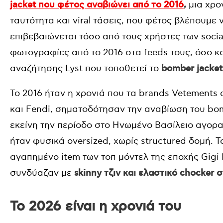
jacket που φέτος αναβιώνει από το 2016
,
μια χρο
ταυτότητα και viral τάσεις, που φέτος βλέπουμε 
επιβεβαιώνεται τόσο από τους χρήστες των soci
φωτογραφίες από το 2016 στα feeds τους, όσο κ
αναζήτησης Lyst που τοποθετεί το
bomber jacket
Το 2016 ήταν η χρονιά που τα brands Vetements 
και Fendi, σηματοδότησαν την αναβίωση του bom
εκείνη την περίοδο στο Ηνωμένο Βασίλειο αγορ
ήταν φυσικά oversized, χωρίς structured δομή.
αγαπημένο item των τοπ μόντελ της εποχής Gigi H
συνδύαζαν με
skinny τζιν και ελαστικό chocker 
Το 2026 είναι η χρονιά του