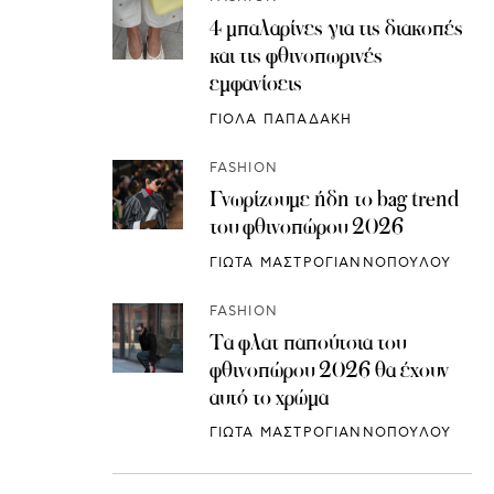
4 μπαλαρίνες για τις διακοπές
και τις φθινοπωρινές
εμφανίσεις
ΓΙΟΛΑ ΠΑΠΑΔΑΚΗ
FASHION
Γνωρίζουμε ήδη το bag trend
του φθινοπώρου 2026
ΓΙΩΤΑ ΜΑΣΤΡΟΓΙΑΝΝΟΠΟΥΛΟΥ
FASHION
Τα φλατ παπούτσια του
φθινοπώρου 2026 θα έχουν
αυτό το χρώμα
ΓΙΩΤΑ ΜΑΣΤΡΟΓΙΑΝΝΟΠΟΥΛΟΥ