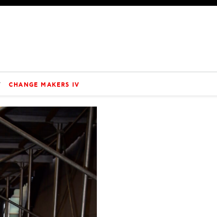
V
CHANGE MAKERS IV