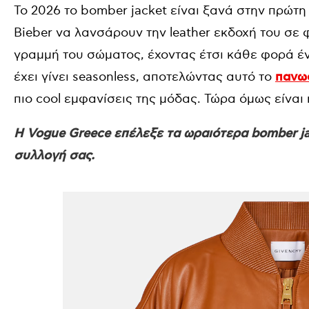
Το 2026 το bomber jacket είναι ξανά στην πρώτη 
Bieber να λανσάρουν την leather εκδοχή του σε
γραμμή του σώματος, έχοντας έτσι κάθε φορά έν
έχει γίνει seasonless, αποτελώντας αυτό το
πανωφ
πιο cool εμφανίσεις της μόδας. Τώρα όμως είναι 
Η Vogue Greece επέλεξε τα ωραιότερα bomber j
συλλογή σας.