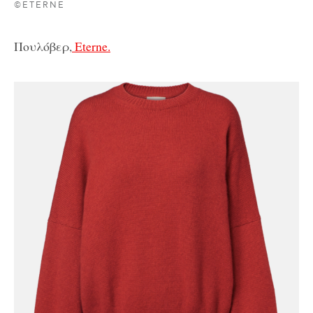
©ETERNE
Πουλόβερ,
Eterne.