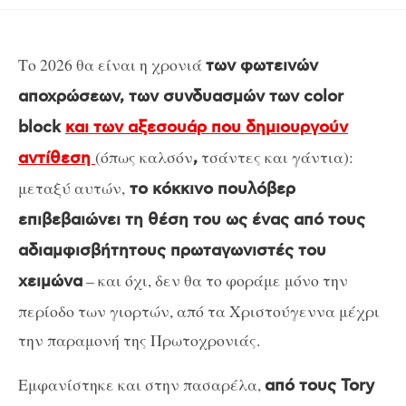
Το 2026 θα είναι η χρονιά
των φωτεινών
αποχρώσεων, των συνδυασμών των color
block
και των αξεσουάρ που δημιουργούν
(όπως καλσόν
τσάντες και γάντια):
αντίθεση
,
μεταξύ αυτών,
το κόκκινο πουλόβερ
επιβεβαιώνει τη θέση του ως ένας από τους
αδιαμφισβήτητους πρωταγωνιστές του
– και όχι, δεν θα το φοράμε μόνο την
χειμώνα
περίοδο των γιορτών, από τα Χριστούγεννα μέχρι
την παραμονή της Πρωτοχρονιάς.
Εμφανίστηκε και στην πασαρέλα,
από τους Tory