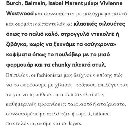
Burch, Balmain, Isabel Marant
μέχρι Vivienne
και συνδυάζεται με πολύχρωμα παλτό
Westwood
και δερμάτινα παντελόνια
: κλασικές σιλουέτες
όπως το παλιό καλό, στρογγυλό ντεκολτέ ή
ζιβάγκο, χωρίς να ξεχνάμε τα «σύγχρονα»
κοψίματα όπως το πουλόβερ με το μισό
φερμουάρ και τα chunky πλεκτά στυλ.
Επιπλέον, οι fashionistas μας δείχνουν επίσης πώς
να το φορέσουμε με χίλιους τρόπους, επιλέγοντας
το για να προσθέσει μια ποπ πινελιά στις
καθημερινές εμφανίσεις: ταιριαστό ή αταίριαστο,
συνδυασμένο με απλά τζιν ή κομψά, tailored
παντελόνια, ακόμη και σε layers.