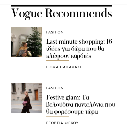
Vogue Recommends
FASHION
Last minute shopping: 16
ιδέες για δώρα που θα
κλέψουν καρδιές
ΓΙΌΛΑ ΠΑΠΑΔΆΚΗ
FASHION
Festive glam: Τα
βελούδινα παντελόνια που
θα φορέσουμε τώρα
ΓΕΩΡΓΙΑ ΦΕΚΟΥ