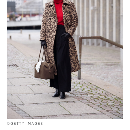
©GETTY IMAGES