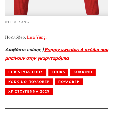
©LISA YUNG
Πουλόβερ,
Lisa Yung.
Διαβάστε επίσης |
Preppy sweater: 4 σχέδια που
μπαίνουν στην γκαρνταρόμπα
CHRISTMAS LOOK
LOOKS
ΚΟΚΚΙΝΟ
ΚΟΚΚΙΝΟ ΠΟΥΛΟΒΕΡ
ΠΟΥΛΟΒΕΡ
ΧΡΙΣΤΟΥΓΕΝΝΑ 2025