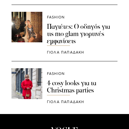
FASHION
Παγιέτες: Ο οδηγός για
τις πιο glam γιορτινές
εμφανίσεις
ΓΙΌΛΑ ΠΑΠΑΔΆΚΗ
FASHION
4 cosy looks για τα
Christmas parties
ΓΙΌΛΑ ΠΑΠΑΔΆΚΗ