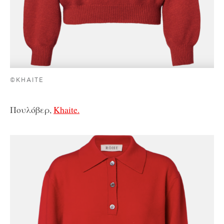
©KHAITE
Πουλόβερ,
Khaite.