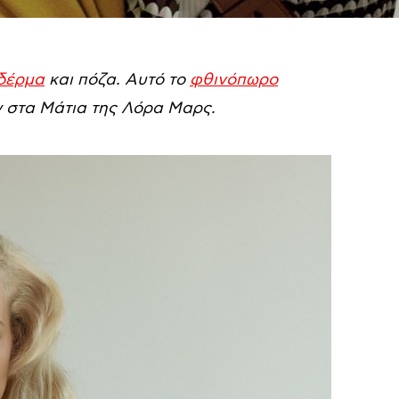
δέρμα
και πόζα. Αυτό το
φθινόπωρο
 στα Μάτια της Λόρα Μαρς.