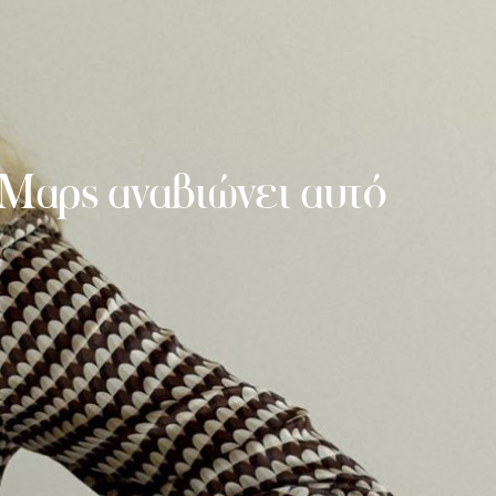
 Μαρς αναβιώνει αυτό