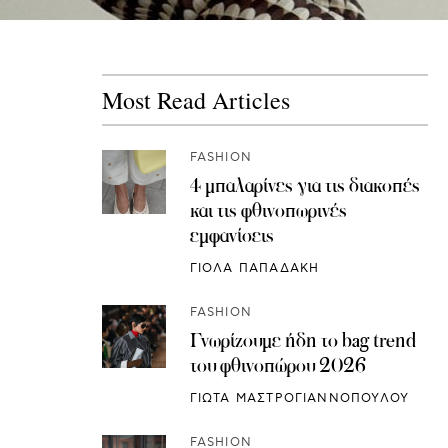
Most Read Articles
FASHION
4 μπαλαρίνες για τις διακοπές
και τις φθινοπωρινές
εμφανίσεις
ΓΙΟΛΑ ΠΑΠΑΔΑΚΗ
FASHION
Γνωρίζουμε ήδη το bag trend
του φθινοπώρου 2026
ΓΙΩΤΑ ΜΑΣΤΡΟΓΙΑΝΝΟΠΟΥΛΟΥ
FASHION