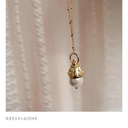
©ZEUS+ΔIONE