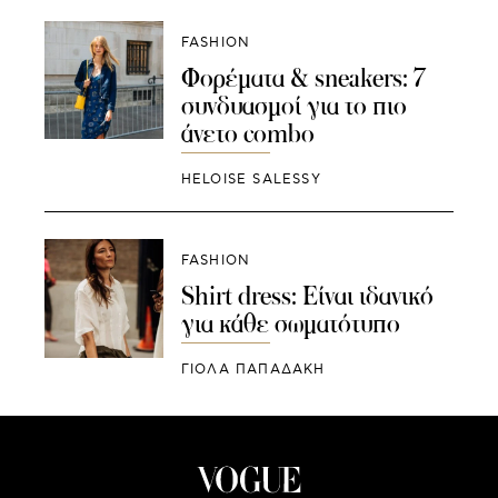
FASHION
Φορέματα & sneakers: 7
συνδυασμοί για το πιο
άνετο combo
HELOISE SALESSY
FASHION
Shirt dress: Είναι ιδανικό
για κάθε σωματότυπο
ΓΙΌΛΑ ΠΑΠΑΔΆΚΗ