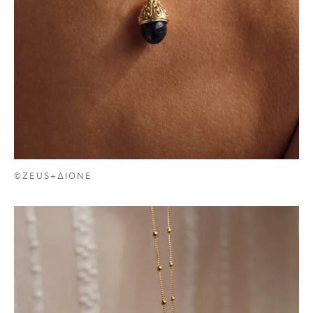
©ZEUS+ΔIONE