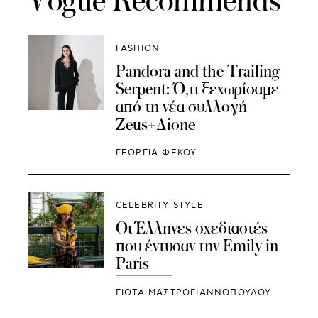
Vogue Recommends
FASHION
Pandora and the Trailing
Serpent: Ό,τι ξεχωρίσαμε
από τη νέα συλλογή
Zeus+Δione
ΓΕΩΡΓΙΑ ΦΕΚΟΥ
CELEBRITY STYLE
Οι Έλληνες σχεδιαστές
που έντυσαν την Emily in
Paris
ΓΙΩΤΑ ΜΑΣΤΡΟΓΙΑΝΝΟΠΟΥΛΟΥ