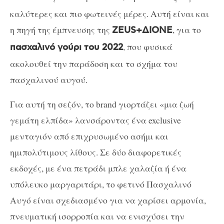
καλύτερες και πιο φωτεινές μέρες. Αυτή είναι και
η πηγή της έμπνευσης της
, για το
ZEUS+ΔIONE
, που φυσικά
πασχαλινό γούρι του 2022
ακολουθεί την παράδοση και το σχήμα του
πασχαλινού αυγού.
Για αυτή τη σεζόν, το
brand
γιορτάζει «μια ζωή
γεμάτη ελπίδα» λανσάροντας ένα
exclusive
μενταγιόν από επιχρυσωμένο ασήμι και
ημιπολύτιμους λίθους. Σε δύο διαφορετικές
εκδοχές, με ένα πετράδι μπλε χαλαζία ή ένα
υπόλευκο μαργαριτάρι, το φετινό Πασχαλινό
Αυγό είναι σχεδιασμένο για να χαρίσει αρμονία,
πνευματική ισορροπία και να ενισχύσει την