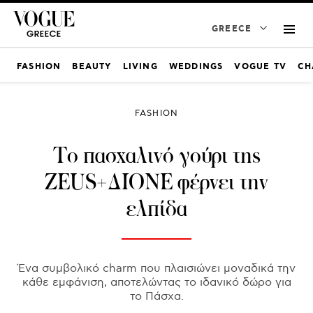
GREECE
FASHION
BEAUTY
LIVING
WEDDINGS
VOGUE TV
CH
FASHION
Το πασχαλινό γούρι της
ZEUS+ΔIONE φέρνει την
ελπίδα
Ένα συμβολικό charm που πλαισιώνει μοναδικά την
κάθε εμφάνιση, αποτελώντας το ιδανικό δώρο για
το Πάσχα.