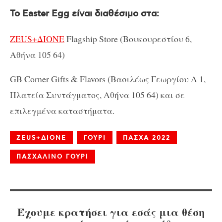
Το
Easter Egg
είναι διαθέσιμο στα:
ZEUS
+Δ
IONE
Flagship Store
(Βουκουρεστίου 6,
Αθήνα 105 64)
GB Corner Gifts
&
Flavors
(Βασιλέως Γεωργίου Α 1,
Πλατεία Συντάγματος, Αθήνα 105 64)
και σε
επιλεγμένα καταστήματα.
ZEUS+ΔIONE
ΓΟΥΡΙ
ΠΑΣΧΑ 2022
ΠΑΣΧΑΛΙΝΟ ΓΟΥΡΙ
Έχουμε κρατήσει για εσάς μια θέση