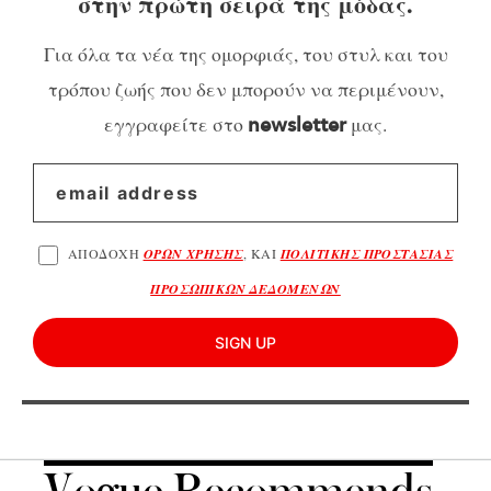
στην πρώτη σειρά της μόδας.
Για όλα τα νέα της ομορφιάς, του στυλ και του
τρόπου ζωής που δεν μπορούν να περιμένουν,
εγγραφείτε στο
μας.
newsletter
ΑΠΟΔΟΧΗ
ΟΡΩΝ ΧΡΗΣΗΣ
, ΚΑΙ
ΠΟΛΙΤΙΚΗΣ ΠΡΟΣΤΑΣΙΑΣ
ΠΡΟΣΩΠΙΚΩΝ ΔΕΔΟΜΕΝΩΝ
SIGN UP