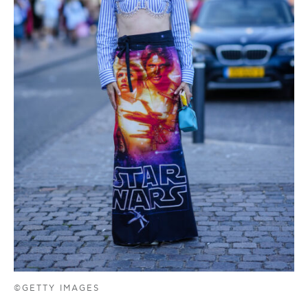
©GETTY IMAGES