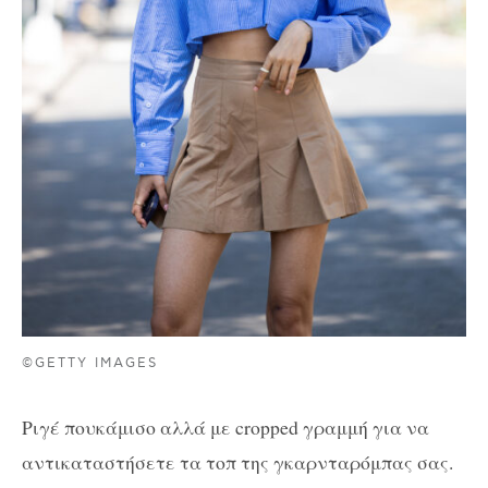
©GETTY IMAGES
Ριγέ πουκάμισο αλλά με cropped γραμμή για να
αντικαταστήσετε τα τοπ της γκαρνταρόμπας σας.