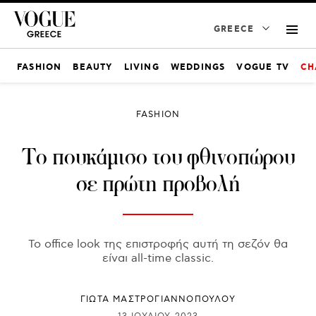
GREECE
FASHION
BEAUTY
LIVING
WEDDINGS
VOGUE TV
CH
FASHION
Το πουκάμισο του φθινοπώρου
σε πρώτη προβολή
Το office look της επιστροφής αυτή τη σεζόν θα
είναι all-time classic.
ΓΙΩΤΑ ΜΑΣΤΡΟΓΙΑΝΝΟΠΟΥΛΟΥ