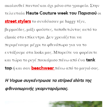
ακολουθεί παντού και όχι μόνο στο γραφείο. Στην
τελευταία
οι
Haute Couture week του Παρισιού
το συνδύασαν με baggy τζιν,
street stylers
βερμούδες, μάξι φούστες, τοποθετώντας αυτό το
classic στο επίκεντρο. Δεν χρειάζεται να
περιμένουμε μέχρι το φθινόπωρο για να το
εντάξουμε στα looks μας. Μπορείτε να φορέσετε
και τώρα το ριγέ πουκάμισο πάνω από ένα
tank
ή και σαν
πάνω από το μαγιό σας.
top
beachwear
H Vogue συγκέντρωσε τα striped shirts της
φθινοπωρινής γκαρνταρόμπας.