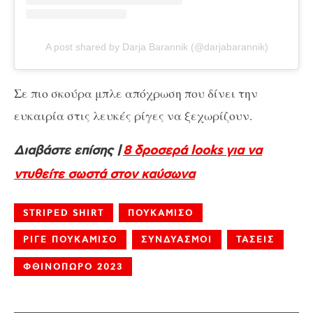
A post shared by Darja Barannik (@darjabarannik)
Σε πιο σκούρα μπλε απόχρωση που δίνει την
ευκαιρία στις λευκές ρίγες να ξεχωρίζουν.
Διαβάστε επίσης |
8 δροσερά looks για να
ντυθείτε σωστά στον καύσωνα
STRIPED SHIRT
ΠΟΥΚΑΜΙΣΟ
ΡΙΓΕ ΠΟΥΚΑΜΙΣΟ
ΣΥΝΔΥΑΣΜΟΙ
ΤΑΣΕΙΣ
ΦΘΙΝΟΠΩΡΟ 2023