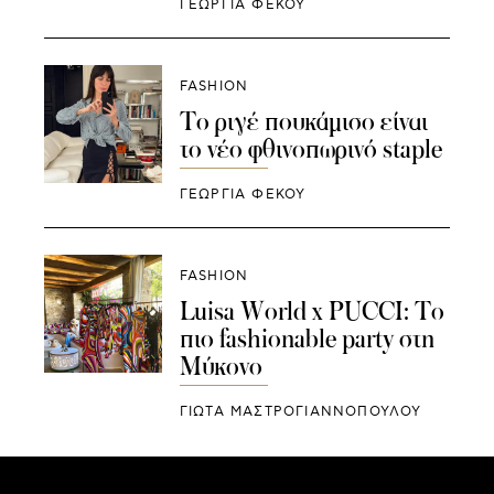
ΓΕΩΡΓΙΑ ΦΕΚΟΥ
FASHION
Το ριγέ πουκάμισο είναι
το νέο φθινοπωρινό staple
ΓΕΩΡΓΙΑ ΦΕΚΟΥ
FASHION
Luisa World x PUCCI: Το
πιο fashionable party στη
Μύκονο
ΓΙΩΤΑ ΜΑΣΤΡΟΓΙΑΝΝΟΠΟΥΛΟΥ