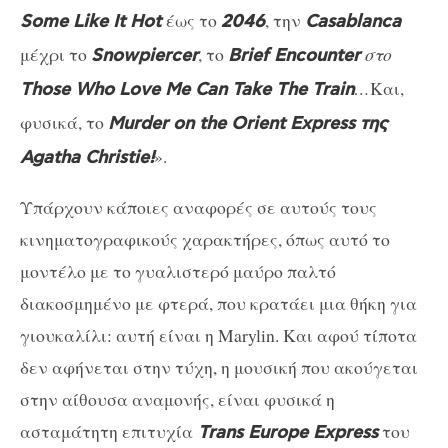
έως το
, την
Some Like It Hot
2046
Casablanca
μέχρι το
, το
στο
Snowpiercer
Brief Encounter
…
Και,
Those Who Love Me Can Take The Train
φυσικά, το
Murder on the Orient Express της
».
Agatha Christie!
Υπάρχουν κάποιες αναφορές σε αυτούς τους
κινηματογραφικούς χαρακτήρες, όπως αυτό το
μοντέλο με το γυαλιστερό μαύρο παλτό
διακοσμημένο με φτερά, που κρατάει μια θήκη για
γιουκαλίλι: αυτή είναι η Marylin. Και αφού τίποτα
δεν αφήνεται στην τύχη, η μουσική που ακούγεται
στην αίθουσα αναμονής, είναι φυσικά η
ασταμάτητη επιτυχία
του
Trans Europe Express