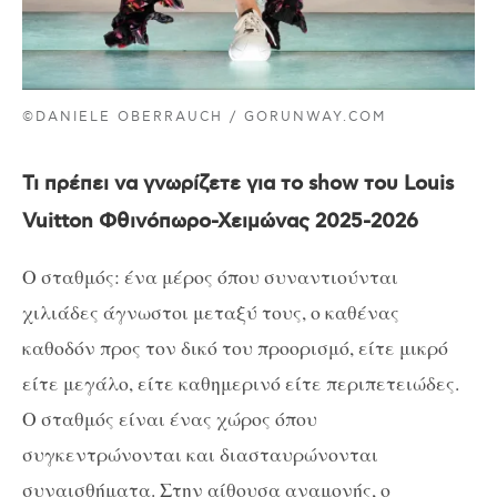
©DANIELE OBERRAUCH / GORUNWAY.COM
Τι πρέπει να γνωρίζετε για το show του Louis
Vuitton Φθινόπωρο-Χειμώνας 2025-2026
Ο σταθμός: ένα μέρος όπου συναντιούνται
χιλιάδες άγνωστοι μεταξύ τους, ο καθένας
καθοδόν προς τον δικό του προορισμό, είτε μικρό
είτε μεγάλο, είτε καθημερινό είτε περιπετειώδες.
Ο σταθμός είναι ένας χώρος όπου
συγκεντρώνονται και διασταυρώνονται
συναισθήματα. Στην αίθουσα αναμονής, ο