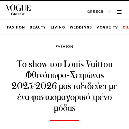
GREECE
FASHION
BEAUTY
LIVING
WEDDINGS
VOGUE TV
CH
FASHION
To show του Louis Vuitton
Φθινόπωρο-Χειμώνας
2025/2026 μας ταξιδεύει με
ένα φαντασμαγορικό τρένο
μόδας