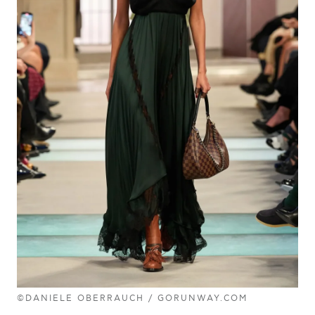
©DANIELE OBERRAUCH / GORUNWAY.COM