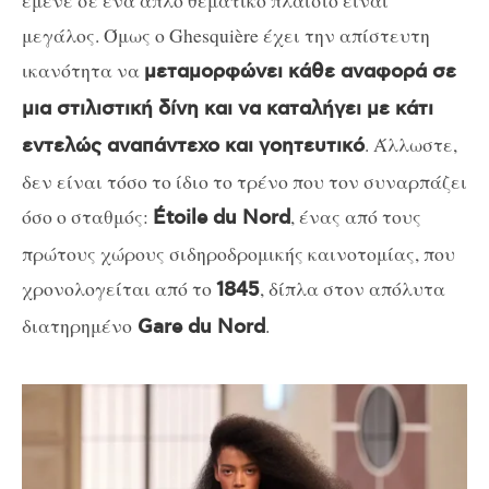
έμενε σε ένα απλό θεματικό πλαίσιο είναι
μεγάλος. Όμως ο Ghesquière έχει την απίστευτη
ικανότητα να
μεταμορφώνει κάθε αναφορά σε
μια στιλιστική δίνη και να καταλήγει με κάτι
. Άλλωστε,
εντελώς αναπάντεχο και γοητευτικό
δεν είναι τόσο το ίδιο το τρένο που τον συναρπάζει
όσο ο σταθμός:
, ένας από τους
Étoile du Nord
πρώτους χώρους σιδηροδρομικής καινοτομίας, που
χρονολογείται από το
, δίπλα στον απόλυτα
1845
διατηρημένο
.
Gare du Nord