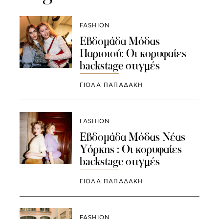
FASHION
Εβδομάδα Μόδας
Παρισιού: Οι κορυφαίες
backstage στιγμές
ΓΙΌΛΑ ΠΑΠΑΔΆΚΗ
FASHION
Εβδομάδα Μόδας Νέας
Υόρκης : Οι κορυφαίες
backstage στιγμές
ΓΙΌΛΑ ΠΑΠΑΔΆΚΗ
FASHION