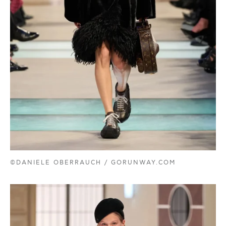
©DANIELE OBERRAUCH / GORUNWAY.COM