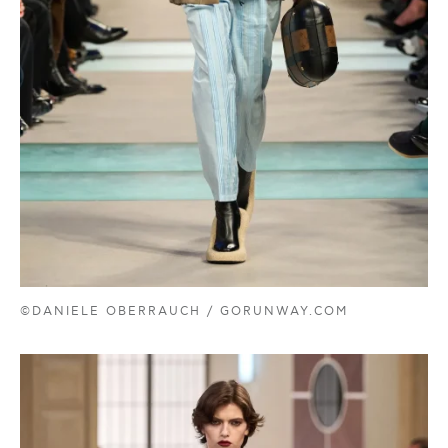
©DANIELE OBERRAUCH / GORUNWAY.COM