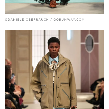
©DANIELE OBERRAUCH / GORUNWAY.COM