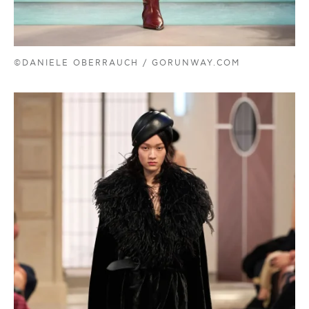
©DANIELE OBERRAUCH / GORUNWAY.COM