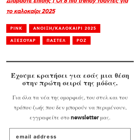
Διαβάστε επίσης | Οι 8 πιο trendy τσάντες για
το καλοκαίρι 2025
PINK
ΑΝΟΙΞΗ/ΚΑΛΟΚΑΙΡΙ 2025
ΑΞΕΣΟΥΑΡ
ΠΑΣΤΕΛ
ΡΟΖ
Έχουμε κρατήσει για εσάς μια θέση
στην πρώτη σειρά της μόδας.
Για όλα τα νέα της ομορφιάς, του στυλ και του
τρόπου ζωής που δεν μπορούν να περιμένουν,
εγγραφείτε στο
μας.
newsletter