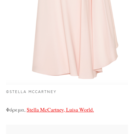
©STELLA MCCARTNEY
Φόρεμα,
Stella McCartney, Luisa World.