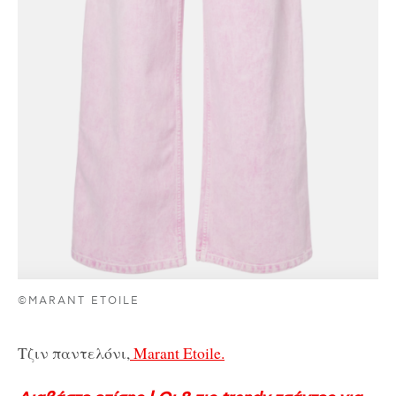
©MARANT ETOILE
Τζιν παντελόνι,
Marant Etoile.