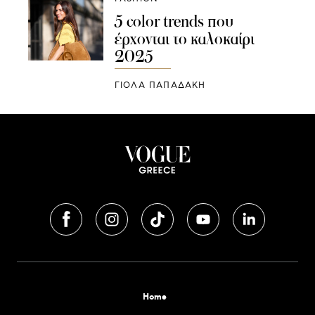
5 color trends που
έρχονται το καλοκαίρι
2025
ΓΙΌΛΑ ΠΑΠΑΔΆΚΗ
Home