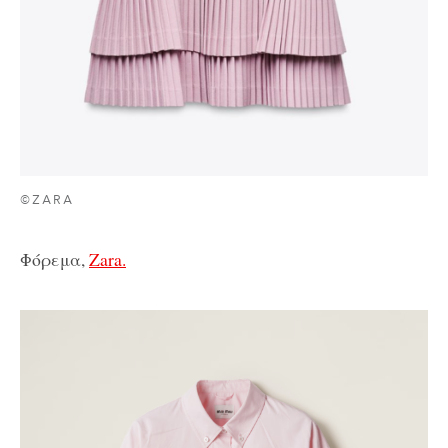
©ZARA
Φόρεμα,
Zara.