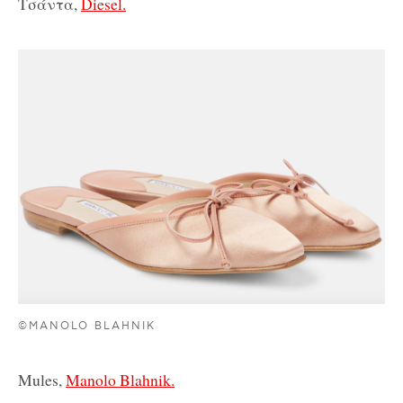
Τσάντα,
Diesel.
©MANOLO BLAHNIK
Mules,
Manolo Blahnik.