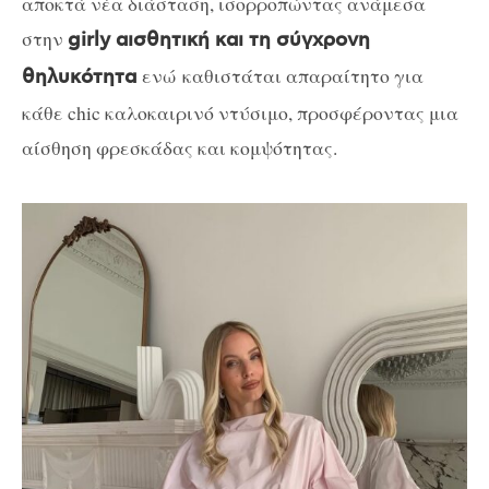
αποκτά νέα διάσταση, ισορροπώντας ανάμεσα
στην
girly αισθητική και τη σύγχρονη
ενώ καθιστάται απαραίτητο για
θηλυκότητα
κάθε chic καλοκαιρινό ντύσιμο, προσφέροντας μια
αίσθηση φρεσκάδας και κομψότητας.