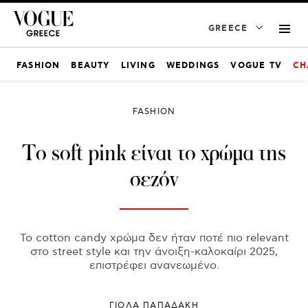
GREECE
FASHION
BEAUTY
LIVING
WEDDINGS
VOGUE TV
CH
FASHION
Το soft pink είναι το χρώμα της
σεζόν
Το cotton candy χρώμα δεν ήταν ποτέ πιο relevant
στο street style και την άνοιξη-καλοκαίρι 2025,
επιστρέφει ανανεωμένο.
ΓΙΌΛΑ ΠΑΠΑΔΆΚΗ