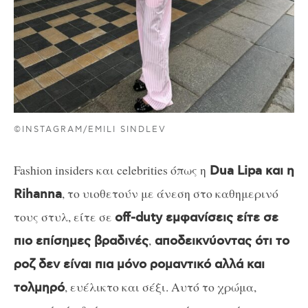
©INSTAGRAM/EMILI SINDLEV
Fashion insiders και celebrities όπως η
Dua Lipa και η
, το υιοθετούν με άνεση στο καθημερινό
Rihanna
τους στυλ, είτε σε
off-duty εμφανίσεις είτε σε
,
πιο επίσημες βραδινές
αποδεικνύοντας ότι το
ροζ δεν είναι πια μόνο ρομαντικό αλλά και
, ευέλικτο και σέξι. Αυτό το χρώμα,
τολμηρό