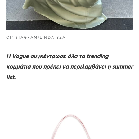
©INSTAGRAM/LINDA SZA
H Vogue συγκέντρωσε όλα τα trending
κομμάτια που πρέπει να περιλαμβάνει η summer
list.