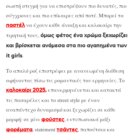
σωστή στιγμή για να επιστρέψουν πιο δυνατές, πιο
σύγχρονες και πιο επίκαιρες από ποτέ. Μπορεί τα
να έχουν κάθε άνοιξη και καλοκαίρι την
παστέλ
τιμητική τους,
όμως φέτος ένα χρώμα ξεχωρίζει
και βρίσκεται ανάμεσα στα πιο αγαπημένα των
.
it girls
Το απαλό ροζ επιστρέφει με ανανεωμένη διάθεση
αφήνοντας πίσω τις ρομαντικές του ερμηνείες. Το
επανερμηνέυεται και κατακτά
καλοκαίρι 2025,
τις πασαρέλες και το street style με έναν
αναπάντεχο δυναμισμό και ξεχωρίζει σε κάθε
μορφή: σε μίνι
, εντυπωσιακά μάξι
φούστες
, statement
, παπούτσια και
φορέματα
τσάντες