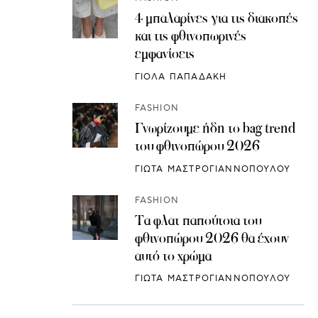
4 μπαλαρίνες για τις διακοπές
και τις φθινοπωρινές
εμφανίσεις
ΓΙΟΛΑ ΠΑΠΑΔΑΚΗ
FASHION
Γνωρίζουμε ήδη το bag trend
του φθινοπώρου 2026
ΓΙΩΤΑ ΜΑΣΤΡΟΓΙΑΝΝΟΠΟΥΛΟΥ
FASHION
Τα φλατ παπούτσια του
φθινοπώρου 2026 θα έχουν
αυτό το χρώμα
ΓΙΩΤΑ ΜΑΣΤΡΟΓΙΑΝΝΟΠΟΥΛΟΥ