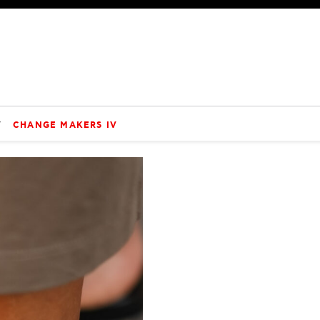
V
CHANGE MAKERS IV