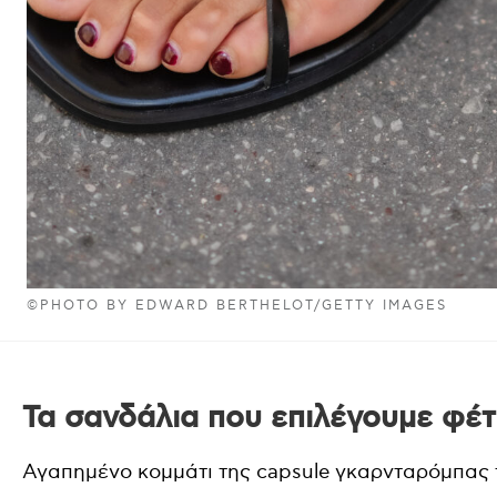
©PHOTO BY EDWARD BERTHELOT/GETTY IMAGES
Τα σανδάλια που επιλέγουμε φέ
Αγαπημένο κομμάτι της capsule γκαρνταρόμπας τη