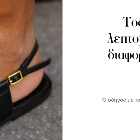
Toe
λεπτο
διαφο
Ο οδηγός με τα