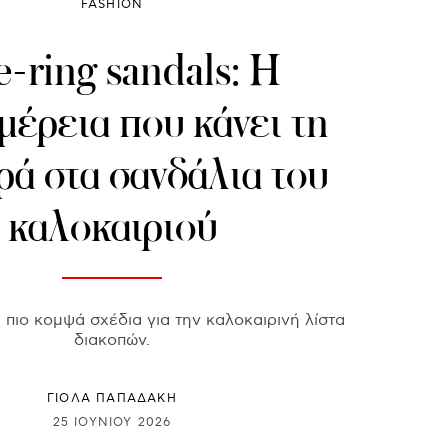
FASHION
-ring sandals: Η
μέρεια που κάνει τη
ρά στα σανδάλια του
καλοκαιριού
 πιο κομψά σχέδια για την καλοκαιρινή λίστα
διακοπών.
ΓΙΌΛΑ ΠΑΠΑΔΆΚΗ
25 ΙΟΥΝΊΟΥ 2026