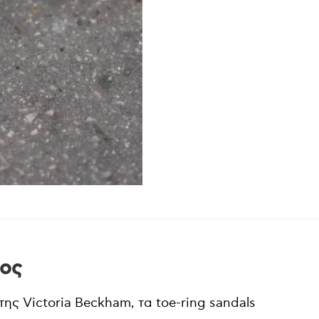
τος
ς Victoria Beckham, τα toe-ring sandals