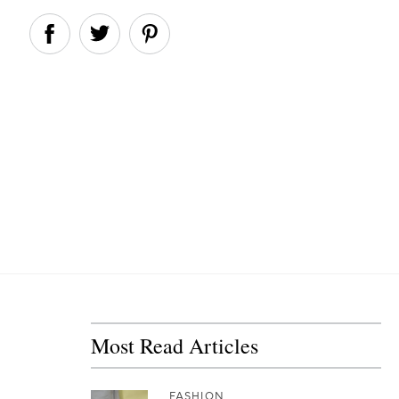
Most Read Articles
FASHION