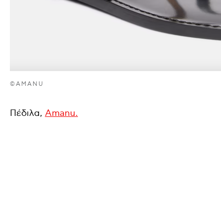
©AMANU
Πέδιλα,
Amanu.