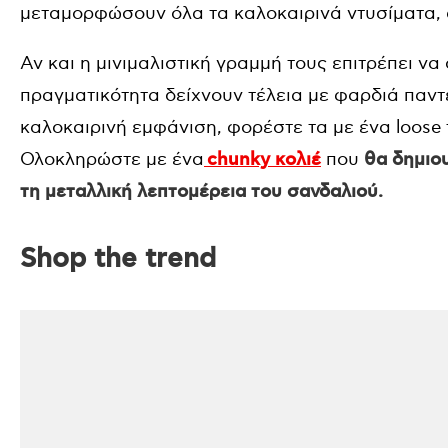
μεταμορφώσουν όλα τα καλοκαιρινά ντυσίματα, α
Αν και η μινιμαλιστική γραμμή τους επιτρέπει ν
πραγματικότητα δείχνουν τέλεια με φαρδιά παντελ
καλοκαιρινή εμφάνιση, φορέστε τα με ένα loose τζ
Ολοκληρώστε με ένα
chunky κολιέ
που
θα δημιου
τη μεταλλική λεπτομέρεια του σανδαλιού.
Shop the trend