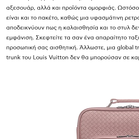
αξεσουάρ, αλλά και προϊόντα ομορφιάς. Ωστόσο,
είναι και το πακέτο, καθώς μια υφασμάτινη ρετρ
αποδεικνύουν πως η καλαισθησία και το στυλ δε
εμφάνιση. Σκεφτείτε τα σαν ένα απαραίτητο ταξ
προσωπική σας αισθητική. Άλλωστε, μια global tr
trunk του Louis Vuitton δεν θα μπορούσαν σε 