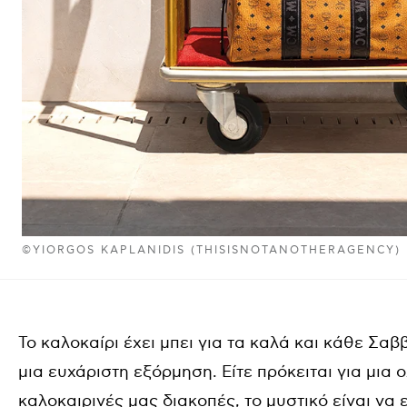
©YIORGOS KAPLANIDIS (THISISNOTANOTHERAGENCY)
Το καλοκαίρι έχει μπει για τα καλά και κάθε Σαβ
μια ευχάριστη εξόρμηση. Είτε πρόκειται για μια ο
καλοκαιρινές μας διακοπές, το μυστικό είναι να