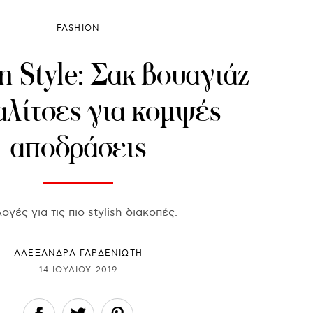
FASHION
in Style: Σακ βουαγιάζ
αλίτσες για κομψές
αποδράσεις
λογές για τις πιο stylish διακοπές.
ΑΛΕΞΑΝΔΡΑ ΓΑΡΔΕΝΙΩΤΗ
14 ΙΟΥΛΊΟΥ 2019