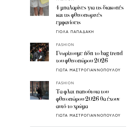
4 μπαλαρίνες για τις διακοπές
και τις φθινοπωρινές
εμφανίσεις
ΓΙΟΛΑ ΠΑΠΑΔΑΚΗ
FASHION
Γνωρίζουμε ήδη το bag trend
του φθινοπώρου 2026
ΓΙΩΤΑ ΜΑΣΤΡΟΓΙΑΝΝΟΠΟΥΛΟΥ
FASHION
Τα φλατ παπούτσια του
φθινοπώρου 2026 θα έχουν
αυτό το χρώμα
ΓΙΩΤΑ ΜΑΣΤΡΟΓΙΑΝΝΟΠΟΥΛΟΥ