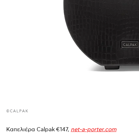
©CALPAK
Καπελιέρα Calpak €147,
net-a-porter.com