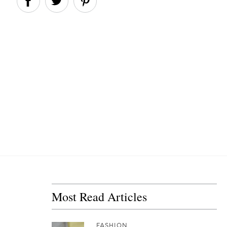
Most Read Articles
FASHION