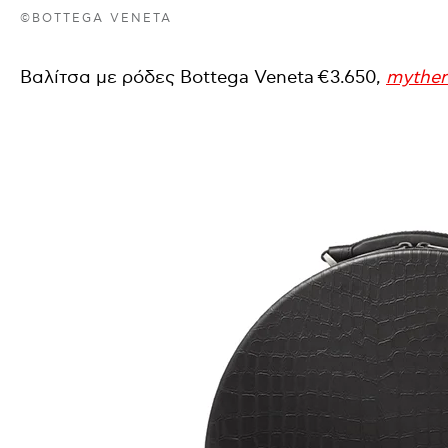
©BOTTEGA VENETA
Βαλίτσα με ρόδες Bottega Veneta €3.650,
myther