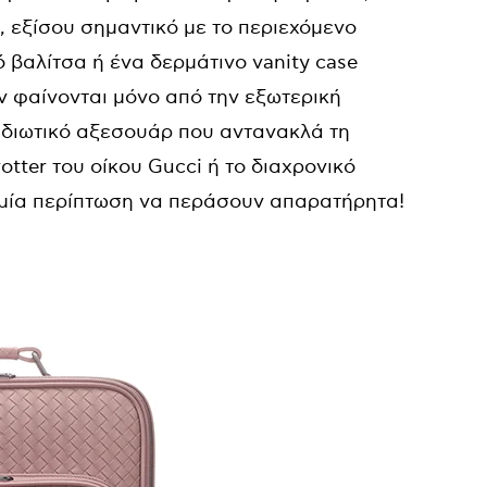
 εξίσου σημαντικό με το περιεχόμενο
ό βαλίτσα ή ένα δερμάτινο vanity case
ν φαίνονται μόνο από την εξωτερική
ιδιωτικό αξεσουάρ που αντανακλά τη
otter του οίκου Gucci ή το διαχρονικό
καμία περίπτωση να περάσουν απαρατήρητα!