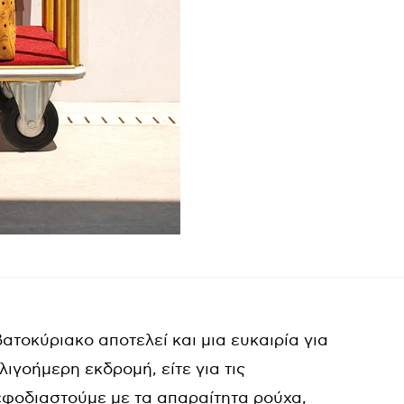
βατοκύριακο αποτελεί και μια ευκαιρία για
λιγοήμερη εκδρομή, είτε για τις
 εφοδιαστούμε με τα απαραίτητα ρούχα,