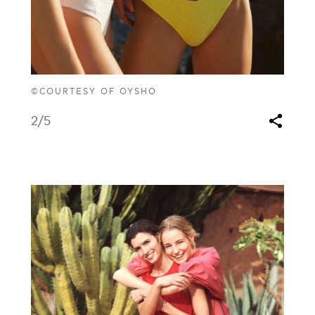
©COURTESY OF OYSHO
2
/5