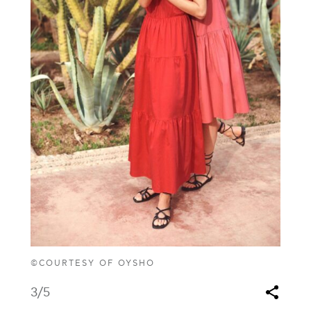
©COURTESY OF OYSHO
3
/5