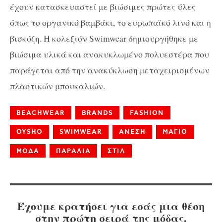
έχουν κατασκευαστεί με βιώσιμες πρώτες ύλες
όπως το οργανικό βαμβάκι, το ευρωπαϊκό λινό και η
βισκόζη. Η κολεξιόν Swimwear δημιουργήθηκε με
βιώσιμα υλικά και ανακυκλωμένο πολυεστέρα που
παράγεται από την ανακύκλωση μεταχειρισμένων
πλαστικών μπουκαλιών.
BEACHWEAR
BRANDS
FASHION
OYSHO
SWIMWEAR
ΑΝΕΣΗ
ΜΑΓΙΟ
ΜΟΔΑ
ΠΑΡΑΛΙΑ
ΣΤΙΛ
Έχουμε κρατήσει για εσάς μια θέση
στην πρώτη σειρά της μόδας.