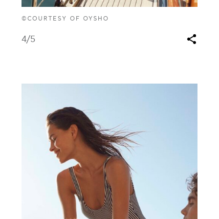
©COURTESY OF OYSHO
4
/5