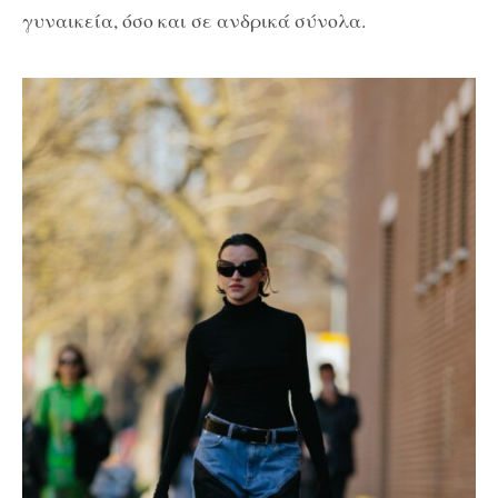
γυναικεία, όσο και σε ανδρικά σύνολα.