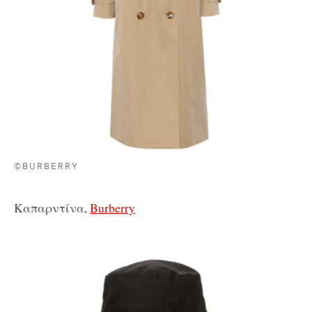
©BURBERRY
Καπαρντίνα,
Burberry