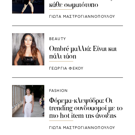
κάθε σωματότυπο
ΓΙΩΤΑ ΜΑΣΤΡΟΓΙΑΝΝΟΠΟΥΛΟΥ
BEAUTY
Ombré μαλλιά: Είναι και
πάλι τάση
ΓΕΩΡΓΙΑ ΦΕΚΟΥ
FASHION
Φόρεμα-κλεψύδρα: Οι
trending συνδυασμοί με το
πιο hot item της άνοιξης
ΓΙΩΤΑ ΜΑΣΤΡΟΓΙΑΝΝΟΠΟΥΛΟΥ