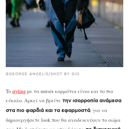
©GEORGE ANGELIS/SHOT BY GIO
To
styling
με τα unisex κομμάτια είναι και το πιο
εύκολο. Αρκεί να βρείτε
την ισορροπία ανάμεσα
, για να
στα πιο φαρδιά και τα εφαρμοστά
δημιουργήσετε look που θα αναδεικνύουν το σώμα