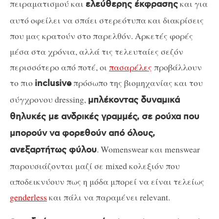
πειραματισμού και
και για
ελεύθερης έκφρασης
αυτό οφείλει να σπάει στερεότυπα και διακρίσεις
που μας κρατούν στο παρελθόν. Αρκετές φορές
μέσα στα χρόνια, αλλά τις τελευταίες σεζόν
περισσότερο από ποτέ, οι
πασαρέλες
προβάλλουν
το πιο
πρόσωπο της βιομηχανίας και του
inclusive
σύγχρονου dressing,
μπλέκοντας δυναμικά
θηλυκές με ανδρικές γραμμές, σε ρούχα που
μπορούν να φορεθούν από όλους,
. Womenswear και menswear
ανεξαρτήτως φύλου
παρουσιάζονται μαζί σε mixed κολεξιόν που
αποδεικνύουν πως η μόδα μπορεί να είναι τελείως
genderless
και πάλι να παραμένει relevant.