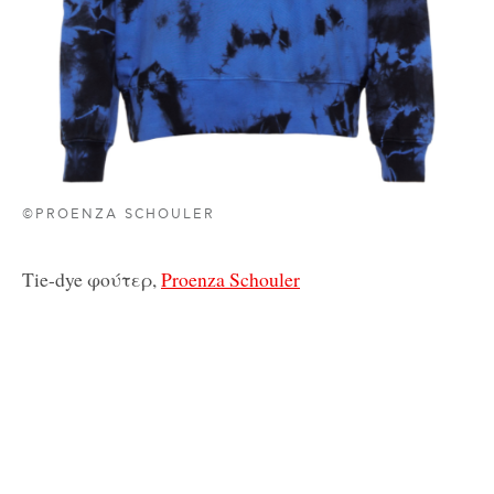
©PROENZA SCHOULER
Tie-dye φούτερ,
Proenza Schouler