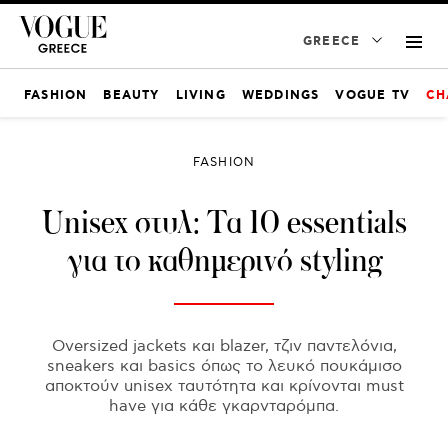
GREECE
FASHION
BEAUTY
LIVING
WEDDINGS
VOGUE TV
CH
FASHION
Unisex στυλ: Τα 10 essentials
για το καθημερινό styling
Oversized jackets και blazer, τζιν παντελόνια,
sneakers και basics όπως το λευκό πουκάμισο
αποκτούν unisex ταυτότητα και κρίνονται must
have για κάθε γκαρνταρόμπα.