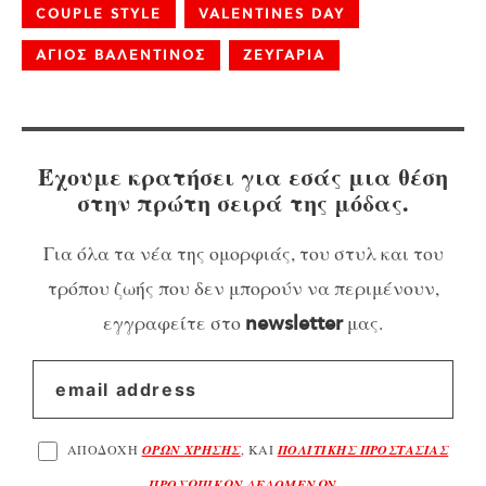
COUPLE STYLE
VALENTINES DAY
ΑΓΙΟΣ ΒΑΛΕΝΤΙΝΟΣ
ΖΕΥΓΑΡΙΑ
Έχουμε κρατήσει για εσάς μια θέση
στην πρώτη σειρά της μόδας.
Για όλα τα νέα της ομορφιάς, του στυλ και του
τρόπου ζωής που δεν μπορούν να περιμένουν,
εγγραφείτε στο
μας.
newsletter
ΑΠΟΔΟΧΗ
ΟΡΩΝ ΧΡΗΣΗΣ
, ΚΑΙ
ΠΟΛΙΤΙΚΗΣ ΠΡΟΣΤΑΣΙΑΣ
ΠΡΟΣΩΠΙΚΩΝ ΔΕΔΟΜΕΝΩΝ