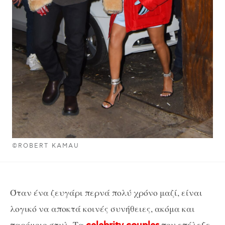
©ROBERT KAMAU
Όταν ένα ζευγάρι περνά πολύ χρόνο μαζί, είναι
λογικό να αποκτά κοινές συνήθειες, ακόμα και
παρόμοιο στυλ. Τα
που επέλεξε