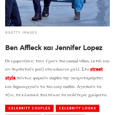
©GETTY IMAGES
Ben Affleck και Jennifer Lopez
Οι εμφανίσεις τους έχουν πιο casual vibes, εκτός και
αν περπατούν μαζί στο κόκκινο χαλί. Στο
street
πάντως φορούν staples της γκαρνταρόμπας
style
και δημιουργούν τα πιο cosy outfits. Αγαπούν τα
τζιν, τα κλασικά παλτό και τα ουδέτερα χρώματα.
CELEBRITY COUPLES
CELEBRITY LOOKS