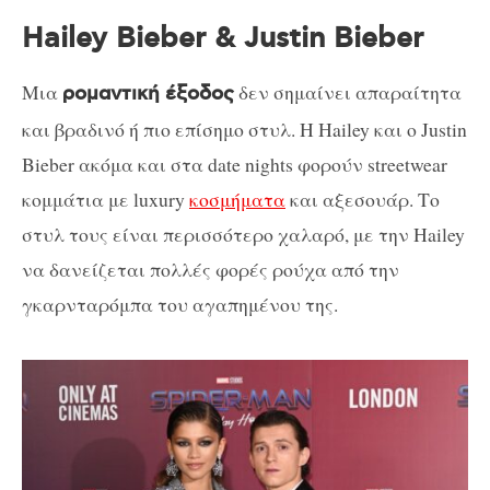
Hailey Bieber & Justin Bieber
Μια
δεν σημαίνει απαραίτητα
ρομαντική έξοδος
και βραδινό ή πιο επίσημο στυλ. Η Hailey και ο Justin
Bieber ακόμα και στα date nights φορούν streetwear
κομμάτια με luxury
κοσμήματα
και αξεσουάρ. Το
στυλ τους είναι περισσότερο χαλαρό, με την Hailey
να δανείζεται πολλές φορές ρούχα από την
γκαρνταρόμπα του αγαπημένου της.