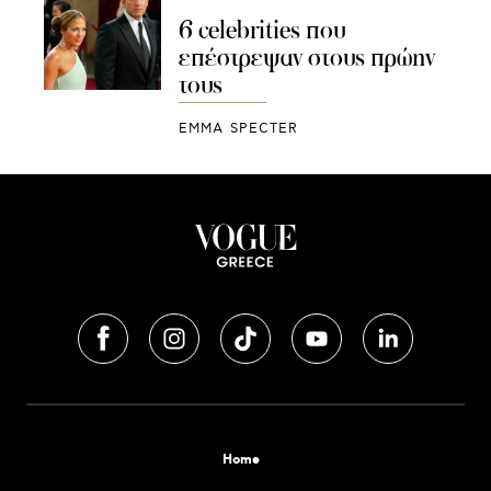
6 celebrities που
επέστρεψαν στους πρώην
τους
EMMA SPECTER
Home