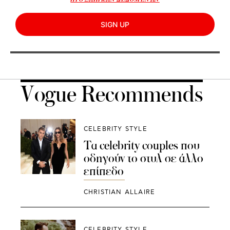
SIGN UP
Vogue Recommends
CELEBRITY STYLE
Τα celebrity couples που
οδηγούν το στυλ σε άλλο
επίπεδο
CHRISTIAN ALLAIRE
CELEBRITY STYLE