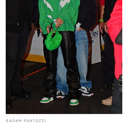
©ADAM PANTOZZI