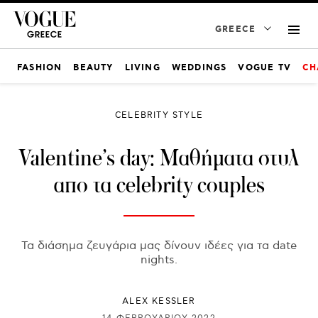
GREECE
FASHION
BEAUTY
LIVING
WEDDINGS
VOGUE TV
CH
CELEBRITY STYLE
Valentine’s day: Μαθήματα στυλ
απο τα celebrity couples
Τα διάσημα ζευγάρια μας δίνουν ιδέες για τα date
nights.
ALEX KESSLER