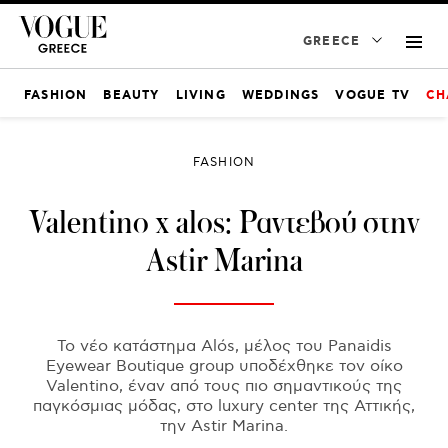
GREECE
FASHION
BEAUTY
LIVING
WEDDINGS
VOGUE TV
CH
FASHION
Valentino x alos: Ραντεβού στην
Astir Marina
Το νέο κατάστημα Alόs, μέλος του Panaidis
Eyewear Boutique group υποδέχθηκε τον οίκο
Valentino, έναν από τους πιο σημαντικούς της
παγκόσμιας μόδας, στο luxury center της Αττικής,
την Astir Marina.