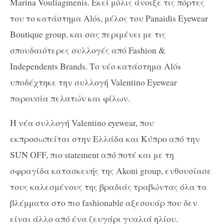
Marina Vouliagmenis. Εκεί μόλις άνοιξε τις πόρτες
του το κατάστημα Alόs, μέλος του Panaidis Eyewear
Boutique group, και σας περιμένει με τις
σπουδαιότερες συλλογές από Fashion &
Independents Brands. Το νέο κατάστημα Alόs
υποδέχτηκε την συλλογή Valentino Eyewear
παρουσία πελατών και φίλων.
Η νέα συλλογή Valentino eyewear, που
εκπροσωπείται στην Ελλάδα και Κύπρο από την
SUN OFF, πιο statement από ποτέ και με τη
σφραγίδα κατασκευής της Akoni group, ενθουσίασε
τους καλεσμένους της βραδιάς τραβώντας όλα τα
βλέμματα στο πιο fashionable αξεσουάρ που δεν
είναι άλλο από ένα ζευγάρι γυαλιά ηλίου.