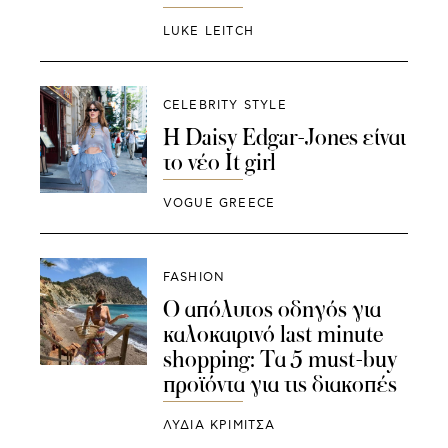
LUKE LEITCH
CELEBRITY STYLE
Η Daisy Edgar-Jones είναι
το νέο It girl
VOGUE GREECE
FASHION
Ο απόλυτος οδηγός για
καλοκαιρινό last minute
shopping: Τα 5 must-buy
προϊόντα για τις διακοπές
ΛΥΔΊΑ ΚΡΙΜΙΤΣΆ