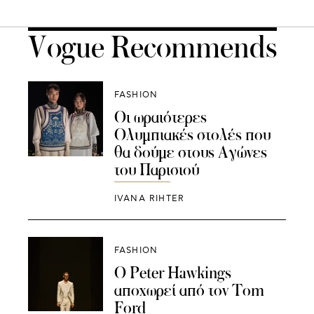
Vogue Recommends
FASHION
Οι ωραιότερες
Ολυμπιακές στολές που
θα δούμε στους Αγώνες
του Παρισιού
IVANA RIHTER
FASHION
Ο Peter Hawkings
αποχωρεί από τον Tom
Ford