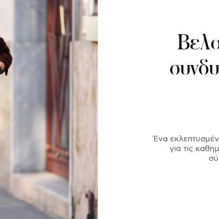
Βελο
συνδυα
Ένα εκλεπτυσμένο
για τις καθη
σύ