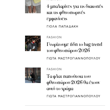
4 μπαλαρίνες για τις διακοπές
και τις φθινοπωρινές
εμφανίσεις
ΓΙΟΛΑ ΠΑΠΑΔΑΚΗ
FASHION
Γνωρίζουμε ήδη το bag trend
του φθινοπώρου 2026
ΓΙΩΤΑ ΜΑΣΤΡΟΓΙΑΝΝΟΠΟΥΛΟΥ
FASHION
Τα φλατ παπούτσια του
φθινοπώρου 2026 θα έχουν
αυτό το χρώμα
ΓΙΩΤΑ ΜΑΣΤΡΟΓΙΑΝΝΟΠΟΥΛΟΥ