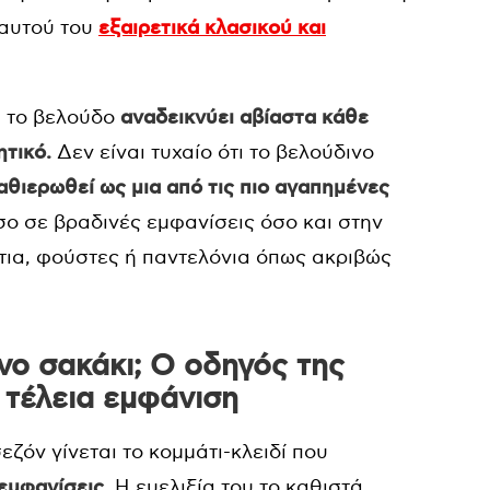
 αυτού του
εξαιρετικά κλασικού και
, το βελούδο
αναδεικνύει αβίαστα κάθε
ητικό.
Δεν είναι τυχαίο ότι το βελούδινο
καθιερωθεί ως μια από τις πιο αγαπημένες
όσο σε βραδινές εμφανίσεις όσο και στην
ια, φούστες ή παντελόνια όπως ακριβώς
νο σακάκι; Ο οδηγός της
 τέλεια εμφάνιση
εζόν γίνεται το κομμάτι-κλειδί που
 εμφανίσεις
. Η ευελιξία του το καθιστά