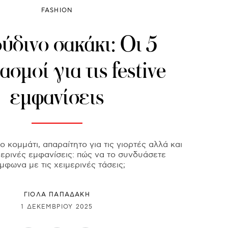
FASHION
ύδινο σακάκι: Οι 5
σμοί για τις festive
εμφανίσεις
 κομμάτι, απαραίτητο για τις γιορτές αλλά και
μερινές εμφανίσεις: πώς να το συνδυάσετε
μφωνα με τις χειμερινές τάσεις;
ΓΙΌΛΑ ΠΑΠΑΔΆΚΗ
1 ΔΕΚΕΜΒΡΊΟΥ 2025