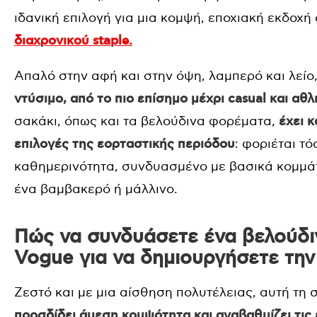
ιδανική επιλογή για μια κομψή, εποχιακή εκδοχή
διαχρονικού staple.
Απαλό στην αφή και στην όψη, λαμπερό και λείο
ντύσιμο, από το πιο επίσημο μέχρι casual και αθλ
σακάκι, όπως και τα βελούδινα φορέματα,
έχει 
επιλογές της εορταστικής περιόδου
: φοριέται τ
καθημερινότητα, συνδυασμένο με βασικά κομμάτ
ένα βαμβακερό ή μάλλινο.
Πώς να συνδυάσετε ένα βελούδι
Vogue για να δημιουργήσετε την
Ζεστό και με μια αίσθηση πολυτέλειας, αυτή τη σ
προσδίδει άμεση κομψότητα και αναβαθμίζει τις