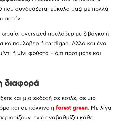
κό που συνδυάζεται εύκολα μαζί με πολλά
ι σατέν.
 ωραίο, oversized πουλόβερ με ζιβάγκο ή
σικό πουλόβερ ή cardigan. Αλλά και ένα
ίντι ή μίνι φούστα – ό,τι προτιμάτε και
η διαφορά
ξετε και μια εκδοχή σε κοτλέ, σε μια
όμα και σε κόκκινο ή
forest green.
Με λίγα
 περιορίζουν, ενώ αναβαθμίζει κάθε