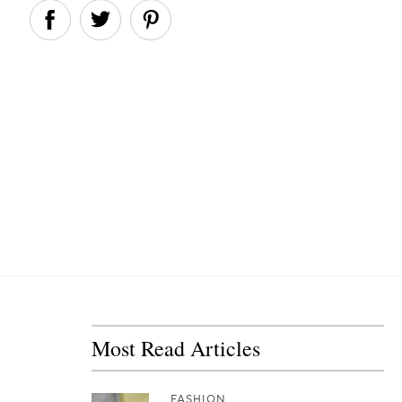
Most Read Articles
FASHION