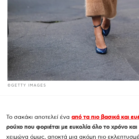
©GETTY IMAGES
Το σακάκι αποτελεί ένα
από τα πιο βασικά και ε
ρούχο που φοριέται με ευκολία όλο το χρόνο κα
χειμώνα όμως, αποκτά μια ακόμη πιο εκλεπτυσμέν