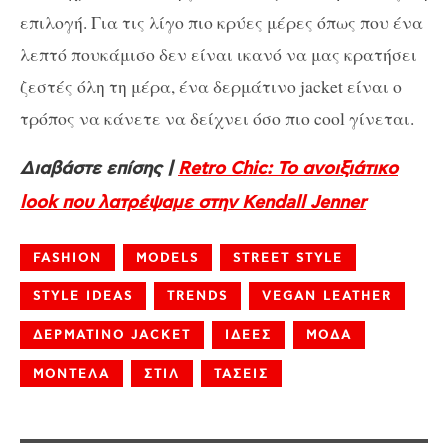
επιλογή. Για τις λίγο πιο κρύες μέρες όπως που ένα
λεπτό πουκάμισο δεν είναι ικανό να μας κρατήσει
ζεστές όλη τη μέρα, ένα δερμάτινο jacket είναι ο
τρόπος να κάνετε να δείχνει όσο πιο cool γίνεται.
Διαβάστε επίσης |
Retro Chic: Το ανοιξιάτικο
look που λατρέψαμε στην Kendall Jenner
FASHION
MODELS
STREET STYLE
STYLE IDEAS
TRENDS
VEGAN LEATHER
ΔΕΡΜΑΤΙΝΟ JACKET
ΙΔΕΕΣ
ΜΟΔΑ
ΜΟΝΤΕΛΑ
ΣΤΙΛ
ΤΑΣΕΙΣ