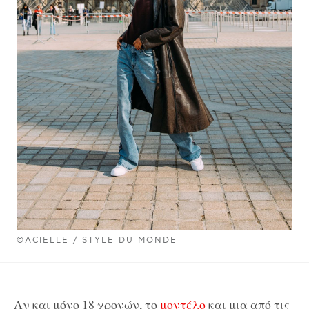
©ACIELLE / STYLE DU MONDE
Αν και μόνο 18 χρονών, το
μοντέλο
και μια από τις