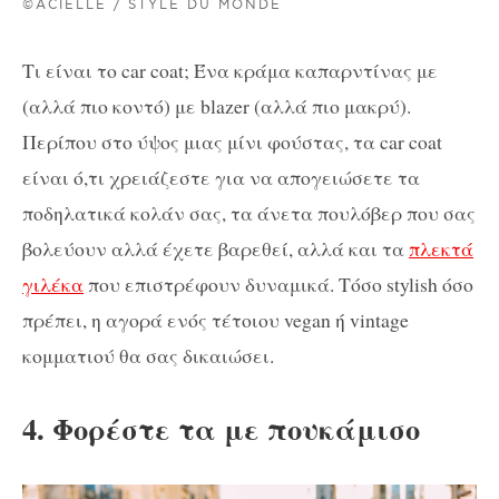
©ACIELLE / STYLE DU MONDE
Τι είναι το car coat; Ένα κράμα καπαρντίνας με
(αλλά πιο κοντό) με blazer (αλλά πιο μακρύ).
Περίπου στο ύψος μιας μίνι φούστας, τα car coat
είναι ό,τι χρειάζεστε για να απογειώσετε τα
ποδηλατικά κολάν σας, τα άνετα πουλόβερ που σας
βολεύουν αλλά έχετε βαρεθεί, αλλά και τα
πλεκτά
γιλέκα
που επιστρέφουν δυναμικά. Τόσο stylish όσο
πρέπει, η αγορά ενός τέτοιου vegan ή vintage
κομματιού θα σας δικαιώσει.
4. Φορέστε τα με πουκάμισο