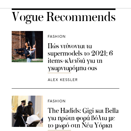
Vogue Recommends
FASHION
Πώς ντύνονται τα
supermodels το 2021; 6
items-κλειδιά για τη
γκαρνταρόμπα σας
ALEX KESSLER
FASHION
The Hadids: Gigi και Bella
για πρώτη φορά βόλτα με
το μωρό στη Νέα Υόρκη