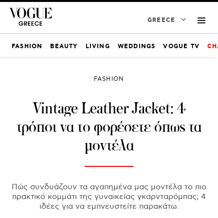
GREECE
FASHION
BEAUTY
LIVING
WEDDINGS
VOGUE TV
CH
FASHION
Vintage Leather Jacket: 4
τρόποι να το φορέσετε όπως τα
μοντέλα
Πώς συνδυάζουν τα αγαπημένα μας μοντέλα το πιο
πρακτικό κομμάτι της γυναικείας γκαρνταρόμπας; 4
ιδέες για να εμπνευστείτε παρακάτω.