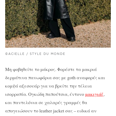
©ACIELLE / STYLE DU MONDE
Μη φοβηθείτε το μάκρος. Φορέστε τα μακριά
δερμάτινα πανωφόρια σας με goth αναφορές και
κομψά αξεσουάρ για να βρείτε την τέλεια
ισορροπία. Ογκώδη παπούτσια, έντονο
μακιγιάζ
,
και παντελόνια σε χαλαρές γραμμές θα
απογειώσουν το leather jacket σας – ειδικά αν