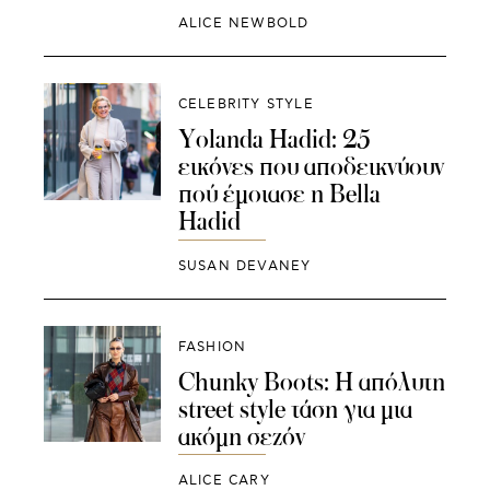
ALICE NEWBOLD
CELEBRITY STYLE
Yolanda Hadid: 25
εικόνες που αποδεικνύουν
πού έμοιασε η Bella
Hadid
SUSAN DEVANEY
FASHION
Chunky Boots: Η απόλυτη
street style τάση για μια
ακόμη σεζόν
ALICE CARY