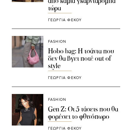
από καμία γκαρνταρόμπα
τώρα
ΓΕΩΡΓΙΑ ΦΕΚΟΥ
FASHION
Hobo bag: Η τσάντα που
δεν θα βγει ποτέ out of
style
ΓΕΩΡΓΙΑ ΦΕΚΟΥ
FASHION
Gen Z: Οι 5 τάσεις που θα
φορέσει το φθινόπωρο
ΓΕΩΡΓΙΑ ΦΕΚΟΥ