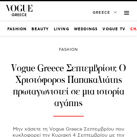
GREECE
FASHION
BEAUTY
LIVING
WEDDINGS
VOGUE TV
CH
FASHION
Vogue Greece Σεπτεμβρίου: Ο
Χριστόφορος Παπακαλιάτης
πρωταγωνιστεί σε μια ιστορία
αγάπης
Μην χάσετε τη Vogue Greece Σεπτεμβρίου που
κυκλοφορεί την Κυριακή 4 Σεπτεμβρίου με την