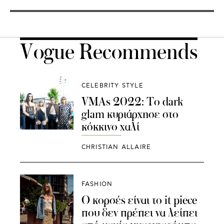
Vogue Recommends
CELEBRITY STYLE
VMAs 2022: Το dark
glam κυριάρχησε στο
κόκκινο χαλί
CHRISTIAN ALLAIRE
FASHION
Ο κορσές είναι το it piece
που δεν πρέπει να λείπει