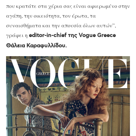
που κρατάτε στα χέρια σας είναι αφιερωμένο στην
αγάπη, την οικειότητα, τον έρωτα, τα
συναισθήματα και την απουσία όλων αυτών”,
γράφει η
editor-in-chief της Vogue Greece
Θάλεια Καραφυλλίδου.