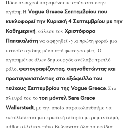
Πόσο ανοιχτοί παραμένουμε απέναντι στην
αγάπη; Η
Vogue Greece Σεπτεμβρίου που
κυκλοφορεί την Κυριακή 4 Σεπτεμβρίου με την
, κάλεσε τον
Καθημερινή
Χριστόφορο
να αφηγηθεί -για πρώτη φορά- μια
Παπακαλιάτη
ιστορία αγάπης μέσα από φωτογραφίες. Ο
αγαπημένος όλων δημιουργός ανέλαβε τριπλό
ρόλο,
φωτογραφίζοντας, σκηνοθετώντας και
πρωταγωνιστώντας στο εξώφυλλο του
. Στο
τεύχους Σεπτεμβρίου της Vogue Greece
πλευρό του το
τοπ μόντελ Sara Grace
, με την οποία παρακολουθούμε να
Wallerstedt
εκτυλίσσεται μια ερωτική ιστορία με ρομαντισμό,
πάθος αλλά και πόνο, βιώνοντας όλα τα στάδια